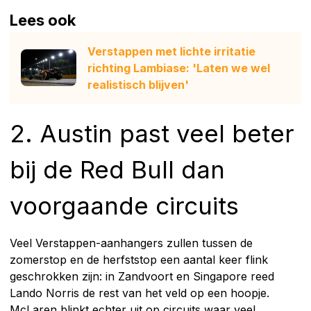
Lees ook
Verstappen met lichte irritatie
richting Lambiase: 'Laten we wel
realistisch blijven'
2. Austin past veel beter
bij de Red Bull dan
voorgaande circuits
Veel Verstappen-aanhangers zullen tussen de
zomerstop en de herfststop een aantal keer flink
geschrokken zijn: in Zandvoort en Singapore reed
Lando Norris de rest van het veld op een hoopje.
McLaren blinkt echter uit op circuits waar veel