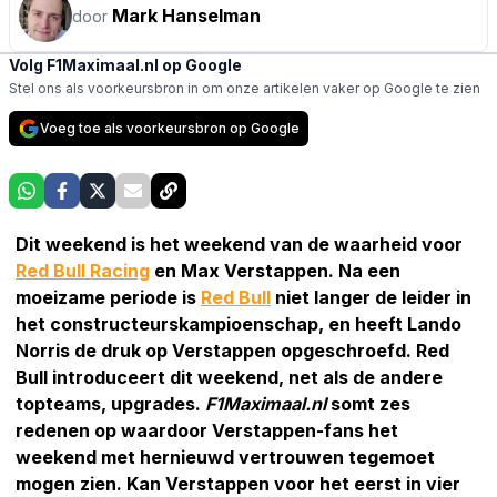
Mark Hanselman
door
Volg F1Maximaal.nl op Google
Stel ons als voorkeursbron in om onze artikelen vaker op Google te zien
Voeg toe als voorkeursbron op Google
Dit weekend is het weekend van de waarheid voor
Red Bull Racing
en Max Verstappen. Na een
moeizame periode is
Red Bull
niet langer de leider in
het constructeurskampioenschap, en heeft Lando
Norris de druk op Verstappen opgeschroefd. Red
Bull introduceert dit weekend, net als de andere
topteams, upgrades.
F1Maximaal.nl
somt zes
redenen op waardoor Verstappen-fans het
weekend met hernieuwd vertrouwen tegemoet
mogen zien. Kan Verstappen voor het eerst in vier