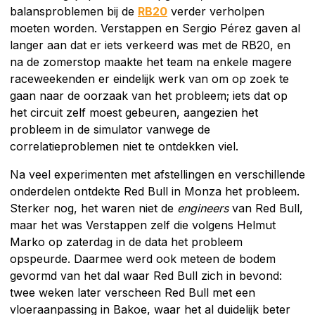
balansproblemen bij de
RB20
verder verholpen
moeten worden. Verstappen en Sergio Pérez gaven al
langer aan dat er iets verkeerd was met de RB20, en
na de zomerstop maakte het team na enkele magere
raceweekenden er eindelijk werk van om op zoek te
gaan naar de oorzaak van het probleem; iets dat op
het circuit zelf moest gebeuren, aangezien het
probleem in de simulator vanwege de
correlatieproblemen niet te ontdekken viel.
Na veel experimenten met afstellingen en verschillende
onderdelen ontdekte Red Bull in Monza het probleem.
Sterker nog, het waren niet de
engineers
van Red Bull,
maar het was Verstappen zelf die volgens Helmut
Marko op zaterdag in de data het probleem
opspeurde. Daarmee werd ook meteen de bodem
gevormd van het dal waar Red Bull zich in bevond:
twee weken later verscheen Red Bull met een
vloeraanpassing in Bakoe, waar het al duidelijk beter