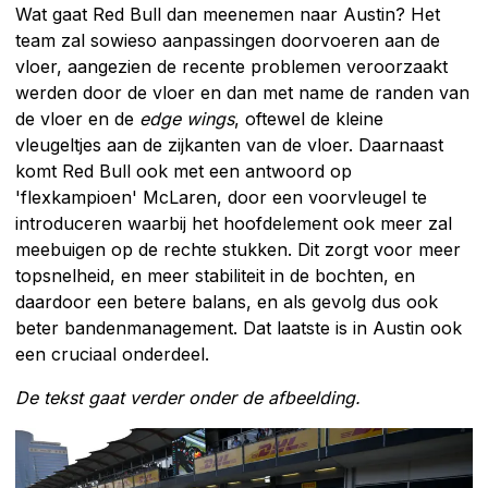
Wat gaat Red Bull dan meenemen naar Austin? Het
team zal sowieso aanpassingen doorvoeren aan de
vloer, aangezien de recente problemen veroorzaakt
werden door de vloer en dan met name de randen van
de vloer en de
edge wings
, oftewel de kleine
vleugeltjes aan de zijkanten van de vloer. Daarnaast
komt Red Bull ook met een antwoord op
'flexkampioen' McLaren, door een voorvleugel te
introduceren waarbij het hoofdelement ook meer zal
meebuigen op de rechte stukken. Dit zorgt voor meer
topsnelheid, en meer stabiliteit in de bochten, en
daardoor een betere balans, en als gevolg dus ook
beter bandenmanagement. Dat laatste is in Austin ook
een cruciaal onderdeel.
De tekst gaat verder onder de afbeelding.