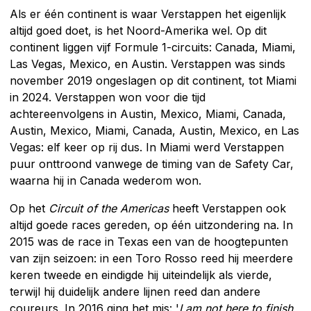
Als er één continent is waar Verstappen het eigenlijk
altijd goed doet, is het Noord-Amerika wel. Op dit
continent liggen vijf Formule 1-circuits: Canada, Miami,
Las Vegas, Mexico, en Austin. Verstappen was sinds
november 2019 ongeslagen op dit continent, tot Miami
in 2024. Verstappen won voor die tijd
achtereenvolgens in Austin, Mexico, Miami, Canada,
Austin, Mexico, Miami, Canada, Austin, Mexico, en Las
Vegas: elf keer op rij dus. In Miami werd Verstappen
puur onttroond vanwege de timing van de Safety Car,
waarna hij in Canada wederom won.
Op het
Circuit of the Americas
heeft Verstappen ook
altijd goede races gereden, op één uitzondering na. In
2015 was de race in Texas een van de hoogtepunten
van zijn seizoen: in een Toro Rosso reed hij meerdere
keren tweede en eindigde hij uiteindelijk als vierde,
terwijl hij duidelijk andere lijnen reed dan andere
coureurs. In 2016 ging het mis: '
I am not here to finish