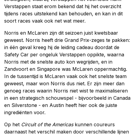
Verstappen staat erom bekend dat hij het overzicht
tijdens races uitstekend kan behouden, en kan in dit
soort races vaak ook net wat meer.
Norris en McLaren zijn dit seizoen juist kwetsbaar
geweest. Norris heeft drie Grand Prix-zeges te pakken:
in één geval kreeg hij de leiding cadeau doordat de
Safety Car per ongeluk Verstappen oppikte, waarna
Norris met de snelste auto kon wegrijden, en in
Zandvoort en Singapore was McLaren oppermachtig.
In de tussentijd is McLaren vaak ook het snelste team
geweest, maar won Norris dus niet. Er zijn meer dan
genoeg races waarin Norris niet wist te maximaliseren
in een strategisch schouwspel - bijvoorbeeld in Canada
en Silverstone - en Austin heeft hier ook de juiste
ingrediënten voor.
Op het
Circuit of the Americas
kunnen coureurs
daarnaast het verschil maken door verschillende lijnen