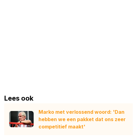
Lees ook
Marko met verlossend woord: 'Dan
hebben we een pakket dat ons zeer
competitief maakt'