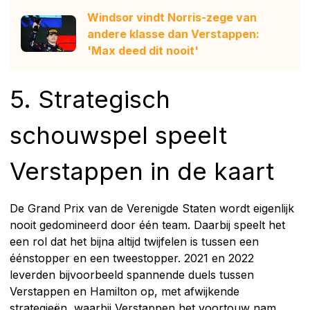
Windsor vindt Norris-zege van
andere klasse dan Verstappen:
'Max deed dit nooit'
5. Strategisch
schouwspel speelt
Verstappen in de kaart
De Grand Prix van de Verenigde Staten wordt eigenlijk
nooit gedomineerd door één team. Daarbij speelt het
een rol dat het bijna altijd twijfelen is tussen een
éénstopper en een tweestopper. 2021 en 2022
leverden bijvoorbeeld spannende duels tussen
Verstappen en Hamilton op, met afwijkende
strategieën, waarbij Verstappen het voortouw nam.