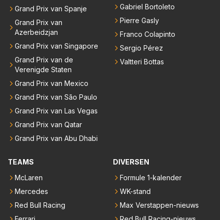
Gabriel Bortoleto
Grand Prix van Spanje
Pierre Gasly
Grand Prix van
Azerbeidzjan
Franco Colapinto
Grand Prix van Singapore
Sergio Pérez
Grand Prix van de
Valtteri Bottas
Verenigde Staten
Grand Prix van Mexico
Grand Prix van São Paulo
Grand Prix van Las Vegas
Grand Prix van Qatar
Grand Prix van Abu Dhabi
TEAMS
DIVERSEN
McLaren
Formule 1-kalender
Mercedes
WK-stand
Red Bull Racing
Max Verstappen-nieuws
Ferrari
Red Bull Racing-nieuws