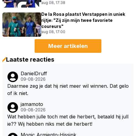
aug 08, 17:38
De la Rosa plaatst Verstappen in uniek
rijtje: "Zij zijn mijn twee favoriete
coureurs"
aug 08, 17:00
Meer artikelen
Laatste reacties
DanielDruff
09-08-2026
Daarmee zeg je dat hij niet meer wil winnen. Dat gelo
of ik niet.
jamamoto
09-08-2026
Wat hebben julle toch met die herbert, betaald hij jull
ie?? Wij hebben niks met die herbert!
Monic Armiento-Hissink