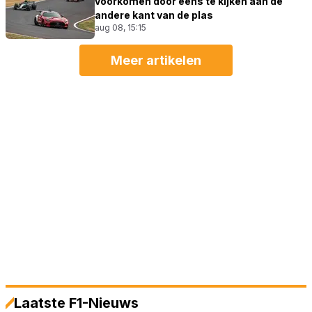
voorkomen door eens te kijken aan de
andere kant van de plas
aug 08, 15:15
Meer artikelen
Laatste F1-Nieuws