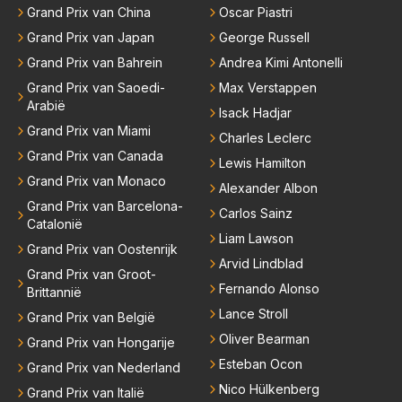
Grand Prix van China
Oscar Piastri
Grand Prix van Japan
George Russell
Grand Prix van Bahrein
Andrea Kimi Antonelli
Grand Prix van Saoedi-
Max Verstappen
Arabië
Isack Hadjar
Grand Prix van Miami
Charles Leclerc
Grand Prix van Canada
Lewis Hamilton
Grand Prix van Monaco
Alexander Albon
Grand Prix van Barcelona-
Carlos Sainz
Catalonië
Liam Lawson
Grand Prix van Oostenrijk
Arvid Lindblad
Grand Prix van Groot-
Fernando Alonso
Brittannië
Lance Stroll
Grand Prix van België
Oliver Bearman
Grand Prix van Hongarije
Esteban Ocon
Grand Prix van Nederland
Nico Hülkenberg
Grand Prix van Italië