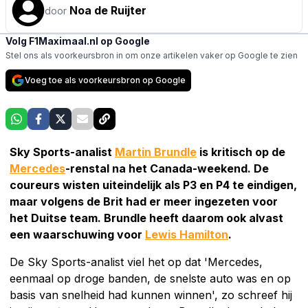
Noa de Ruijter
door
Volg F1Maximaal.nl op Google
Stel ons als voorkeursbron in om onze artikelen vaker op Google te zien
Voeg toe als voorkeursbron op Google
Sky Sports-analist
Martin Brundle
is kritisch op de
Mercedes
-renstal na het Canada-weekend. De
coureurs wisten uiteindelijk als P3 en P4 te eindigen,
maar volgens de Brit had er meer ingezeten voor
het Duitse team. Brundle heeft daarom ook alvast
een waarschuwing voor
Lewis Hamilton
.
De Sky Sports-analist viel het op dat 'Mercedes,
eenmaal op droge banden, de snelste auto was en op
basis van snelheid had kunnen winnen', zo schreef hij