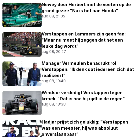
Newey door Herbert met de voeten op de
grond gezet: "Nu is het aan Honda"
aug 08, 21:05
Verstappen en Lammers zijn geen fan:
"Maar nu moet hij zeggen dat het een
leuke dag wordt"
aug 08, 20:27
Manager Vermeulen benadrukt rol
Verstappen: "Ik denk dat iedereen zich dat
realiseert"
aug 08, 19:40
Windsor verdedigt Verstappen tegen
kritiek: "Dat is hoe hij rijdt in de regen"
aug 08, 18:38
Hadjar prijst zich gelukkig: "Verstappen
was een meester, hij was absoluut
onverslaanbaar"