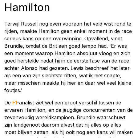
Hamilton
Terwijl Russell nog even vooraan het veld wist rond te
rijden, maakte Hamilton geen enkel moment in de race
serieus kans op een overwinning. Opvallend, vindt
Brundle, omdat de Brit een goed tempo had. 'Er was
een moment waarop Hamilton absoluut vloog en zich
goed herstelde nadat hij in de eerste fase van de race
achter Alonso had gezeten. Lewis beschreef het later
als een van zijn slechtste ritten, wat ik niet snapte,
maar misschien maakte hij hier en daar wel veel kleine
foutjes.'
De
F1
-analist ziet wel een groot verschil tussen de
ervaren Hamilton, en de jeugdige concurrenten van de
zevenvoudig wereldkampioen. Brundle waarschuwt
zijn landgenoot daarom alvast dat hij alles op alles
moet blijven zetten, als hij ooit nog een kans wil maken