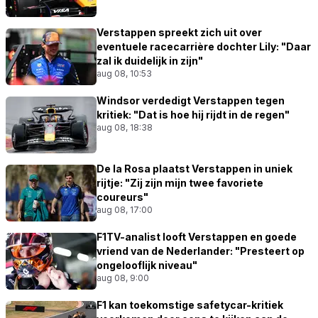
Verstappen spreekt zich uit over
eventuele racecarrière dochter Lily: "Daar
zal ik duidelijk in zijn"
aug 08, 10:53
Windsor verdedigt Verstappen tegen
kritiek: "Dat is hoe hij rijdt in de regen"
aug 08, 18:38
De la Rosa plaatst Verstappen in uniek
rijtje: "Zij zijn mijn twee favoriete
coureurs"
aug 08, 17:00
F1TV-analist looft Verstappen en goede
vriend van de Nederlander: "Presteert op
ongelooflijk niveau"
aug 08, 9:00
F1 kan toekomstige safetycar-kritiek