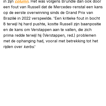
in zijn
column
. Het was volgens Brundle dan ook door
een fout van Russell dat de Mercedes-renstal een kans
op de eerste overwinning sinds de Grand Prix van
Brazilië in 2022 verspeelde. 'Een kritieke fout in bocht
8 terwijl hij hard pushte, kostte Russell zijn baanpositie
en de kans om Verstappen aan te vallen, die zich
prima redde terwijl hij (Verstappen, red.) problemen
met de ophanging had, vooral met betrekking tot het
rijden over
kerbs
.'