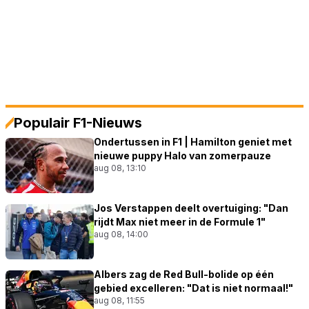
Populair F1-Nieuws
Ondertussen in F1 | Hamilton geniet met
nieuwe puppy Halo van zomerpauze
aug 08, 13:10
Jos Verstappen deelt overtuiging: "Dan
rijdt Max niet meer in de Formule 1"
aug 08, 14:00
Albers zag de Red Bull-bolide op één
gebied excelleren: "Dat is niet normaal!"
aug 08, 11:55