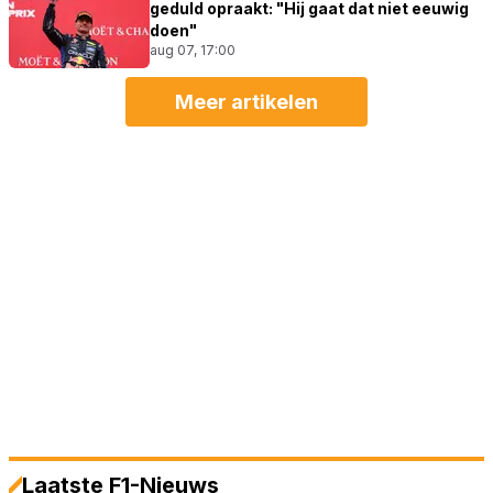
geduld opraakt: "Hij gaat dat niet eeuwig
doen"
aug 07, 17:00
Meer artikelen
Laatste F1-Nieuws