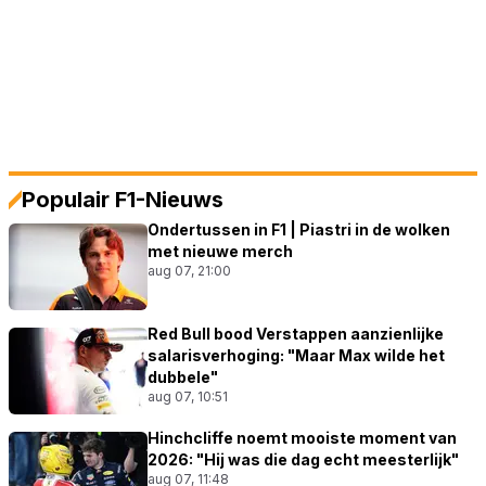
Populair F1-Nieuws
Ondertussen in F1 | Piastri in de wolken
met nieuwe merch
aug 07, 21:00
Red Bull bood Verstappen aanzienlijke
salarisverhoging: "Maar Max wilde het
dubbele"
aug 07, 10:51
Hinchcliffe noemt mooiste moment van
2026: "Hij was die dag echt meesterlijk"
aug 07, 11:48