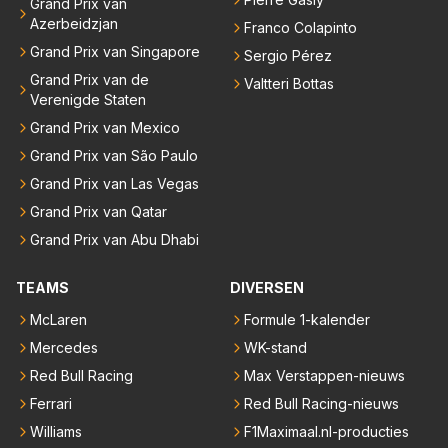
Grand Prix van
Azerbeidzjan
Franco Colapinto
Grand Prix van Singapore
Sergio Pérez
Grand Prix van de
Valtteri Bottas
Verenigde Staten
Grand Prix van Mexico
Grand Prix van São Paulo
Grand Prix van Las Vegas
Grand Prix van Qatar
Grand Prix van Abu Dhabi
TEAMS
DIVERSEN
McLaren
Formule 1-kalender
Mercedes
WK-stand
Red Bull Racing
Max Verstappen-nieuws
Ferrari
Red Bull Racing-nieuws
Williams
F1Maximaal.nl-producties