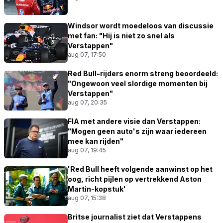
Windsor wordt moedeloos van discussie
met fan: "Hij is niet zo snel als
Verstappen"
aug 07, 17:50
Red Bull-rijders enorm streng beoordeeld:
"Ongewoon veel slordige momenten bij
Verstappen"
aug 07, 20:35
FIA met andere visie dan Verstappen:
"Mogen geen auto's zijn waar iedereen
mee kan rijden"
aug 07, 19:45
'Red Bull heeft volgende aanwinst op het
oog, richt pijlen op vertrekkend Aston
Martin-kopstuk'
aug 07, 15:38
Britse journalist ziet dat Verstappens