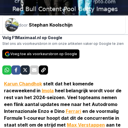
Stephan Koolschijn
door
Volg F1Maximaal.nl op Google
Stel ons als voorkeursbron in om onze artikelen vaker op Google te zien
Voeg toe als voorkeursbron op Google
Karun Chandhok
stelt dat het komende
raceweekend in
Imola
heel belangrijk wordt voor de
rest van het 2024-seizoen. Veel topteams nemen
een flink aantal updates mee naar het Autodromo
Internazionale Enzo e Dino
Ferrari
en de voormalig
Formule 1-coureur hoopt dat dit de concurrentie in
staat stelt om de strijd met
Max Verstappen
aan te