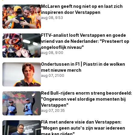
McLaren geeft nog niet op en laat zich
inspireren door Verstappen
aug 08, 9:53
F1TV-analist looft Verstappen en goede
vriend van de Nederlander: "Presteert op
ongelooflijk niveau"
aug 08, 9:00
Ondertussen in F1 | Piastri in de wolken
met nieuwe merch
aug 07, 21:00
Red Bull-rijders enorm streng beoordeeld:
"Ongewoon veel slordige momenten bij
Verstappen"
aug 07, 20:35
FIA met andere visie dan Verstappen:
"Mogen geen auto's zijn waar iedereen
mee kan rijden"