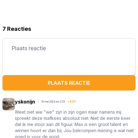
7 Reacties
PLAATS REACTIE
yskonijn
16 mei 2024 om 2:26
+
8191
Weet niet wie "we" zijn in zijn ogen maar namens mij
spreekt deze mafkees absoluut niet. Niet de eerste keer
dat ik me stoor aan dit figuur. Max is een groot talent en
winnen hoort er dan bij. Jou bekrompen mening is wat niet
goed is voor de sport.