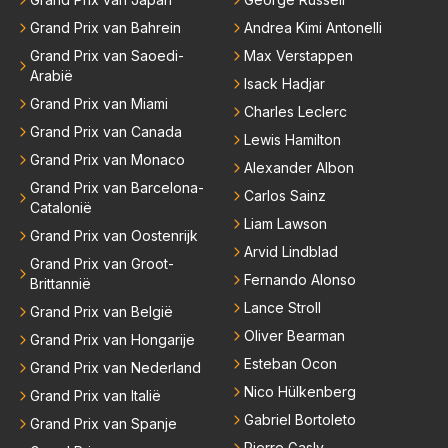
Grand Prix van Bahrein
Andrea Kimi Antonelli
Grand Prix van Saoedi-
Max Verstappen
Arabië
Isack Hadjar
Grand Prix van Miami
Charles Leclerc
Grand Prix van Canada
Lewis Hamilton
Grand Prix van Monaco
Alexander Albon
Grand Prix van Barcelona-
Carlos Sainz
Catalonië
Liam Lawson
Grand Prix van Oostenrijk
Arvid Lindblad
Grand Prix van Groot-
Fernando Alonso
Brittannië
Lance Stroll
Grand Prix van België
Oliver Bearman
Grand Prix van Hongarije
Esteban Ocon
Grand Prix van Nederland
Nico Hülkenberg
Grand Prix van Italië
Gabriel Bortoleto
Grand Prix van Spanje
Pierre Gasly