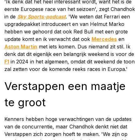
'Ik denk dat het heel interessant wordt, want het is de
eerste Europese race van het seizoen', zegt Chandhok
in de
Sky Sports-podcast
. 'We weten dat Ferrari een
upgradepakket introduceert en van Helmut Marko
hebben we gehoord dat ook Red Bull met een grote
update komt en ik verwacht dat ook
Mercedes
en
Aston Martin
met iets komen. Dus niemand zit stil. Ik
denk dat dit eigenlijk een belangrijk weekend is voor de
F1
in 2024 in het algemeen, omdat dit weekend de toon
zal zetten voor de komende reeks races in Europa.'
Verstappen een maatje
te groot
Kenners hebben hoge verwachtingen van de updates
van de concurrentie, maar Chandhok denkt niet dat
Verstappen zich zorgen hoeft te maken. 'We zijn op