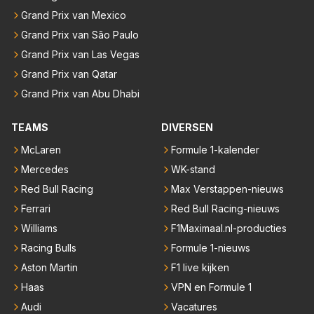
Grand Prix van Mexico
Grand Prix van São Paulo
Grand Prix van Las Vegas
Grand Prix van Qatar
Grand Prix van Abu Dhabi
TEAMS
DIVERSEN
McLaren
Formule 1-kalender
Mercedes
WK-stand
Red Bull Racing
Max Verstappen-nieuws
Ferrari
Red Bull Racing-nieuws
Williams
F1Maximaal.nl-producties
Racing Bulls
Formule 1-nieuws
Aston Martin
F1 live kijken
Haas
VPN en Formule 1
Audi
Vacatures