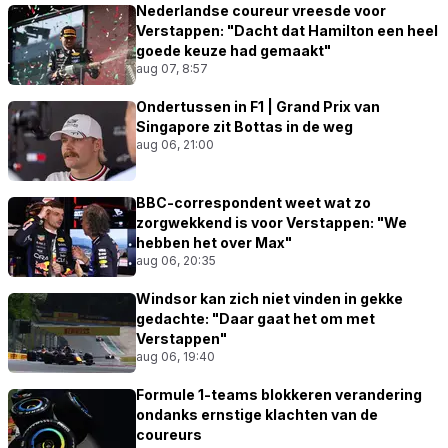
Nederlandse coureur vreesde voor
Verstappen: "Dacht dat Hamilton een heel
goede keuze had gemaakt"
aug 07, 8:57
Ondertussen in F1 | Grand Prix van
Singapore zit Bottas in de weg
aug 06, 21:00
BBC-correspondent weet wat zo
zorgwekkend is voor Verstappen: "We
hebben het over Max"
aug 06, 20:35
Windsor kan zich niet vinden in gekke
gedachte: "Daar gaat het om met
Verstappen"
aug 06, 19:40
Formule 1-teams blokkeren verandering
ondanks ernstige klachten van de
coureurs