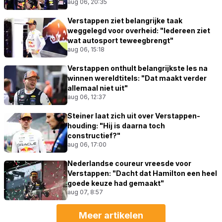
aug 06, 20:35
Verstappen ziet belangrijke taak
weggelegd voor overheid: "Iedereen ziet
wat autosport teweegbrengt"
aug 06, 15:18
Verstappen onthult belangrijkste les na
winnen wereldtitels: "Dat maakt verder
allemaal niet uit"
aug 06, 12:37
Steiner laat zich uit over Verstappen-
houding: "Hij is daarna toch
constructief?"
aug 06, 17:00
Nederlandse coureur vreesde voor
Verstappen: "Dacht dat Hamilton een heel
goede keuze had gemaakt"
aug 07, 8:57
Meer artikelen