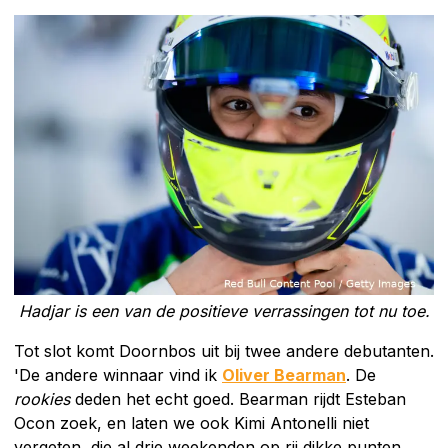
Hadjar is een van de positieve verrassingen tot nu toe.
Tot slot komt Doornbos uit bij twee andere debutanten.
'De andere winnaar vind ik
Oliver Bearman
. De
rookies
deden het echt goed. Bearman rijdt Esteban
Ocon zoek, en laten we ook Kimi Antonelli niet
vergeten, die al drie weekenden op rij dikke punten