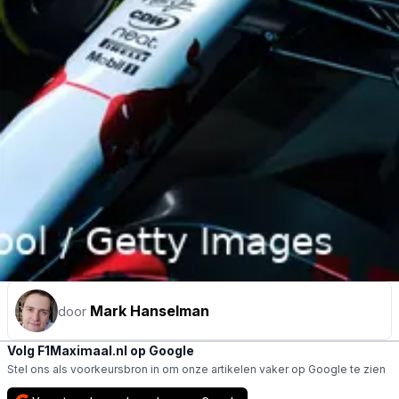
Mark Hanselman
door
Volg F1Maximaal.nl op Google
Stel ons als voorkeursbron in om onze artikelen vaker op Google te zien