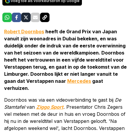
Voeg toe als voorkeursbron op Google
Robert Doornbos
heeft de Grand Prix van Japan
vanuit zijn woonadres in Dubai bekeken, en was
duidelijk onder de indruk van de eerste overwinning
van het seizoen van de wereldkampioen. Doornbos
heeft het vertrouwen in een vijfde wereldtitel voor
Verstappen terug, en gaat in op de toekomst van de
Limburger. Doornbos lijkt er niet langer vanuit te
gaan dat Verstappen naar
Mercedes
gaat
verhuizen.
Doornbos was via een videoverbinding te gast bij
De
Stamtafel
van
Ziggo Sport
.
Presentator Chris Zegers
viel meteen met de deur in huis en vroeg Doornbos of
hij nu in de wereldtitel van Verstappen gelooft. 'Na
afgelopen weekend wel', lacht Doornbos. Verstappen