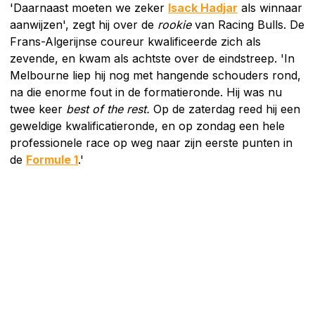
'Daarnaast moeten we zeker
Isack Hadjar
als winnaar
aanwijzen', zegt hij over de
rookie
van Racing Bulls. De
Frans-Algerijnse coureur kwalificeerde zich als
zevende, en kwam als achtste over de eindstreep. 'In
Melbourne liep hij nog met hangende schouders rond,
na die enorme fout in de formatieronde. Hij was nu
twee keer
best of the rest.
Op de zaterdag reed hij een
geweldige kwalificatieronde, en op zondag een hele
professionele race op weg naar zijn eerste punten in
de
Formule 1
.'