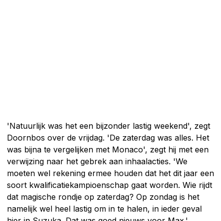
'Natuurlijk was het een bijzonder lastig weekend', zegt
Doornbos over de vrijdag. 'De zaterdag was alles. Het
was bijna te vergelijken met Monaco', zegt hij met een
verwijzing naar het gebrek aan inhaalacties. 'We
moeten wel rekening ermee houden dat het dit jaar een
soort kwalificatiekampioenschap gaat worden. Wie rijdt
dat magische rondje op zaterdag? Op zondag is het
namelijk wel heel lastig om in te halen, in ieder geval
hier in Suzuka. Dat was goed nieuws voor Max.'