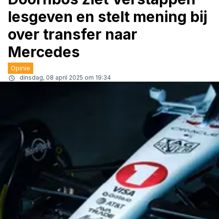
lesgeven en stelt mening bij
over transfer naar
Mercedes
Opinie
dinsdag, 08 april 2025 om 19:34