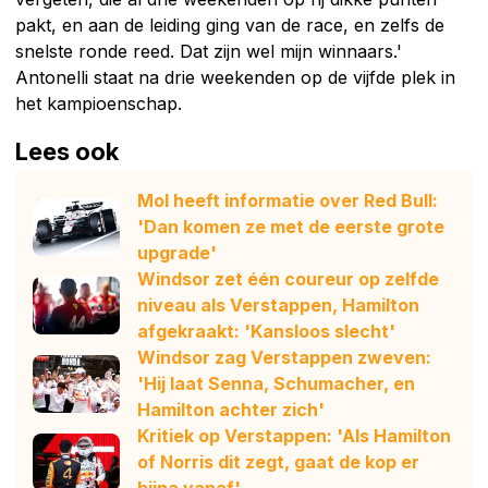
pakt, en aan de leiding ging van de race, en zelfs de
snelste ronde reed. Dat zijn wel mijn winnaars.'
Antonelli staat na drie weekenden op de vijfde plek in
het kampioenschap.
Lees ook
Mol heeft informatie over Red Bull:
'Dan komen ze met de eerste grote
upgrade'
Windsor zet één coureur op zelfde
niveau als Verstappen, Hamilton
afgekraakt: 'Kansloos slecht'
Windsor zag Verstappen zweven:
'Hij laat Senna, Schumacher, en
Hamilton achter zich'
Kritiek op Verstappen: 'Als Hamilton
of Norris dit zegt, gaat de kop er