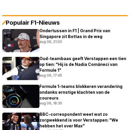
Populair F1-Nieuws
Ondertussen in F1 | Grand Prix van
Singapore zit Bottas in de weg
aug 06, 21:00
Oud-teambaas geeft Verstappen een tien
op tien: "Hij is de Nadia Comăneci van
Formule 1"
aug 06, 17:45
Formule 1-teams blokkeren verandering
ondanks ernstige klachten van de
coureurs
aug 06, 18:35
BBC-correspondent weet wat zo
zorgwekkend is voor Verstappen: "We
hebben het over Max"