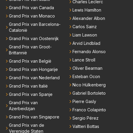
Charles Leclerc
Grand Prix van Canada
Lewis Hamilton
Grand Prix van Monaco
Alexander Albon
Grand Prix van Barcelona-
Carlos Sainz
Catalonië
Liam Lawson
Grand Prix van Oostenrijk
Arvid Lindblad
Grand Prix van Groot-
Fernando Alonso
Brittannië
Lance Stroll
Grand Prix van België
Oliver Bearman
Grand Prix van Hongarije
Esteban Ocon
Grand Prix van Nederland
Nico Hülkenberg
Grand Prix van Italië
Gabriel Bortoleto
Grand Prix van Spanje
Pierre Gasly
Grand Prix van
Azerbeidzjan
Franco Colapinto
Grand Prix van Singapore
Sergio Pérez
Grand Prix van de
Valtteri Bottas
Verenigde Staten