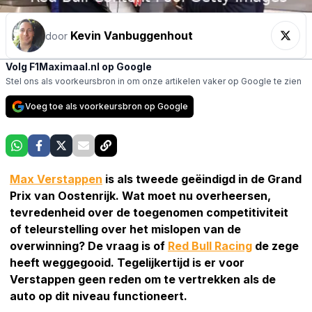
Kevin Vanbuggenhout
door
Volg F1Maximaal.nl op Google
Stel ons als voorkeursbron in om onze artikelen vaker op Google te zien
Voeg toe als voorkeursbron op Google
Max Verstappen
is als tweede geëindigd in de Grand
Prix van Oostenrijk. Wat moet nu overheersen,
tevredenheid over de toegenomen competitiviteit
of teleurstelling over het mislopen van de
overwinning? De vraag is of
Red Bull Racing
de zege
heeft weggegooid. Tegelijkertijd is er voor
Verstappen geen reden om te vertrekken als de
auto op dit niveau functioneert.