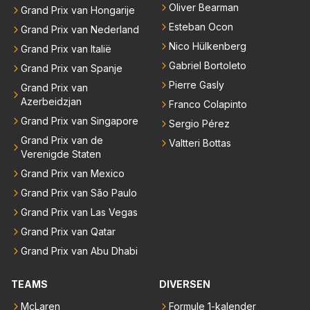
Oliver Bearman
Grand Prix van Hongarije
Esteban Ocon
Grand Prix van Nederland
Nico Hülkenberg
Grand Prix van Italië
Gabriel Bortoleto
Grand Prix van Spanje
Pierre Gasly
Grand Prix van
Azerbeidzjan
Franco Colapinto
Grand Prix van Singapore
Sergio Pérez
Grand Prix van de
Valtteri Bottas
Verenigde Staten
Grand Prix van Mexico
Grand Prix van São Paulo
Grand Prix van Las Vegas
Grand Prix van Qatar
Grand Prix van Abu Dhabi
TEAMS
DIVERSEN
McLaren
Formule 1-kalender