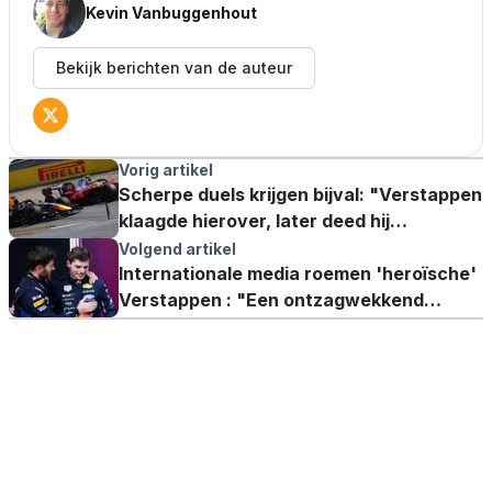
Kevin Vanbuggenhout
Bekijk berichten van de auteur
Vorig artikel
Scherpe duels krijgen bijval: "Verstappen
klaagde hierover, later deed hij
hetzelfde"
Volgend artikel
Internationale media roemen 'heroïsche'
Verstappen : "Een ontzagwekkend
talent"