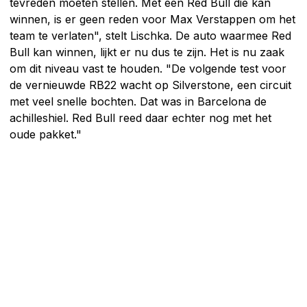
tevreden moeten stellen. Met een Red Bull die kan
winnen, is er geen reden voor Max Verstappen om het
team te verlaten", stelt Lischka. De auto waarmee Red
Bull kan winnen, lijkt er nu dus te zijn. Het is nu zaak
om dit niveau vast te houden. "De volgende test voor
de vernieuwde RB22 wacht op Silverstone, een circuit
met veel snelle bochten. Dat was in Barcelona de
achilleshiel. Red Bull reed daar echter nog met het
oude pakket."