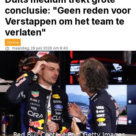
conclusie: "Geen reden voor
Verstappen om het team te
verlaten"
Opinie
maandag, 29 juni 2026 om 8:40