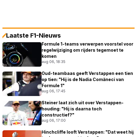
Laatste F1-Nieuws
Formule 1-teams verwerpen voorstel voor
regelwijziging om rijders tegemoet te
komen
aug 06, 18:35
Oud-teambaas geeft Verstappen een tien
op tien: "Hij is de Nadia Comăneci van
Formule 1"
aug 06, 17:45
Steiner laat zich uit over Verstappen-
houding: "Hij is daarna toch
constructief?"
aug 06, 17:00
Hinchcliffe looft Verstappen: "Dat weet hij