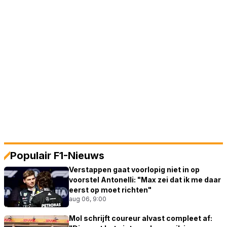
Populair F1-Nieuws
Verstappen gaat voorlopig niet in op
voorstel Antonelli: "Max zei dat ik me daar
eerst op moet richten"
aug 06, 9:00
Mol schrijft coureur alvast compleet af: