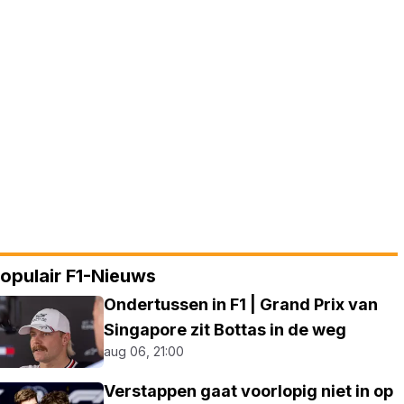
opulair F1-Nieuws
Ondertussen in F1 | Grand Prix van
Singapore zit Bottas in de weg
aug 06, 21:00
Verstappen gaat voorlopig niet in op