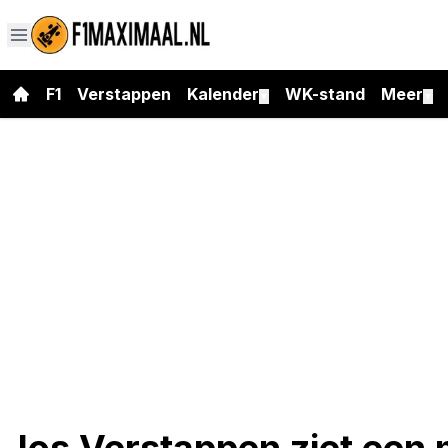
F1
Verstappen
Kalender
WK-stand
Meer
▼
▼