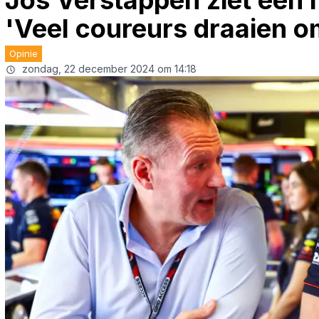
Jos Verstappen ziet een 
'Veel coureurs draaien om
Opinie
zondag, 22 december 2024 om 14:18