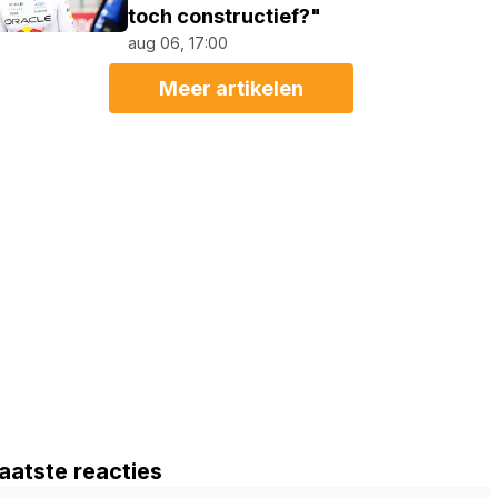
toch constructief?"
aug 06, 17:00
Meer artikelen
aatste reacties