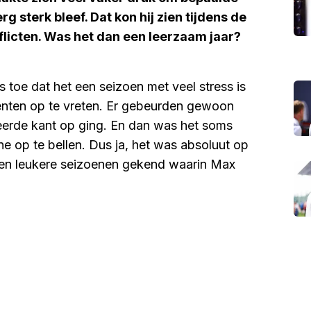
rg sterk bleef. Dat kon hij zien tijdens de
licten. Was het dan een leerzaam jaar?
 toe dat het een seizoen met veel stress is
nten op te vreten. Er gebeurden gewoon
keerde kant op ging. En dan was het soms
ne op te bellen. Dus ja, het was absoluut op
en leukere seizoenen gekend waarin Max