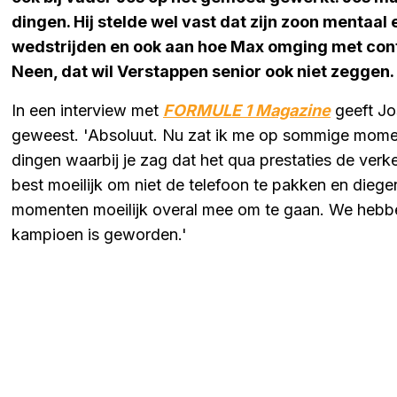
dingen. Hij stelde wel vast dat zijn zoon mentaal e
wedstrijden en ook aan hoe Max omging met conf
Neen, dat wil Verstappen senior ook niet zeggen.
In een interview met
FORMULE 1 Magazine
geeft Jos
geweest. 'Absoluut. Nu zat ik me op sommige mome
dingen waarbij je zag dat het qua prestaties de ver
best moeilijk om niet de telefoon te pakken en diege
momenten moeilijk overal mee om te gaan. We hebb
kampioen is geworden.'