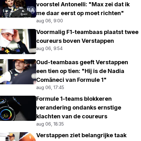
voorstel Antonelli: "Max zei dat ik
me daar eerst op moet richten"
aug 06, 9:00
Voormalig F1-teambaas plaatst twee
coureurs boven Verstappen
aug 06, 9:54
Oud-teambaas geeft Verstappen
een tien op tien: "Hij is de Nadia
Comăneci van Formule 1"
aug 06, 17:45
Formule 1-teams blokkeren
verandering ondanks ernstige
klachten van de coureurs
aug 06, 18:35
Verstappen ziet belangrijke taak