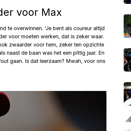
er voor Max
 te overwinnen. 'Je bent als coureur altijd
arder voor moeten werken, dat is zeker waar.
ook zwaarder voor hem, zeker ten opzichte
s naast de baan was het een pittig jaar. En
 fout gaan. Is dat leerzaam? Mwah, voor ons