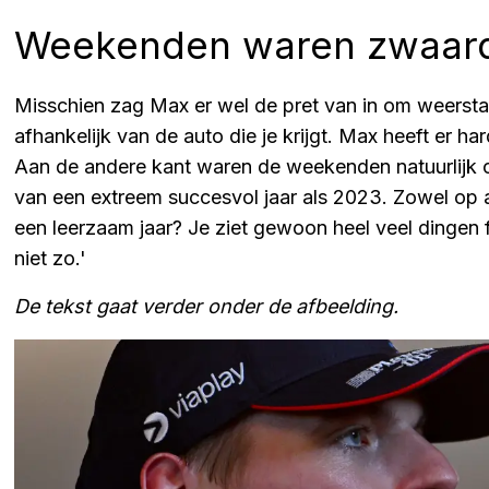
Weekenden waren zwaard
Misschien zag Max er wel de pret van in om weerstand
afhankelijk van de auto die je krijgt. Max heeft er h
Aan de andere kant waren de weekenden natuurlijk 
van een extreem succesvol jaar als 2023. Zowel op al
een leerzaam jaar? Je ziet gewoon heel veel dingen
niet zo.'
De tekst gaat verder onder de afbeelding.