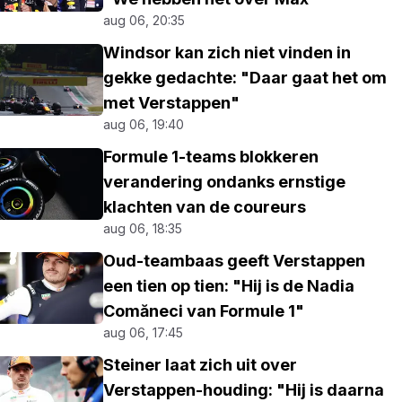
aug 06, 20:35
Windsor kan zich niet vinden in
gekke gedachte: "Daar gaat het om
met Verstappen"
aug 06, 19:40
Formule 1-teams blokkeren
verandering ondanks ernstige
klachten van de coureurs
aug 06, 18:35
Oud-teambaas geeft Verstappen
een tien op tien: "Hij is de Nadia
Comăneci van Formule 1"
aug 06, 17:45
Steiner laat zich uit over
Verstappen-houding: "Hij is daarna