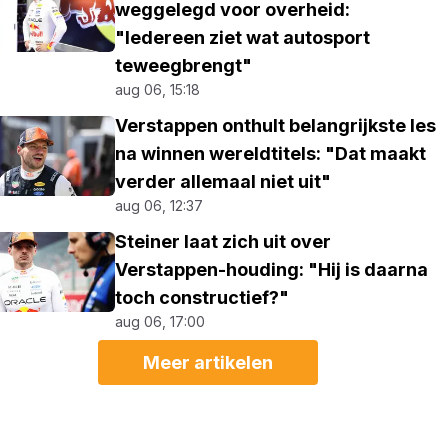
weggelegd voor overheid:
"Iedereen ziet wat autosport
teweegbrengt"
aug 06, 15:18
Verstappen onthult belangrijkste les
na winnen wereldtitels: "Dat maakt
verder allemaal niet uit"
aug 06, 12:37
Steiner laat zich uit over
Verstappen-houding: "Hij is daarna
toch constructief?"
aug 06, 17:00
Meer artikelen