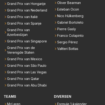
Oliver Bearman
Grand Prix van Hongarije
Esteban Ocon
Grand Prix van Nederland
Nico Hülkenberg
Grand Prix van Italië
Gabriel Bortoleto
Grand Prix van Spanje
Pierre Gasly
Grand Prix van
Azerbeidzjan
Franco Colapinto
Grand Prix van Singapore
Sergio Pérez
Grand Prix van de
Valtteri Bottas
Verenigde Staten
Grand Prix van Mexico
Grand Prix van São Paulo
Grand Prix van Las Vegas
Grand Prix van Qatar
Grand Prix van Abu Dhabi
TEAMS
DIVERSEN
McLaren
Formule 1-kalender