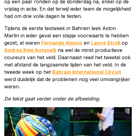
op een paar ronden op de donderdag na, enkel op de
vrijdag in actie. En dat terwijl ieder team de mogelijkheid
had om drie volle dagen te testen.
Tijdens de eerste testweek in Bahrein leek Aston
Martin in ieder geval een stapje voorwaarts te hebben
gezet, al waren
Fernando Alonso
en
Lance Stroll
op
Andrea Kimi Antonelli
na wel de minst productieve
coureurs van het veld. Daarnaast reed het tweetal ook
met afstand de langzaamste tijden van het veld. In de
tweede week op het
Bahrain International Circuit
werd duidelijk dat de problemen nog veel omvangrijker
waren.
De tekst gaat verder onder de afbeelding.