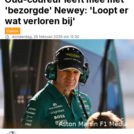
'bezorgde' Newey: 'Loopt er
wat verloren bij'
Opinie
donderdag, 26 februari 2026 om 12:30