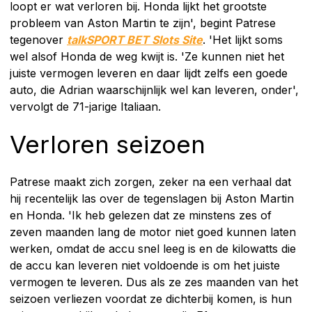
loopt er wat verloren bij. Honda lijkt het grootste
probleem van Aston Martin te zijn', begint Patrese
tegenover
talkSPORT BET Slots Site
. 'Het lijkt soms
wel alsof Honda de weg kwijt is. 'Ze kunnen niet het
juiste vermogen leveren en daar lijdt zelfs een goede
auto, die Adrian waarschijnlijk wel kan leveren, onder',
vervolgt de 71-jarige Italiaan.
Verloren seizoen
Patrese maakt zich zorgen, zeker na een verhaal dat
hij recentelijk las over de tegenslagen bij Aston Martin
en Honda. 'Ik heb gelezen dat ze minstens zes of
zeven maanden lang de motor niet goed kunnen laten
werken, omdat de accu snel leeg is en de kilowatts die
de accu kan leveren niet voldoende is om het juiste
vermogen te leveren. Dus als ze zes maanden van het
seizoen verliezen voordat ze dichterbij komen, is hun