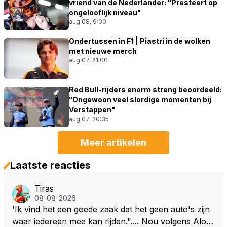
vriend van de Nederlander: "Presteert op
ongelooflijk niveau"
aug 08, 9:00
Ondertussen in F1 | Piastri in de wolken
met nieuwe merch
aug 07, 21:00
Red Bull-rijders enorm streng beoordeeld:
"Ongewoon veel slordige momenten bij
Verstappen"
aug 07, 20:35
Meer artikelen
Laatste reacties
Tiras
08-08-2026
'Ik vind het een goede zaak dat het geen auto's zijn
waar iedereen mee kan rijden.".... Nou volgens Alon