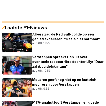
Laatste F1-Nieuws
Albers zag de Red Bull-bolide op één
gebied excelleren: "Dat is niet normaal!"
aug 08, 11:55
Verstappen spreekt zich uit over
eventuele racecarrière dochter Lily: "Daar
zal ik duidelijk in zijn"
aug 08, 10:53
McLaren geeft nog niet op en laat zich
inspireren door Verstappen
aug 08, 9:53
F1TV-analist looft Verstappen en goede