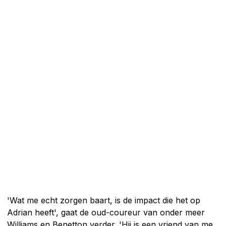
'Wat me echt zorgen baart, is de impact die het op
Adrian heeft', gaat de oud-coureur van onder meer
Williams en Benetton verder. 'Hij is een vriend van me