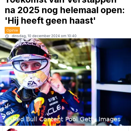
na 2025 nog helemaal open:
'Hij heeft geen haast'
Opinie
dinsdag, 10 december 2024 om 10:40