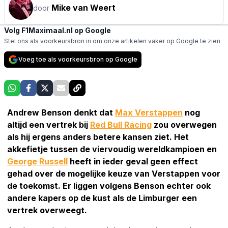
Mike van Weert
door
Volg F1Maximaal.nl op Google
Stel ons als voorkeursbron in om onze artikelen vaker op Google te zien
Voeg toe als voorkeursbron op Google
Andrew Benson denkt dat
Max Verstappen
nog
altijd een vertrek bij
Red Bull Racing
zou overwegen
als hij ergens anders betere kansen ziet. Het
akkefietje tussen de viervoudig wereldkampioen en
George Russell
heeft in ieder geval geen effect
gehad over de mogelijke keuze van Verstappen voor
de toekomst. Er liggen volgens Benson echter ook
andere kapers op de kust als de Limburger een
vertrek overweegt.