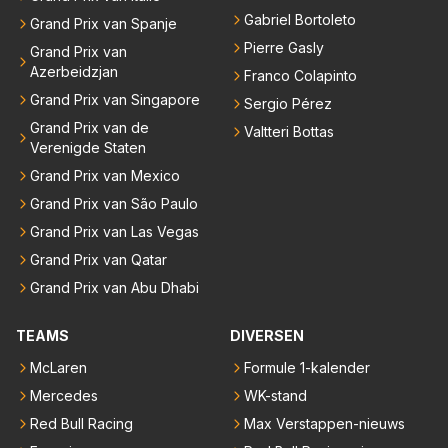
Gabriel Bortoleto
Grand Prix van Spanje
Pierre Gasly
Grand Prix van
Azerbeidzjan
Franco Colapinto
Grand Prix van Singapore
Sergio Pérez
Grand Prix van de
Valtteri Bottas
Verenigde Staten
Grand Prix van Mexico
Grand Prix van São Paulo
Grand Prix van Las Vegas
Grand Prix van Qatar
Grand Prix van Abu Dhabi
TEAMS
DIVERSEN
McLaren
Formule 1-kalender
Mercedes
WK-stand
Red Bull Racing
Max Verstappen-nieuws