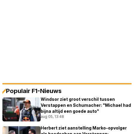
Populair F1-Nieuws
Windsor ziet groot verschil tussen
Verstappen en Schumacher: "Michael had
bijna altijd een goede auto"
aug 05, 13:48
Herbert ziet aanstelling Marko-opvolger
als boodschap aan Verstappen: