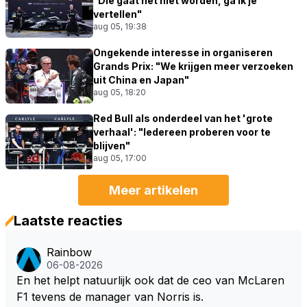
"Die gaat het niet worden, ga ik je
vertellen"
aug 05, 19:38
Ongekende interesse in organiseren
Grands Prix: "We krijgen meer verzoeken
uit China en Japan"
aug 05, 18:20
Red Bull als onderdeel van het 'grote
verhaal': "Iedereen proberen voor te
blijven"
aug 05, 17:00
Meer artikelen
Laatste reacties
Rainbow
06-08-2026
En het helpt natuurlijk ook dat de ceo van McLaren
F1 tevens de manager van Norris is.