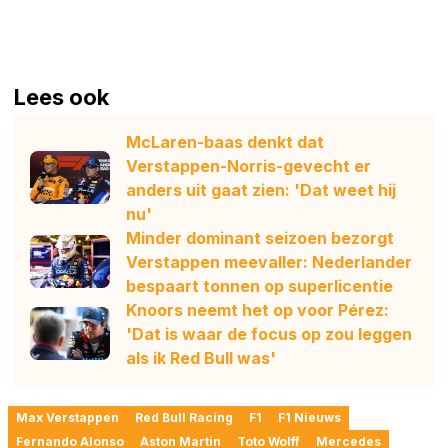
Lees ook
McLaren-baas denkt dat
Verstappen-Norris-gevecht er
anders uit gaat zien: 'Dat weet hij
nu'
Minder dominant seizoen bezorgt
Verstappen meevaller: Nederlander
bespaart tonnen op superlicentie
Knoors neemt het op voor Pérez:
'Dat is waar de focus op zou leggen
als ik Red Bull was'
Max Verstappen
Red Bull Racing
F1
F1 Nieuws
Fernando Alonso
Aston Martin
Toto Wolff
Mercedes