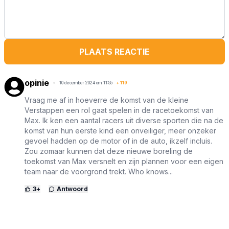
PLAATS REACTIE
opinie
10 december 2024 om 11:55
+
119
Vraag me af in hoeverre de komst van de kleine
Verstappen een rol gaat spelen in de racetoekomst van
Max. Ik ken een aantal racers uit diverse sporten die na de
komst van hun eerste kind een onveiliger, meer onzeker
gevoel hadden op de motor of in de auto, ikzelf incluis.
Zou zomaar kunnen dat deze nieuwe boreling de
toekomst van Max versnelt en zijn plannen voor een eigen
team naar de voorgrond trekt. Who knows...
3
+
Antwoord