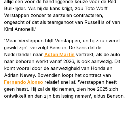
altijd een voor de hand liggende keuze voor de Red
Bull-rijder. 'Als hij de kans krijgt, zou Toto Wolff
Verstappen zonder te aarzelen contracteren,
ongeacht of dat als teamgenoot van Russell is of van
Kimi Antonelli.'
'Maar Verstappen blijft Verstappen, en hij zou overal
gewild zijn', vervolgt Benson. De kans dat de
Nederlander naar
Aston Martin
vertrekt, als de auto
naar behoren werkt vanaf 2026, is ook aanwezig. Dit
komt vooral door de aanwezigheid van Honda en
Adrian Newey. Bovendien loopt het contract van
Fernando Alonso
relatief snel af. 'Verstappen heeft
geen haast. Hij zal de tijd nemen, zien hoe 2025 zich
ontwikkelt en dan zijn beslissing nemen', aldus Benson.