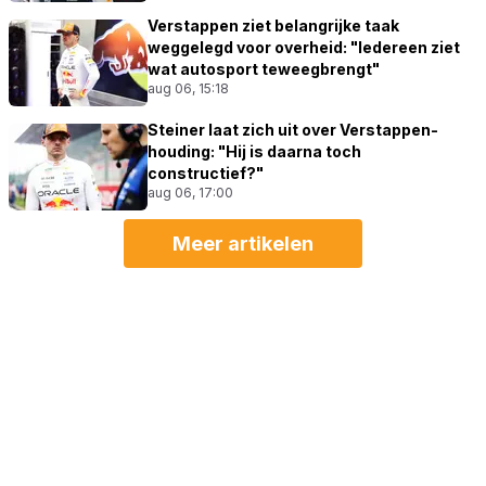
Verstappen ziet belangrijke taak
weggelegd voor overheid: "Iedereen ziet
wat autosport teweegbrengt"
aug 06, 15:18
Steiner laat zich uit over Verstappen-
houding: "Hij is daarna toch
constructief?"
aug 06, 17:00
Meer artikelen