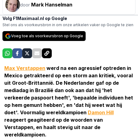
Mark Hanselman
door
Volg F1Maximaal.nl op Google
Stel ons als voorkeursbron in om onze artikelen vaker op Google te zien
Voeg toe als voorkeursbron op Google
Max Verstappen
werd na een agressief optreden in
Mexico getrakteerd op een storm aan kritiek, vooral
uit Groot-Brittannië. De Nederlander gaf op de
mediadag in Brazilië dan ook aan dat hij 'het
verkeerde paspoort heeft', 'bepaalde individuen het
op hem gemunt hebben', en 'dat hij weet wat hij
doet'. Voormalig wereldkampioen
Damon Hill
reageert geagiteerd op de woorden van
Verstappen, en haalt stevig uit naar de
wereldkampioen.