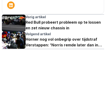
Vorig artikel
Red Bull probeert probleem op te lossen
en zet nieuw chassis in
Volgend artikel
Horner nog vol onbegrip over tijdstraf
Verstappen: 'Norris remde later dan in
zijn snelste ronde'