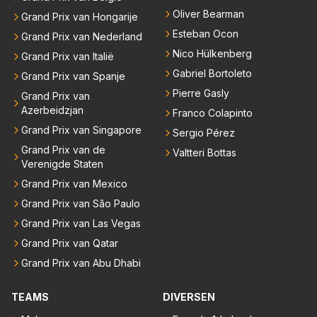
Oliver Bearman
Grand Prix van Hongarije
Esteban Ocon
Grand Prix van Nederland
Nico Hülkenberg
Grand Prix van Italië
Gabriel Bortoleto
Grand Prix van Spanje
Pierre Gasly
Grand Prix van
Azerbeidzjan
Franco Colapinto
Grand Prix van Singapore
Sergio Pérez
Grand Prix van de
Valtteri Bottas
Verenigde Staten
Grand Prix van Mexico
Grand Prix van São Paulo
Grand Prix van Las Vegas
Grand Prix van Qatar
Grand Prix van Abu Dhabi
TEAMS
DIVERSEN