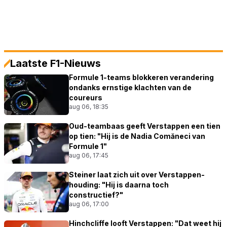
Laatste F1-Nieuws
Formule 1-teams blokkeren verandering
ondanks ernstige klachten van de
coureurs
aug 06, 18:35
Oud-teambaas geeft Verstappen een tien
op tien: "Hij is de Nadia Comăneci van
Formule 1"
aug 06, 17:45
Steiner laat zich uit over Verstappen-
houding: "Hij is daarna toch
constructief?"
aug 06, 17:00
Hinchcliffe looft Verstappen: "Dat weet hij