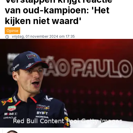
van oud-kampioen: 'Het
kijken niet waard'
Opinie
vrijdag, 01 november 2024 om 17:35