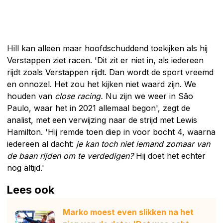
Hill kan alleen maar hoofdschuddend toekijken als hij
Verstappen ziet racen. 'Dit zit er niet in, als iedereen
rijdt zoals Verstappen rijdt. Dan wordt de sport vreemd
en onnozel. Het zou het kijken niet waard zijn. We
houden van
close racing.
Nu zijn we weer in São
Paulo, waar het in 2021 allemaal begon', zegt de
analist, met een verwijzing naar de strijd met Lewis
Hamilton. 'Hij remde toen diep in voor bocht 4, waarna
iedereen al dacht:
je kan toch niet iemand zomaar van
de baan rijden om te verdedigen?
Hij doet het echter
nog altijd.'
Lees ook
Marko moest even slikken na het