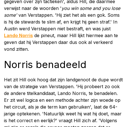
gegeven over zijn tactieken', aldus Hill, die daarmee
verwijst naar de woorden '
you win some and you lose
some'
van Verstappen. 'Hij ziet het als een gok. Soms
is hij de stewards te slim af, en krijgt hij geen straf.' In
Austin werd Verstappen niet bestraft, en was juist
Lando Norris
de pineut, maar Hill lijkt hiermee aan te
geven dat hij Verstappen daar dus ook al verkeerd
vond zitten.
Norris benadeeld
Het zit Hill ook hoog dat zijn landgenoot de dupe wordt
van de strategie van Verstappen. 'Hij probeert zo ook
de andere titelkandidaat, Lando Norris, te benadelen.
Er zit wel logica en een methode achter zijn woede op
het circuit, als je die term kan gebruiken', laat de 64-
jarige optekenen. 'Natuurlijk weet hij wat hij doet, maar
is het correct en eerlijk?' vraagt Hill zich af. 'Volgens