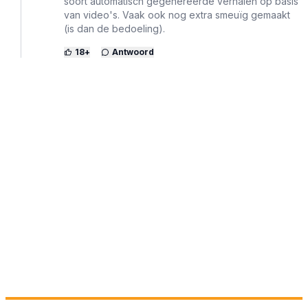
soort automatisch gegenereerde verhalen op basis
van video's. Vaak ook nog extra smeuïg gemaakt
(is dan de bedoeling).
18
+
Antwoord