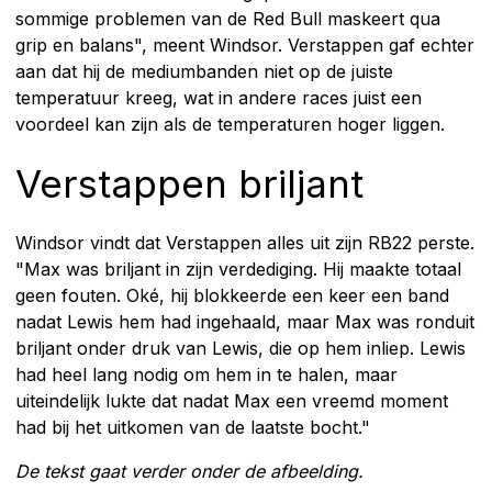
sommige problemen van de Red Bull maskeert qua
grip en balans", meent Windsor. Verstappen gaf echter
aan dat hij de mediumbanden niet op de juiste
temperatuur kreeg, wat in andere races juist een
voordeel kan zijn als de temperaturen hoger liggen.
Verstappen briljant
Windsor vindt dat Verstappen alles uit zijn RB22 perste.
"Max was briljant in zijn verdediging. Hij maakte totaal
geen fouten. Oké, hij blokkeerde een keer een band
nadat Lewis hem had ingehaald, maar Max was ronduit
briljant onder druk van Lewis, die op hem inliep. Lewis
had heel lang nodig om hem in te halen, maar
uiteindelijk lukte dat nadat Max een vreemd moment
had bij het uitkomen van de laatste bocht."
De tekst gaat verder onder de afbeelding.