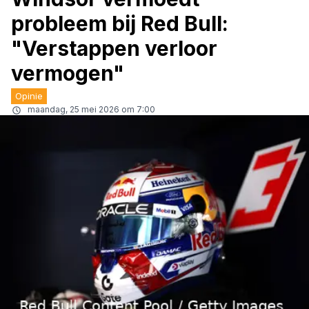
probleem bij Red Bull:
"Verstappen verloor
vermogen"
Opinie
maandag, 25 mei 2026 om 7:00