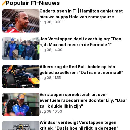
Populair F1-Nieuws
Ondertussen in F1 | Hamilton geniet met
nieuwe puppy Halo van zomerpauze
aug 08, 13:10
Jos Verstappen deelt overtuiging: "Dan
rijdt Max niet meer in de Formule 1"
aug 08, 14:00
Albers zag de Red Bull-bolide op één
gebied excelleren: "Dat is niet normaal!"
aug 08, 11:55
Verstappen spreekt zich uit over
eventuele racecarrière dochter Lily: "Daar
zal ik duidelijk in zijn"
aug 08, 10:53
Windsor verdedigt Verstappen tegen
kritiek: "Dat is hoe hij rijdt in de regen"