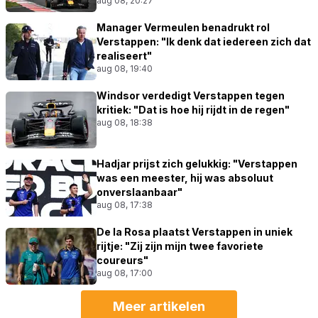
aug 08, 20:27
Manager Vermeulen benadrukt rol
Verstappen: "Ik denk dat iedereen zich dat
realiseert"
aug 08, 19:40
Windsor verdedigt Verstappen tegen
kritiek: "Dat is hoe hij rijdt in de regen"
aug 08, 18:38
Hadjar prijst zich gelukkig: "Verstappen
was een meester, hij was absoluut
onverslaanbaar"
aug 08, 17:38
De la Rosa plaatst Verstappen in uniek
rijtje: "Zij zijn mijn twee favoriete
coureurs"
aug 08, 17:00
Meer artikelen