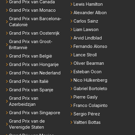
Grand Prix van Canada
Lewis Hamilton
Grand Prix van Monaco
Alexander Albon
Grand Prix van Barcelona-
Carlos Sainz
Catalonië
Liam Lawson
Grand Prix van Oostenrijk
Arvid Lindblad
Grand Prix van Groot-
Fernando Alonso
Brittannië
Lance Stroll
Grand Prix van België
Oliver Bearman
Grand Prix van Hongarije
Esteban Ocon
Grand Prix van Nederland
Nico Hülkenberg
Grand Prix van Italië
Gabriel Bortoleto
Grand Prix van Spanje
Pierre Gasly
Grand Prix van
Azerbeidzjan
Franco Colapinto
Grand Prix van Singapore
Sergio Pérez
Grand Prix van de
Valtteri Bottas
Verenigde Staten