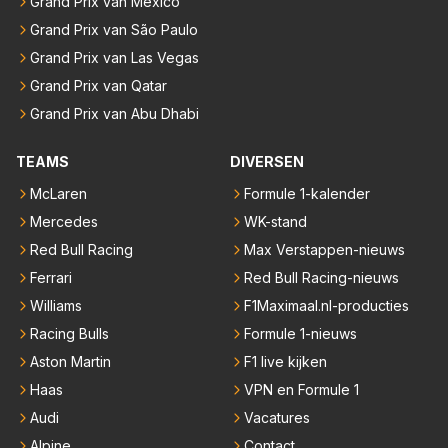
Grand Prix van Mexico
Grand Prix van São Paulo
Grand Prix van Las Vegas
Grand Prix van Qatar
Grand Prix van Abu Dhabi
TEAMS
DIVERSEN
McLaren
Formule 1-kalender
Mercedes
WK-stand
Red Bull Racing
Max Verstappen-nieuws
Ferrari
Red Bull Racing-nieuws
Williams
F1Maximaal.nl-producties
Racing Bulls
Formule 1-nieuws
Aston Martin
F1 live kijken
Haas
VPN en Formule 1
Audi
Vacatures
Alpine
Contact