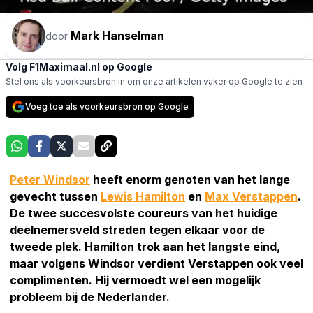
Mark Hanselman
door
Volg F1Maximaal.nl op Google
Stel ons als voorkeursbron in om onze artikelen vaker op Google te zien
Voeg toe als voorkeursbron op Google
Peter Windsor
heeft enorm genoten van het lange
gevecht tussen
Lewis Hamilton
en
Max Verstappen
.
De twee succesvolste coureurs van het huidige
deelnemersveld streden tegen elkaar voor de
tweede plek. Hamilton trok aan het langste eind,
maar volgens Windsor verdient Verstappen ook veel
complimenten. Hij vermoedt wel een mogelijk
probleem bij de Nederlander.