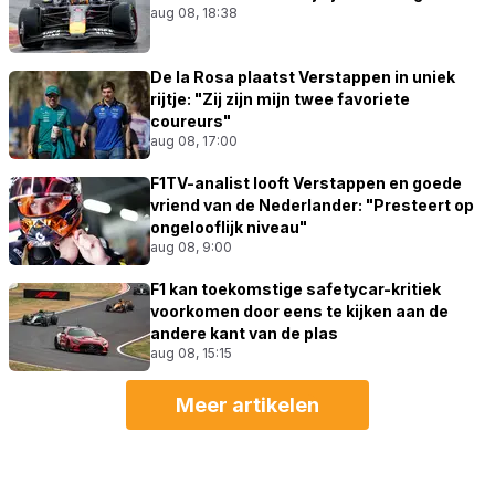
aug 08, 18:38
De la Rosa plaatst Verstappen in uniek
rijtje: "Zij zijn mijn twee favoriete
coureurs"
aug 08, 17:00
F1TV-analist looft Verstappen en goede
vriend van de Nederlander: "Presteert op
ongelooflijk niveau"
aug 08, 9:00
F1 kan toekomstige safetycar-kritiek
voorkomen door eens te kijken aan de
andere kant van de plas
aug 08, 15:15
Meer artikelen