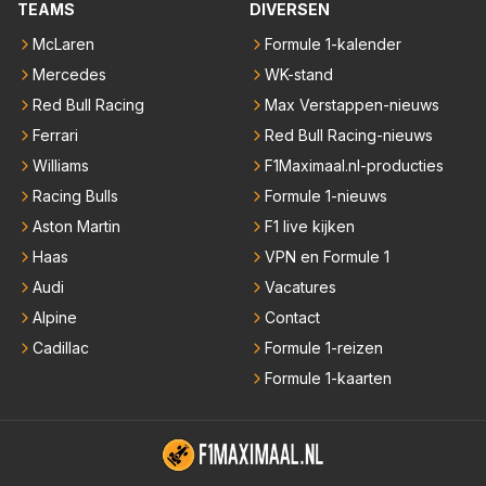
TEAMS
DIVERSEN
McLaren
Formule 1-kalender
Mercedes
WK-stand
Red Bull Racing
Max Verstappen-nieuws
Ferrari
Red Bull Racing-nieuws
Williams
F1Maximaal.nl-producties
Racing Bulls
Formule 1-nieuws
Aston Martin
F1 live kijken
Haas
VPN en Formule 1
Audi
Vacatures
Alpine
Contact
Cadillac
Formule 1-reizen
Formule 1-kaarten