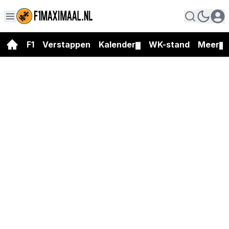
F1
Verstappen
Kalender
WK-stand
Meer
▼
▼