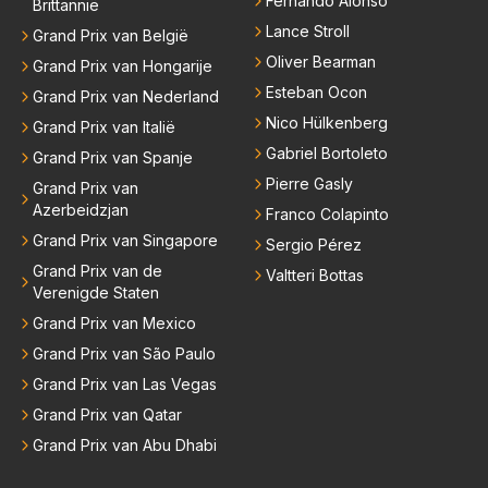
Fernando Alonso
Brittannië
Lance Stroll
Grand Prix van België
Oliver Bearman
Grand Prix van Hongarije
Esteban Ocon
Grand Prix van Nederland
Nico Hülkenberg
Grand Prix van Italië
Gabriel Bortoleto
Grand Prix van Spanje
Pierre Gasly
Grand Prix van
Azerbeidzjan
Franco Colapinto
Grand Prix van Singapore
Sergio Pérez
Grand Prix van de
Valtteri Bottas
Verenigde Staten
Grand Prix van Mexico
Grand Prix van São Paulo
Grand Prix van Las Vegas
Grand Prix van Qatar
Grand Prix van Abu Dhabi