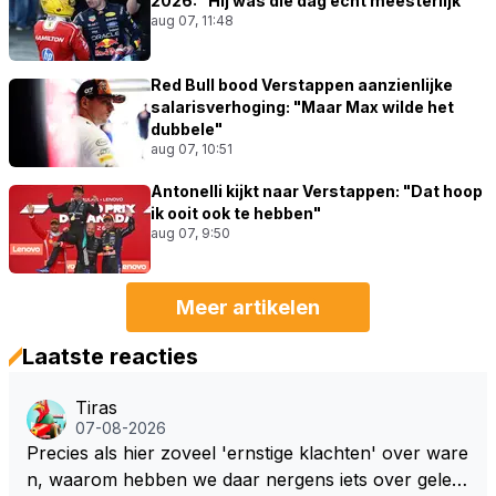
2026: "Hij was die dag echt meesterlijk"
aug 07, 11:48
Red Bull bood Verstappen aanzienlijke
salarisverhoging: "Maar Max wilde het
dubbele"
aug 07, 10:51
Antonelli kijkt naar Verstappen: "Dat hoop
ik ooit ook te hebben"
aug 07, 9:50
Meer artikelen
Laatste reacties
Tiras
07-08-2026
Precies als hier zoveel 'ernstige klachten' over ware
n, waarom hebben we daar nergens iets over gelez