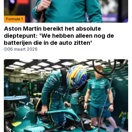
Formule 1
Aston Martin bereikt het absolute
dieptepunt: 'We hebben alleen nog de
batterijen die in de auto zitten'
06 maart 2026