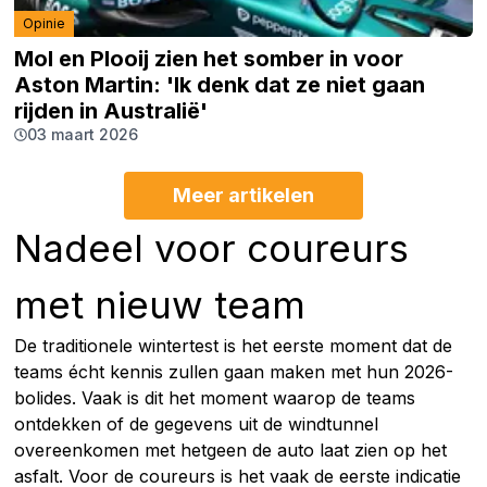
Opinie
Mol en Plooij zien het somber in voor
Aston Martin: 'Ik denk dat ze niet gaan
rijden in Australië'
03 maart 2026
Meer artikelen
Nadeel voor coureurs
met nieuw team
De traditionele wintertest is het eerste moment dat de
teams écht kennis zullen gaan maken met hun 2026-
bolides. Vaak is dit het moment waarop de teams
ontdekken of de gegevens uit de windtunnel
overeenkomen met hetgeen de auto laat zien op het
asfalt. Voor de coureurs is het vaak de eerste indicatie