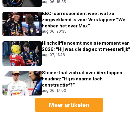
aug 06, 18:35
BBC-correspondent weet wat zo
zorgwekkend is voor Verstappen: "We
hebben het over Max"
aug 06, 20:35
Hinchcliffe noemt mooiste moment van
2026: "Hij was die dag echt meesterlijk"
aug 07, 11:48
Steiner laat zich uit over Verstappen-
houding: "Hij is daarna toch
constructief?"
aug 06, 17:00
Meer artikelen