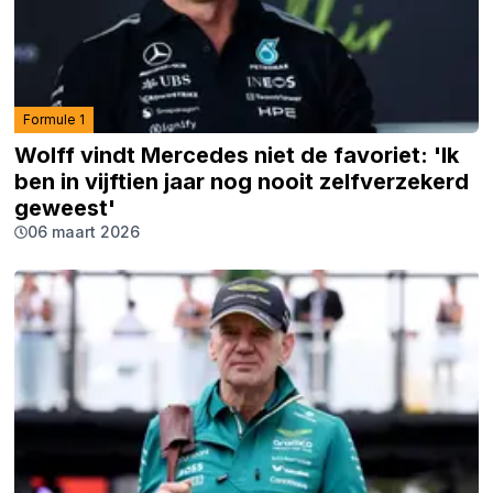
Formule 1
Wolff vindt Mercedes niet de favoriet: 'Ik
ben in vijftien jaar nog nooit zelfverzekerd
geweest'
06 maart 2026