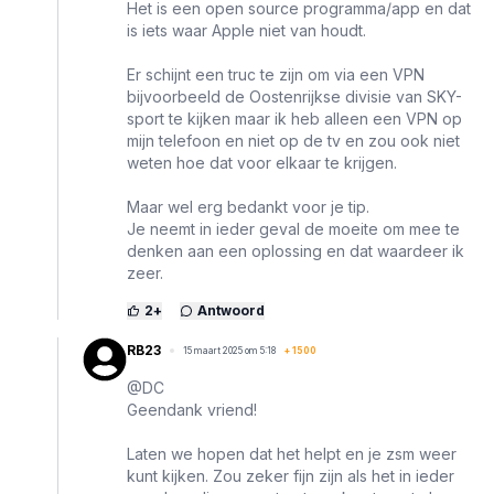
Het is een open source programma/app en dat
is iets waar Apple niet van houdt.
Er schijnt een truc te zijn om via een VPN
bijvoorbeeld de Oostenrijkse divisie van SKY-
sport te kijken maar ik heb alleen een VPN op
mijn telefoon en niet op de tv en zou ook niet
weten hoe dat voor elkaar te krijgen.
Maar wel erg bedankt voor je tip.
Je neemt in ieder geval de moeite om mee te
denken aan een oplossing en dat waardeer ik
zeer.
2
+
Antwoord
RB23
15 maart 2025 om 5:18
+
1500
@DC
Geendank vriend!
Laten we hopen dat het helpt en je zsm weer
kunt kijken. Zou zeker fijn zijn als het in ieder