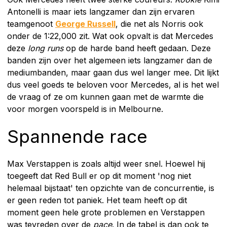
Antonelli is maar iets langzamer dan zijn ervaren
teamgenoot
George Russell
, die net als Norris ook
onder de 1:22,000 zit. Wat ook opvalt is dat Mercedes
deze
long runs
op de harde band heeft gedaan. Deze
banden zijn over het algemeen iets langzamer dan de
mediumbanden, maar gaan dus wel langer mee. Dit lijkt
dus veel goeds te beloven voor Mercedes, al is het wel
de vraag of ze om kunnen gaan met de warmte die
voor morgen voorspeld is in Melbourne.
Spannende race
Max Verstappen is zoals altijd weer snel. Hoewel hij
toegeeft dat Red Bull er op dit moment 'nog niet
helemaal bijstaat' ten opzichte van de concurrentie, is
er geen reden tot paniek. Het team heeft op dit
moment geen hele grote problemen en Verstappen
was tevreden over de
pace
. In de tabel is dan ook te