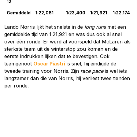
12
Gemiddeld
1:22,081
1:23,400
1:21,921
1:22,174
Lando Norris lijkt het snelste in de
long runs
met een
gemiddelde tijd van 1:21,921 en was dus ook al snel
over één ronde. Er werd al voorspeld dat McLaren als
sterkste team uit de winterstop zou komen en de
eerste indrukken lijken dat te bevestigen. Ook
teamgenoot
Oscar Piastri
is snel, hij eindigde de
tweede training voor Norris. Zijn
race pace
is wel iets
langzamer dan die van Norris, hij verliest twee tienden
per ronde.