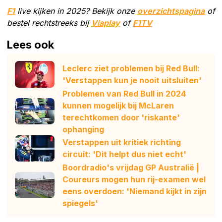
F1
live kijken in 2025? Bekijk onze
overzichtspagina
of
bestel rechtstreeks bij
Viaplay
of
F1TV
Lees ook
Leclerc ziet problemen bij Red Bull:
'Verstappen kun je nooit uitsluiten'
Problemen van Red Bull in 2024
kunnen mogelijk bij McLaren
terechtkomen door 'riskante'
ophanging
Verstappen uit kritiek richting
circuit: 'Dit helpt dus niet echt'
Boordradio's vrijdag GP Australië |
Coureurs mogen hun rij-examen wel
eens overdoen: 'Niemand kijkt in zijn
spiegels'