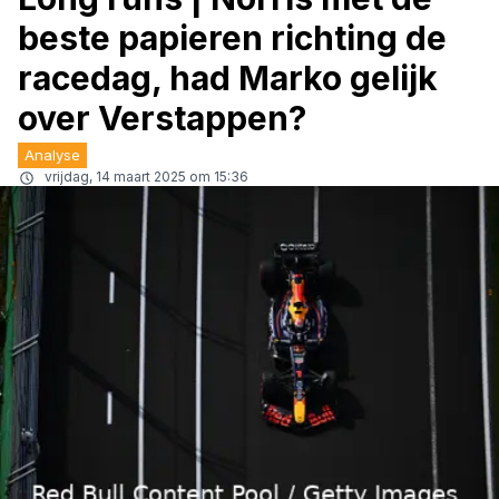
beste papieren richting de
racedag, had Marko gelijk
over Verstappen?
Analyse
vrijdag, 14 maart 2025 om 15:36