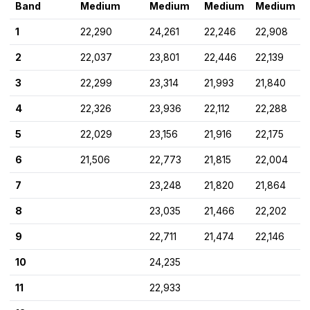
Band
Medium
Medium
Medium
Medium
1
22,290
24,261
22,246
22,908
2
22,037
23,801
22,446
22,139
3
22,299
23,314
21,993
21,840
4
22,326
23,936
22,112
22,288
5
22,029
23,156
21,916
22,175
6
21,506
22,773
21,815
22,004
7
23,248
21,820
21,864
8
23,035
21,466
22,202
9
22,711
21,474
22,146
10
24,235
11
22,933