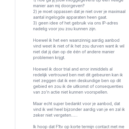
manier aan mij doorgeven?
2) je moet oppassen dat je niet over je maximaal
aantal ingelogde apparaten heen gaat.
3) geen idee of het gebruik via ons IP-adres
nadelig voor jou zou kunnen zijn.
Hoewel ik het een waanzinnig aardig aanbod
vind weet ik niet of ik het zou durven want ik wil
niet dat jij dan op de één of andere manier
problemen krijgt.
Hoewel ik door trial and error inmiddels al
redelijk vertrouwd ben met dit gebeuren kan ik
niet zeggen dat ik een deskundige ben op dit
gebied en zou ik de uitkomst of consequenties
van zo’n actie niet kunnen voorspellen.
Maar echt super bedankt voor je aanbod, dat
vind ik wel heel bijzonder aardig van je en zal ik
zeker niet vergeten……
Ik hoop dat F1tv op korte termijn contact met me