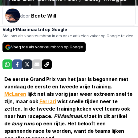
Bente Will
door
Volg F1Maximaal.nl op Google
Stel ons als voorkeursbron in om onze artikelen vaker op Google te zien
Voeg toe als voorkeursbron op Google
De eerste Grand Prix van het jaar is begonnen met
vandaag de eerste en tweede vrije training.
McLaren
lijkt net als vorig jaar weer extreem snel te
zijn, maar ook
Ferrari
wist snelle tijden neer te
zetten. In de tweede training keken veel teams ook
naar hun racepace.
F1Maximaal.nl
zet in dit artikel
de
long runs
op een rijtje. Het belooft een
spannende race te worden, want de teams lijken