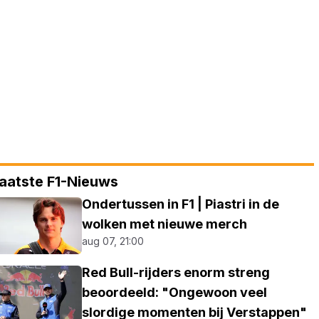
aatste F1-Nieuws
Ondertussen in F1 | Piastri in de
wolken met nieuwe merch
aug 07, 21:00
Red Bull-rijders enorm streng
beoordeeld: "Ongewoon veel
slordige momenten bij Verstappen"