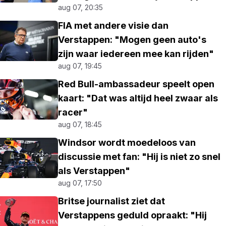
aug 07, 20:35
FIA met andere visie dan
Verstappen: "Mogen geen auto's
zijn waar iedereen mee kan rijden"
aug 07, 19:45
Red Bull-ambassadeur speelt open
kaart: "Dat was altijd heel zwaar als
racer"
aug 07, 18:45
Windsor wordt moedeloos van
discussie met fan: "Hij is niet zo snel
als Verstappen"
aug 07, 17:50
Britse journalist ziet dat
Verstappens geduld opraakt: "Hij