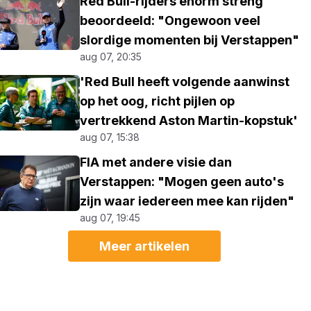
Red Bull-rijders enorm streng
beoordeeld: "Ongewoon veel
slordige momenten bij Verstappen"
aug 07, 20:35
'Red Bull heeft volgende aanwinst
op het oog, richt pijlen op
vertrekkend Aston Martin-kopstuk'
aug 07, 15:38
FIA met andere visie dan
Verstappen: "Mogen geen auto's
zijn waar iedereen mee kan rijden"
aug 07, 19:45
Meer artikelen