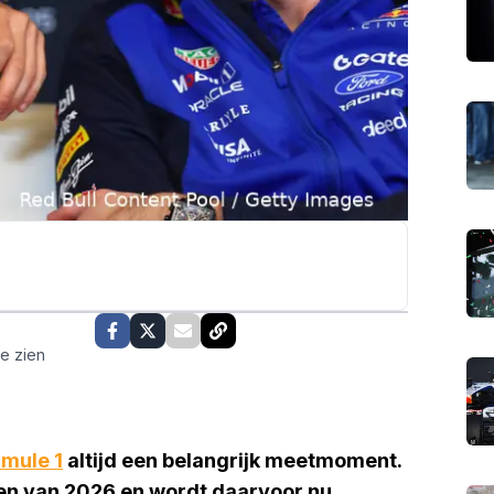
te zien
rmule 1
altijd een belangrijk meetmoment.
en van 2026 en wordt daarvoor nu