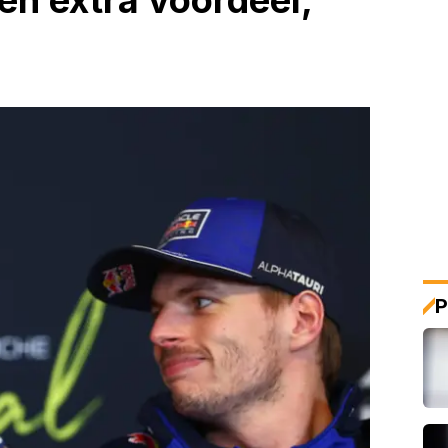
en extra voordeel,
P