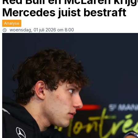
Red Bull en McLaren krijg
Mercedes juist bestraft
Analyse
woensdag, 01 juli 2026 om 8:00