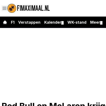
F1
Verstappen
Kalender
WK-stand
Meer
▼
▼