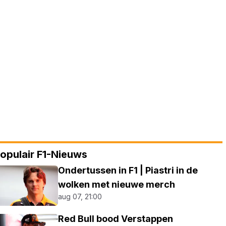
opulair F1-Nieuws
Ondertussen in F1 | Piastri in de
wolken met nieuwe merch
aug 07, 21:00
Red Bull bood Verstappen