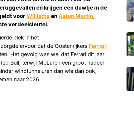
 teruggevallen en krijgen een duwtje in de
 geldt voor
Williams
en
Aston Martin
,
ste verdeelsleutel.
ierde plek in het
zorgde ervoor dat de Oostenrijkers
Ferrari
en. Het gevolg was wel dat Ferrari dit jaar
d Bull, terwijl McLaren een groot nadeel
minder windtunneluren dan wie dan ook,
nemen naar 2026.