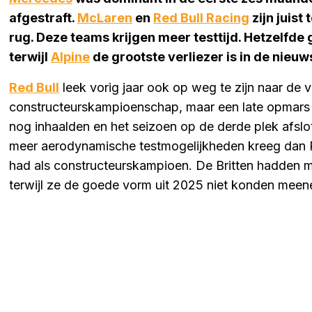
afgestraft.
McLaren
en
Red Bull Racing
zijn juist
rug. Deze teams krijgen meer testtijd. Hetzelfde
terwijl
Alpine
de grootste verliezer is in de nieuw
Red Bull
leek vorig jaar ook op weg te zijn naar de v
constructeurskampioenschap, maar een late opmars 
nog inhaalden en het seizoen op de derde plek afslot
meer aerodynamische testmogelijkheden kreeg dan Re
had als constructeurskampioen. De Britten hadden 
terwijl ze de goede vorm uit 2025 niet konden mee