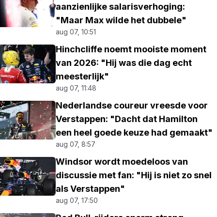
aanzienlijke salarisverhoging:
"Maar Max wilde het dubbele"
aug 07, 10:51
Hinchcliffe noemt mooiste moment
van 2026: "Hij was die dag echt
meesterlijk"
aug 07, 11:48
Nederlandse coureur vreesde voor
Verstappen: "Dacht dat Hamilton
een heel goede keuze had gemaakt"
aug 07, 8:57
Windsor wordt moedeloos van
discussie met fan: "Hij is niet zo snel
als Verstappen"
aug 07, 17:50