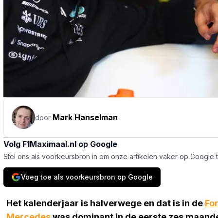
Mark Hanselman
door
Volg F1Maximaal.nl op Google
Stel ons als voorkeursbron in om onze artikelen vaker op Google 
Voeg toe als voorkeursbron op Google
Het kalenderjaar is halverwege en dat is in de
Fo
Mercedes
was dominant in de eerste zes maand