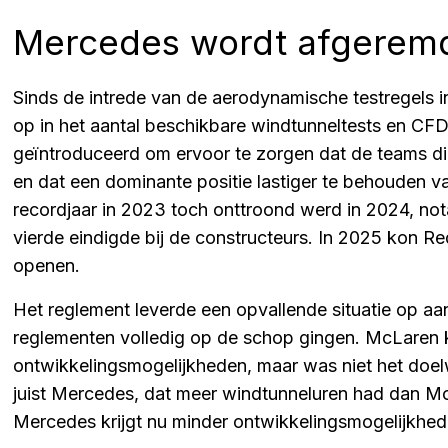
Mercedes wordt afgerem
Sinds de intrede van de aerodynamische testregels i
op in het aantal beschikbare windtunneltests en CFD
geïntroduceerd om ervoor te zorgen dat de teams dic
en dat een dominante positie lastiger te behouden va
recordjaar in 2023 toch onttroond werd in 2024, no
vierde eindigde bij de constructeurs. In 2025 kon Re
openen.
Het reglement leverde een opvallende situatie op a
reglementen volledig op de schop gingen. McLaren 
ontwikkelingsmogelijkheden, maar was niet het doelw
juist Mercedes, dat meer windtunneluren had dan McL
Mercedes krijgt nu minder ontwikkelingsmogelijkhe