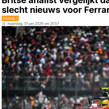
Britse analist vergelijkt 
slecht nieuws voor Ferrar
Formule 1
maandag, 01 juni 2026 om 20:57