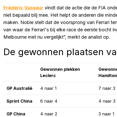
Frédéric Vasseur
vindt dat de actie die de FIA onder
niet bepaald blij mee. Het helpt de anderen die mind
maken. Noble stelt dat de voorsprong van Ferrari ten
van waar de Ferrari's bij elke race de eerste bocht ing
Melbourne met nu vergelijkt”, merkt de analist op.
De gewonnen plaatsen van 
Gewonnen plekken
Gewonne
Leclerc
Hamilton
GP Australië
4 naar 1
7 naar 3
Sprint China
6 naar 4
4 naar 3
GP China
4 naar 2
3 naar 1