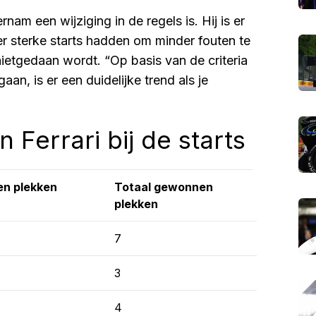
nam een wijziging in de regels is. Hij is er
er sterke starts hadden om minder fouten te
ietgedaan wordt. “Op basis van de criteria
aan, is er een duidelijke trend als je
Ferrari bij de starts
n plekken
Totaal gewonnen
plekken
7
3
4