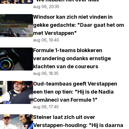
aug 06, 20:35
Windsor kan zich niet vinden in
gekke gedachte: "Daar gaat het om
met Verstappen"
aug 06, 19:40
Formule 1-teams blokkeren
verandering ondanks ernstige
klachten van de coureurs
aug 06, 18:35
Oud-teambaas geeft Verstappen
een tien op tien: "Hij is de Nadia
Comăneci van Formule 1"
aug 06, 17:45
Steiner laat zich uit over
Verstappen-houding: "Hij is daarna