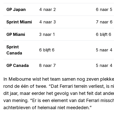
GP Japan
4 naar 2
6 naar 5
Sprint Miami
4 naar 3
7 naar 6
GP Miami
3 naar 1
6 blijft 6
Sprint
6 blijft 6
5 naar 4
Canada
GP Canada
8 naar 7
5 naar 4
In Melbourne wist het team samen nog zeven plekken 
rond de één of twee. “Dat Ferrari terrein verliest, is
dit jaar, maar eerder het gevolg van het feit dat an
van mening. “Er is een element van dat Ferrari miss
achterbleven of helemaal niet meededen.”