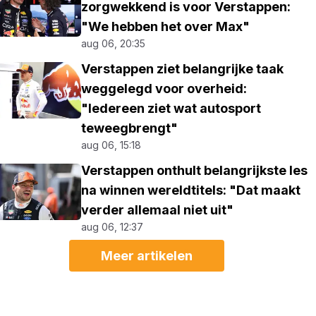
zorgwekkend is voor Verstappen:
"We hebben het over Max"
aug 06, 20:35
Verstappen ziet belangrijke taak
weggelegd voor overheid:
"Iedereen ziet wat autosport
teweegbrengt"
aug 06, 15:18
Verstappen onthult belangrijkste les
na winnen wereldtitels: "Dat maakt
verder allemaal niet uit"
aug 06, 12:37
Meer artikelen