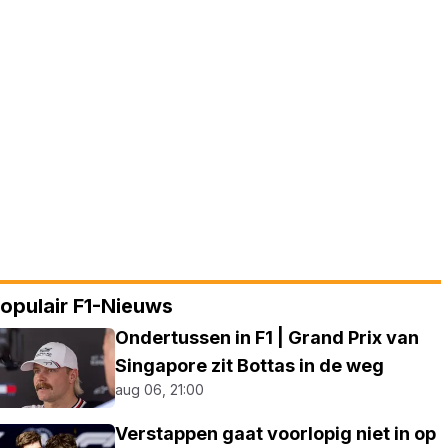
opulair F1-Nieuws
Ondertussen in F1 | Grand Prix van
Singapore zit Bottas in de weg
aug 06, 21:00
Verstappen gaat voorlopig niet in op