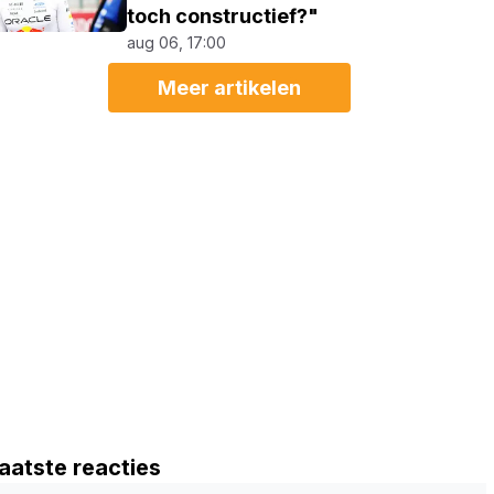
toch constructief?"
aug 06, 17:00
Meer artikelen
aatste reacties