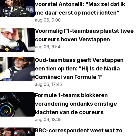
voorstel Antonelli: "Max zei dat ik
me daar eerst op moet richten"
aug 06, 9:00
Voormalig F1-teambaas plaatst twee
coureurs boven Verstappen
aug 06, 9:54
Oud-teambaas geeft Verstappen
een tien op tien: "Hij is de Nadia
Comăneci van Formule 1"
aug 06, 17:45
Formule 1-teams blokkeren
verandering ondanks ernstige
klachten van de coureurs
aug 06, 18:35
BBC-correspondent weet wat zo