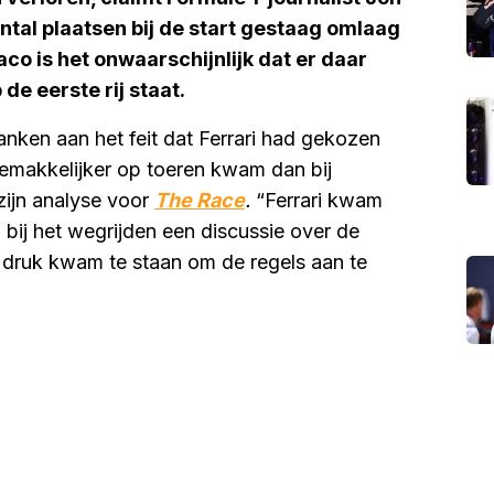
ntal plaatsen bij de start gestaag omlaag
co is het onwaarschijnlijk dat er daar
 de eerste rij staat.
danken aan het feit dat Ferrari had gekozen
 gemakkelijker op toeren kwam dan bij
zijn analyse voor
The Race
.
“Ferrari kwam
bij het wegrijden een discussie over de
druk kwam te staan om de regels aan te