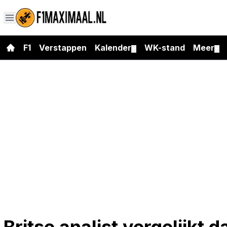
F1
Verstappen
Kalender
WK-stand
Meer
▼
▼