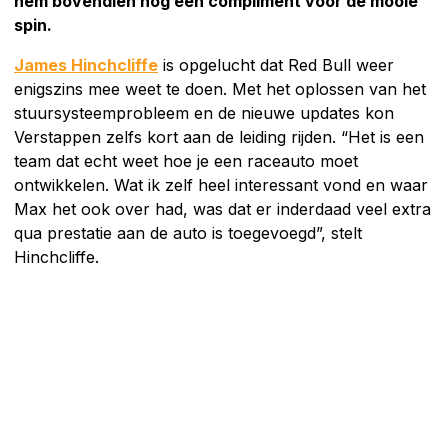
hem bovendien nog een compliment voor de mooie
spin.
James Hinchcliffe
is opgelucht dat Red Bull weer
enigszins mee weet te doen. Met het oplossen van het
stuursysteemprobleem en de nieuwe updates kon
Verstappen zelfs kort aan de leiding rijden. “Het is een
team dat echt weet hoe je een raceauto moet
ontwikkelen. Wat ik zelf heel interessant vond en waar
Max het ook over had, was dat er inderdaad veel extra
qua prestatie aan de auto is toegevoegd”, stelt
Hinchcliffe.