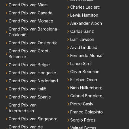
Grand Prix van Miami
Charles Leclerc
Grand Prix van Canada
Lewis Hamilton
Grand Prix van Monaco
Alexander Albon
Grand Prix van Barcelona-
Carlos Sainz
Catalonië
Liam Lawson
Grand Prix van Oostenrijk
Arvid Lindblad
Grand Prix van Groot-
Fernando Alonso
Brittannië
Lance Stroll
Grand Prix van België
Oliver Bearman
Grand Prix van Hongarije
Esteban Ocon
Grand Prix van Nederland
Nico Hülkenberg
Grand Prix van Italië
Gabriel Bortoleto
Grand Prix van Spanje
Pierre Gasly
Grand Prix van
Azerbeidzjan
Franco Colapinto
Grand Prix van Singapore
Sergio Pérez
Grand Prix van de
Valtteri Bottas