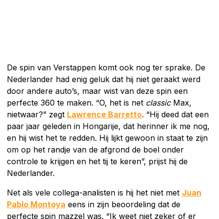
De spin van Verstappen komt ook nog ter sprake. De
Nederlander had enig geluk dat hij niet geraakt werd
door andere auto’s, maar wist van deze spin een
perfecte 360 te maken. “O, het is net
classic
Max,
nietwaar?” zegt
Lawrence Barretto
. “Hij deed dat een
paar jaar geleden in Hongarije, dat herinner ik me nog,
en hij wist het te redden. Hij lijkt gewoon in staat te zijn
om op het randje van de afgrond de boel onder
controle te krijgen en het tij te keren”, prijst hij de
Nederlander.
Net als vele collega-analisten is hij het niet met
Juan
Pablo Montoya
eens in zijn beoordeling dat de
perfecte spin mazzel was. “Ik weet niet zeker of er