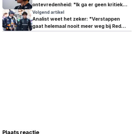
ontevredenheid: "Ik ga er geen kritiek
meer op leveren"
Volgend artikel
Analist weet het zeker: "Verstappen
gaat helemaal nooit meer weg bij Red
Bull"
Plaats reactie