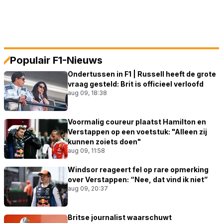
Populair F1-Nieuws
Ondertussen in F1 | Russell heeft de grote
vraag gesteld: Brit is officieel verloofd
aug 09, 18:38
Voormalig coureur plaatst Hamilton en
Verstappen op een voetstuk: "Alleen zij
kunnen zoiets doen"
aug 09, 11:58
Windsor reageert fel op rare opmerking
over Verstappen: “Nee, dat vind ik niet”
aug 09, 20:37
Britse journalist waarschuwt