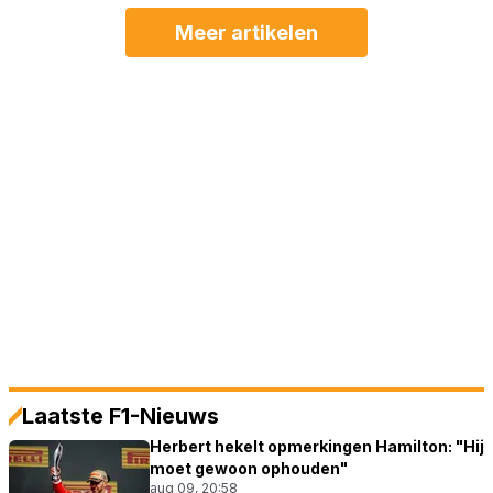
Meer artikelen
Laatste F1-Nieuws
Herbert hekelt opmerkingen Hamilton: "Hij
moet gewoon ophouden"
aug 09, 20:58