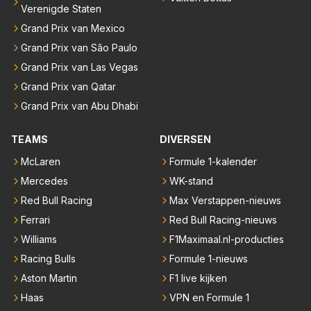
Verenigde Staten
Grand Prix van Mexico
Grand Prix van São Paulo
Grand Prix van Las Vegas
Grand Prix van Qatar
Grand Prix van Abu Dhabi
TEAMS
DIVERSEN
McLaren
Formule 1-kalender
Mercedes
WK-stand
Red Bull Racing
Max Verstappen-nieuws
Ferrari
Red Bull Racing-nieuws
Williams
F1Maximaal.nl-producties
Racing Bulls
Formule 1-nieuws
Aston Martin
F1 live kijken
Haas
VPN en Formule 1