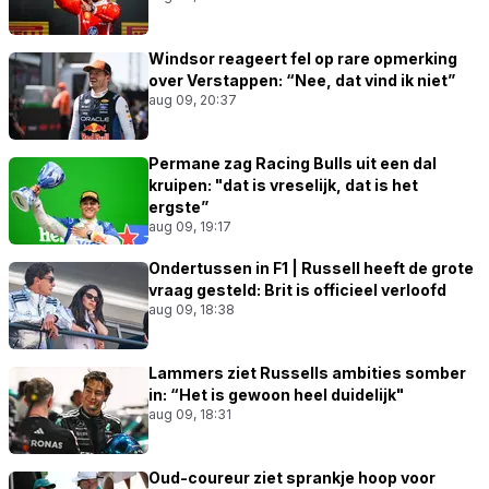
Windsor reageert fel op rare opmerking
over Verstappen: “Nee, dat vind ik niet”
aug 09, 20:37
Permane zag Racing Bulls uit een dal
kruipen: "dat is vreselijk, dat is het
ergste”
aug 09, 19:17
Ondertussen in F1 | Russell heeft de grote
vraag gesteld: Brit is officieel verloofd
aug 09, 18:38
Lammers ziet Russells ambities somber
in: “Het is gewoon heel duidelijk"
aug 09, 18:31
Oud-coureur ziet sprankje hoop voor