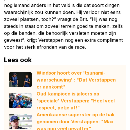
nog iemand anders in het veld is die dat soort dingen
waarschijnlijk zou kunnen doen. Hij verloor niet eens
zoveel plaatsen, toch?” vraagt de Brit. “Hij was nog
steeds in staat om zoveel terrein goed te maken, zelfs
op die banden, die behoorlijk versleten moeten zijn
geweest”, krijgt Verstappen nog een extra compliment
voor het sterk afronden van de race.
Lees ook
Windsor hoort over 'tsunami-
waarschuwing' : "Dat Verstappen
er aankomt"
Oud-kampioen is jaloers op
'speciale' Verstappen: "Heel veel
respect, petje af!"
Amerikaanse superster op de hak
genomen door Verstappen: "Max
was nog veel gevatter"