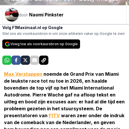
Naomi Pinkster
door
Volg F1Maximaal.nl op Google
Stel ons als voorkeursbron in om onze artikelen vaker op Google te zien
Voeg toe als voorkeursbron op Google
Max Verstappen
noemde de Grand Prix van Miami
de leukste race tot nu toe in 2026, en haalde
bovendien de top vijf op het Miami International
Autodrome. Pierre Waché gaf na afloop tekst en
uitleg en bood zijn excuses aan: er had al die tijd een
probleem gezeten in het stuursysteem. De
presentatoren van
F1TV
waren zeer onder de indruk
van de comeback van de Nederlander, en geven