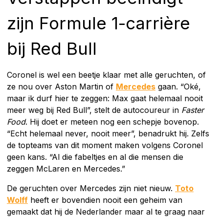
zijn Formule 1-carrière
bij Red Bull
Coronel is wel een beetje klaar met alle geruchten, of
ze nou over Aston Martin of
Mercedes
gaan. “Oké,
maar ik durf hier te zeggen: Max gaat helemaal nooit
meer weg bij Red Bull”, stelt de autocoureur in
Faster
Food
. Hij doet er meteen nog een schepje bovenop.
“Echt helemaal never, nooit meer”, benadrukt hij. Zelfs
de topteams van dit moment maken volgens Coronel
geen kans. “Al die fabeltjes en al die mensen die
zeggen McLaren en Mercedes.”
De geruchten over Mercedes zijn niet nieuw.
Toto
Wolff
heeft er bovendien nooit een geheim van
gemaakt dat hij de Nederlander maar al te graag naar