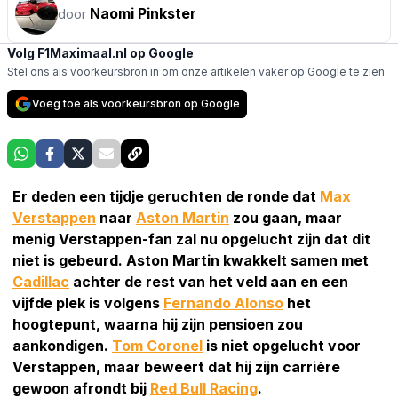
Naomi Pinkster
door
Volg F1Maximaal.nl op Google
Stel ons als voorkeursbron in om onze artikelen vaker op Google te zien
Voeg toe als voorkeursbron op Google
Er deden een tijdje geruchten de ronde dat
Max
Verstappen
naar
Aston Martin
zou gaan, maar
menig Verstappen-fan zal nu opgelucht zijn dat dit
niet is gebeurd. Aston Martin kwakkelt samen met
Cadillac
achter de rest van het veld aan en een
vijfde plek is volgens
Fernando Alonso
het
hoogtepunt, waarna hij zijn pensioen zou
aankondigen.
Tom Coronel
is niet opgelucht voor
Verstappen, maar beweert dat hij zijn carrière
gewoon afrondt bij
Red Bull Racing
.