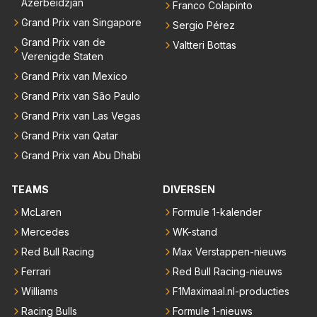
Azerbeidzjan
Franco Colapinto
Grand Prix van Singapore
Sergio Pérez
Grand Prix van de
Valtteri Bottas
Verenigde Staten
Grand Prix van Mexico
Grand Prix van São Paulo
Grand Prix van Las Vegas
Grand Prix van Qatar
Grand Prix van Abu Dhabi
TEAMS
DIVERSEN
McLaren
Formule 1-kalender
Mercedes
WK-stand
Red Bull Racing
Max Verstappen-nieuws
Ferrari
Red Bull Racing-nieuws
Williams
F1Maximaal.nl-producties
Racing Bulls
Formule 1-nieuws