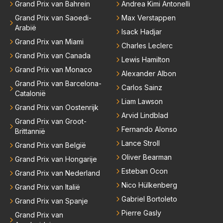
Grand Prix van Bahrein
Andrea Kimi Antonelli
Grand Prix van Saoedi-
Max Verstappen
Arabië
Isack Hadjar
Grand Prix van Miami
Charles Leclerc
Grand Prix van Canada
Lewis Hamilton
Grand Prix van Monaco
Alexander Albon
Grand Prix van Barcelona-
Carlos Sainz
Catalonië
Liam Lawson
Grand Prix van Oostenrijk
Arvid Lindblad
Grand Prix van Groot-
Fernando Alonso
Brittannië
Lance Stroll
Grand Prix van België
Oliver Bearman
Grand Prix van Hongarije
Esteban Ocon
Grand Prix van Nederland
Nico Hülkenberg
Grand Prix van Italië
Gabriel Bortoleto
Grand Prix van Spanje
Pierre Gasly
Grand Prix van