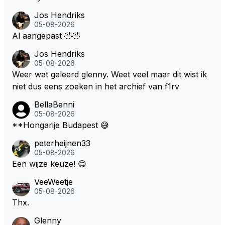
Jos Hendriks
05-08-2026
Al aangepast 🤣🤣
Jos Hendriks
05-08-2026
Weer wat geleerd glenny. Weet veel maar dit wist ik
niet dus eens zoeken in het archief van f1rv
BellaBenni
05-08-2026
**Hongarije Budapest 😅
peterheijnen33
05-08-2026
Een wijze keuze! 😋
VeeWeetje
05-08-2026
Thx.
Glenny