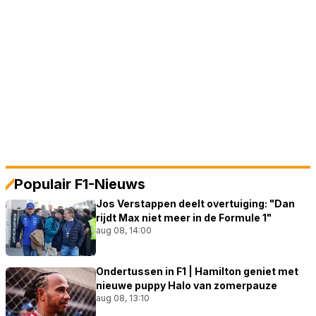
Populair F1-Nieuws
Jos Verstappen deelt overtuiging: "Dan
rijdt Max niet meer in de Formule 1"
aug 08, 14:00
Ondertussen in F1 | Hamilton geniet met
nieuwe puppy Halo van zomerpauze
aug 08, 13:10