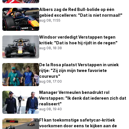
Albers zag de Red Bull-bolide op één
gebied excelleren: "Dat is niet normaal!"
aug 08, 11:55
Windsor verdedigt Verstappen tegen
kritiek: "Dat is hoe hij rijdt in de regen"
aug 08, 18:38
De la Rosa plaatst Verstappen in uniek
rijtje: "Zij zijn mijn twee favoriete
coureurs"
aug 08, 17:00
Manager Vermeulen benadrukt rol
Verstappen: "Ik denk dat iedereen zich dat
realiseert"
aug 08, 19:40
F1 kan toekomstige safetycar-kritiek
voorkomen door eens te kijken aan de