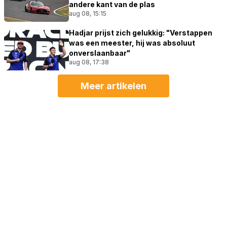
andere kant van de plas
aug 08, 15:15
Hadjar prijst zich gelukkig: "Verstappen
was een meester, hij was absoluut
onverslaanbaar"
aug 08, 17:38
Meer artikelen