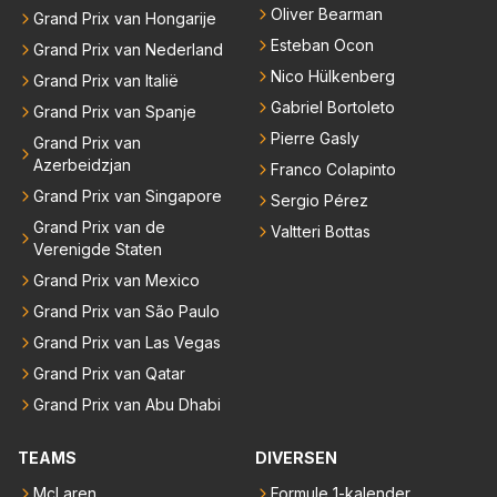
Oliver Bearman
Grand Prix van Hongarije
Esteban Ocon
Grand Prix van Nederland
Nico Hülkenberg
Grand Prix van Italië
Gabriel Bortoleto
Grand Prix van Spanje
Pierre Gasly
Grand Prix van
Azerbeidzjan
Franco Colapinto
Grand Prix van Singapore
Sergio Pérez
Grand Prix van de
Valtteri Bottas
Verenigde Staten
Grand Prix van Mexico
Grand Prix van São Paulo
Grand Prix van Las Vegas
Grand Prix van Qatar
Grand Prix van Abu Dhabi
TEAMS
DIVERSEN
McLaren
Formule 1-kalender