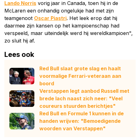
Lando Norris
vorig jaar in Canada, toen hij in de
McLaren een onhandig ongelukje had met zijn
teamgenoot
Oscar Piastri
. Het leek erop dat hij
daarmee zijn kansen op het kampioenschap had
verspeeld, maar uiteindelijk werd hij wereldkampioen",
zo sluit hij af.
Lees ook
Red Bull slaat grote slag en haalt
voormalige Ferrari-veteraan aan
boord
Verstappen legt aanbod Russell met
brede lach naast zich neer: "Veel
coureurs stuurden berichtjes"
Red Bull en Formule 1 kunnen in de
handen wrijven: "Bemoedigende
woorden van Verstappen"