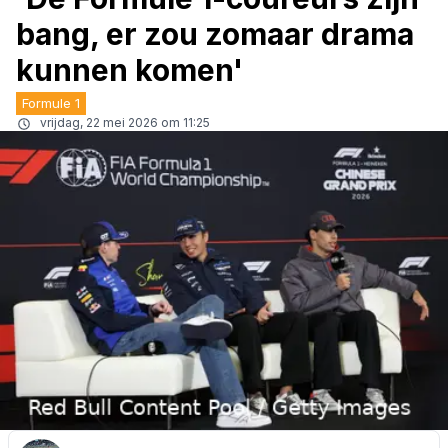
bang, er zou zomaar drama
kunnen komen'
Formule 1
vrijdag, 22 mei 2026 om 11:25