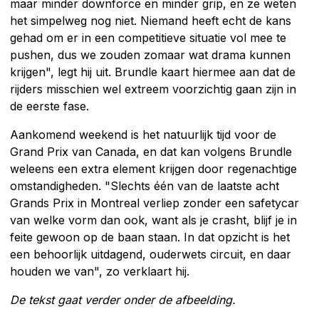
maar minder downforce en minder grip, en ze weten
het simpelweg nog niet. Niemand heeft echt de kans
gehad om er in een competitieve situatie vol mee te
pushen, dus we zouden zomaar wat drama kunnen
krijgen", legt hij uit. Brundle kaart hiermee aan dat de
rijders misschien wel extreem voorzichtig gaan zijn in
de eerste fase.
Aankomend weekend is het natuurlijk tijd voor de
Grand Prix van Canada, en dat kan volgens Brundle
weleens een extra element krijgen door regenachtige
omstandigheden. "Slechts één van de laatste acht
Grands Prix in Montreal verliep zonder een safetycar
van welke vorm dan ook, want als je crasht, blijf je in
feite gewoon op de baan staan. In dat opzicht is het
een behoorlijk uitdagend, ouderwets circuit, en daar
houden we van", zo verklaart hij.
De tekst gaat verder onder de afbeelding.