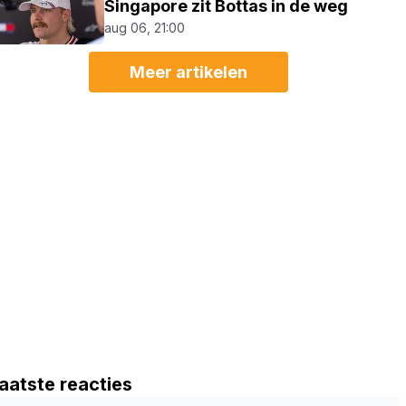
Singapore zit Bottas in de weg
aug 06, 21:00
Meer artikelen
aatste reacties