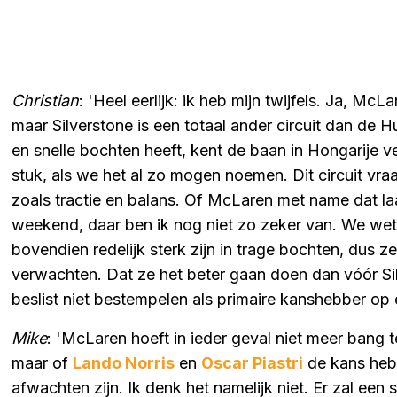
Christian
: 'Heel eerlijk: ik heb mijn twijfels. Ja, Mc
maar Silverstone is een totaal ander circuit dan de 
en snelle bochten heeft, kent de baan in Hongarije v
stuk, als we het al zo mogen noemen. Dit circuit vra
zoals tractie en balans. Of McLaren met name dat laa
weekend, daar ben ik nog niet zo zeker van. We wete
bovendien redelijk sterk zijn in trage bochten, dus
verwachten. Dat ze het beter gaan doen dan vóór Silv
beslist niet bestempelen als primaire kanshebber op
Mike
: 'McLaren hoeft in ieder geval niet meer bang t
maar of
Lando Norris
en
Oscar Piastri
de kans heb
afwachten zijn. Ik denk het namelijk niet. Er zal een 