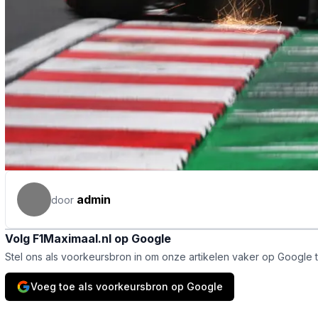
admin
door
Volg F1Maximaal.nl op Google
Stel ons als voorkeursbron in om onze artikelen vaker op Google 
Voeg toe als voorkeursbron op Google