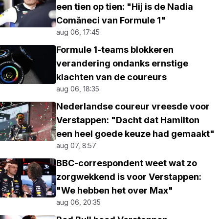
een tien op tien: "Hij is de Nadia
Comăneci van Formule 1"
aug 06, 17:45
Formule 1-teams blokkeren
verandering ondanks ernstige
klachten van de coureurs
aug 06, 18:35
Nederlandse coureur vreesde voor
Verstappen: "Dacht dat Hamilton
een heel goede keuze had gemaakt"
aug 07, 8:57
BBC-correspondent weet wat zo
zorgwekkend is voor Verstappen:
"We hebben het over Max"
aug 06, 20:35