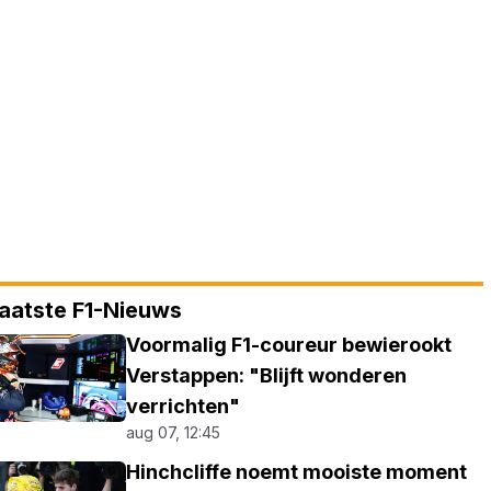
aatste F1-Nieuws
Voormalig F1-coureur bewierookt
Verstappen: "Blijft wonderen
verrichten"
aug 07, 12:45
Hinchcliffe noemt mooiste moment