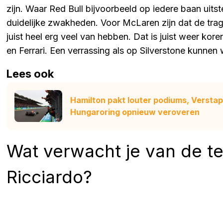
zijn. Waar Red Bull bijvoorbeeld op iedere baan uit
duidelijke zwakheden. Voor McLaren zijn dat de tra
juist heel erg veel van hebben. Dat is juist weer k
en Ferrari. Een verrassing als op Silverstone kunnen
Lees ook
Hamilton pakt louter podiums, Verstap
Hungaroring opnieuw veroveren
Wat verwacht je van de t
Ricciardo?