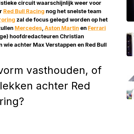
stieke circuit waarschijnlijk weer voor
er
Red Bull Racing
nog het snelste team
oring
zal de focus gelegd worden op het
zullen
Mercedes
,
Aston Martin
en
Ferrari
ge) hoofdredacteuren Christian
 wie achter Max Verstappen en Red Bull
vorm vasthouden, of
lekken achter Red
ring?