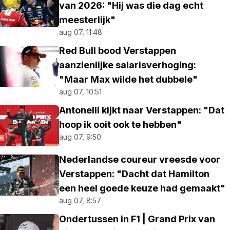
van 2026: "Hij was die dag echt
meesterlijk"
aug 07, 11:48
Red Bull bood Verstappen
aanzienlijke salarisverhoging:
"Maar Max wilde het dubbele"
aug 07, 10:51
Antonelli kijkt naar Verstappen: "Dat
hoop ik ooit ook te hebben"
aug 07, 9:50
Nederlandse coureur vreesde voor
Verstappen: "Dacht dat Hamilton
een heel goede keuze had gemaakt"
aug 07, 8:57
Ondertussen in F1 | Grand Prix van