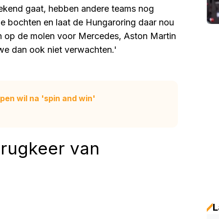
stekend gaat, hebben andere teams nog
ge bochten en laat de Hungaroring daar nou
oren op de molen voor Mercedes, Aston Martin
 we dan ook niet verwachten.'
pen wil na 'spin and win'
erugkeer van
L