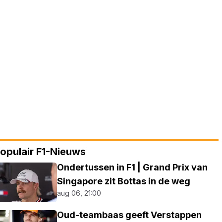
opulair F1-Nieuws
Ondertussen in F1 | Grand Prix van
Singapore zit Bottas in de weg
aug 06, 21:00
Oud-teambaas geeft Verstappen