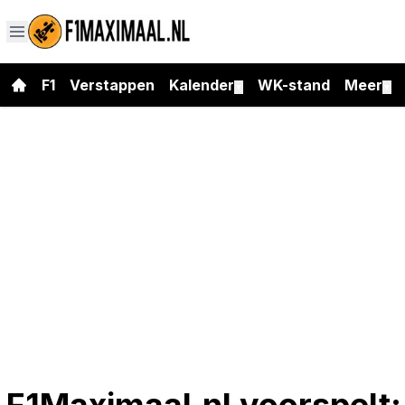
F1
Verstappen
Kalender
WK-stand
Meer
▼
▼