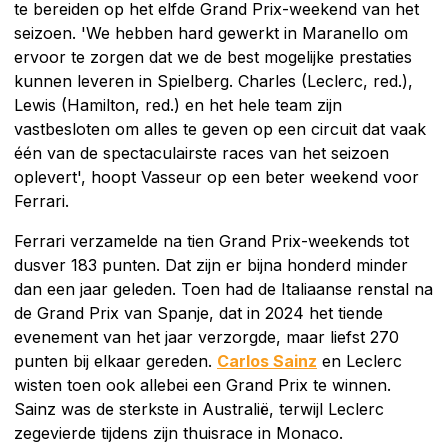
te bereiden op het elfde Grand Prix-weekend van het
seizoen. 'We hebben hard gewerkt in Maranello om
ervoor te zorgen dat we de best mogelijke prestaties
kunnen leveren in Spielberg. Charles (Leclerc, red.),
Lewis (Hamilton, red.) en het hele team zijn
vastbesloten om alles te geven op een circuit dat vaak
één van de spectaculairste races van het seizoen
oplevert', hoopt Vasseur op een beter weekend voor
Ferrari.
Ferrari verzamelde na tien Grand Prix-weekends tot
dusver 183 punten. Dat zijn er bijna honderd minder
dan een jaar geleden. Toen had de Italiaanse renstal na
de Grand Prix van Spanje, dat in 2024 het tiende
evenement van het jaar verzorgde, maar liefst 270
punten bij elkaar gereden.
Carlos Sainz
en Leclerc
wisten toen ook allebei een Grand Prix te winnen.
Sainz was de sterkste in Australië, terwijl Leclerc
zegevierde tijdens zijn thuisrace in Monaco.