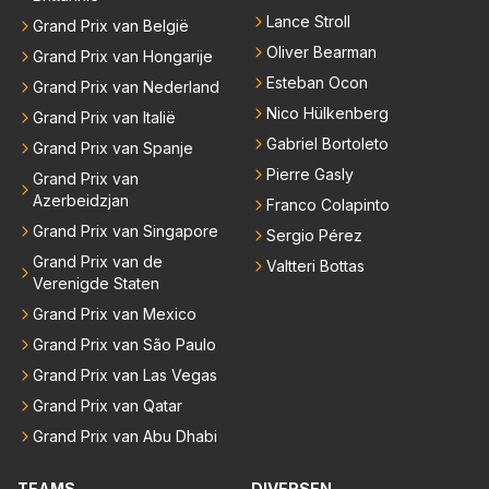
Lance Stroll
Grand Prix van België
Oliver Bearman
Grand Prix van Hongarije
Esteban Ocon
Grand Prix van Nederland
Nico Hülkenberg
Grand Prix van Italië
Gabriel Bortoleto
Grand Prix van Spanje
Pierre Gasly
Grand Prix van
Azerbeidzjan
Franco Colapinto
Grand Prix van Singapore
Sergio Pérez
Grand Prix van de
Valtteri Bottas
Verenigde Staten
Grand Prix van Mexico
Grand Prix van São Paulo
Grand Prix van Las Vegas
Grand Prix van Qatar
Grand Prix van Abu Dhabi
TEAMS
DIVERSEN