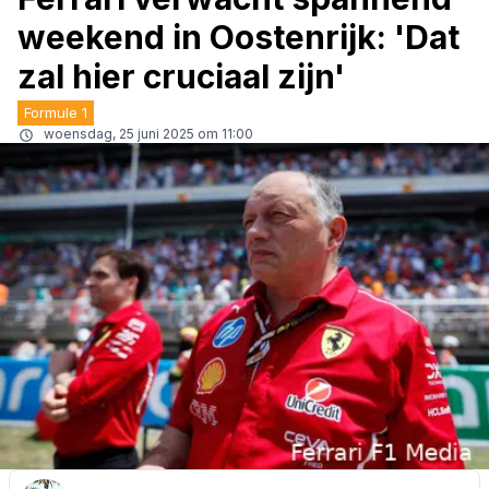
weekend in Oostenrijk: 'Dat
zal hier cruciaal zijn'
Formule 1
woensdag, 25 juni 2025 om 11:00