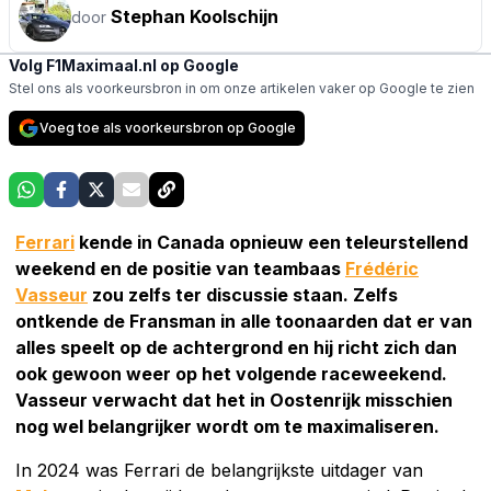
Stephan Koolschijn
door
Volg F1Maximaal.nl op Google
Stel ons als voorkeursbron in om onze artikelen vaker op Google te zien
Voeg toe als voorkeursbron op Google
Ferrari
kende in Canada opnieuw een teleurstellend
weekend en de positie van teambaas
Frédéric
Vasseur
zou zelfs ter discussie staan. Zelfs
ontkende de Fransman in alle toonaarden dat er van
alles speelt op de achtergrond en hij richt zich dan
ook gewoon weer op het volgende raceweekend.
Vasseur verwacht dat het in Oostenrijk misschien
nog wel belangrijker wordt om te maximaliseren.
In 2024 was Ferrari de belangrijkste uitdager van