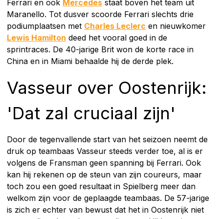
Ferrari en ook
Mercedes
staat boven het team uit
Maranello. Tot dusver scoorde Ferrari slechts drie
podiumplaatsen met
Charles Leclerc
en nieuwkomer
Lewis Hamilton
deed het vooral goed in de
sprintraces. De 40-jarige Brit won de korte race in
China en in Miami behaalde hij de derde plek.
Vasseur over Oostenrijk:
'Dat zal cruciaal zijn'
Door de tegenvallende start van het seizoen neemt de
druk op teambaas Vasseur steeds verder toe, al is er
volgens de Fransman geen spanning bij Ferrari. Ook
kan hij rekenen op de steun van zijn coureurs, maar
toch zou een goed resultaat in Spielberg meer dan
welkom zijn voor de geplaagde teambaas. De 57-jarige
is zich er echter van bewust dat het in Oostenrijk niet