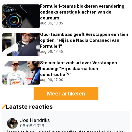
Formule 1-teams blokkeren verandering
ondanks ernstige klachten van de
coureurs
aug 06, 18:35
Oud-teambaas geeft Verstappen een tien
op tien: "Hij is de Nadia Comăneci van
Formule 1"
aug 06, 17:45
Steiner laat zich uit over Verstappen-
houding: "Hij is daarna toch
constructief?"
aug 06, 17:00
Meer artikelen
Laatste reacties
Jos Hendriks
06-08-2026