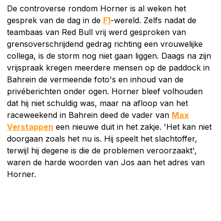
De controverse rondom Horner is al weken het
gesprek van de dag in de
F1
-wereld. Zelfs nadat de
teambaas van Red Bull vrij werd gesproken van
grensoverschrijdend gedrag richting een vrouwelijke
collega, is de storm nog niet gaan liggen. Daags na zijn
vrijspraak kregen meerdere mensen op de paddock in
Bahrein de vermeende foto's en inhoud van de
privéberichten onder ogen. Horner bleef volhouden
dat hij niet schuldig was, maar na afloop van het
raceweekend in Bahrein deed de vader van
Max
Verstappen
een nieuwe duit in het zakje. 'Het kan niet
doorgaan zoals het nu is. Hij speelt het slachtoffer,
terwijl hij degene is die de problemen veroorzaakt',
waren de harde woorden van Jos aan het adres van
Horner.