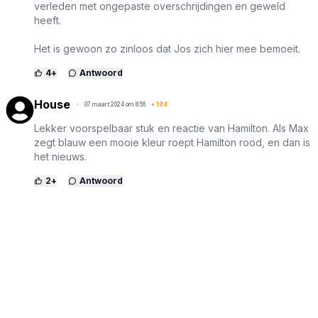
verleden met ongepaste overschrijdingen en geweld
heeft.
Het is gewoon zo zinloos dat Jos zich hier mee bemoeit.
4
+
Antwoord
House
07 maart 2024 om 8:56
+
184
Lekker voorspelbaar stuk en reactie van Hamilton. Als Max
zegt blauw een mooie kleur roept Hamilton rood, en dan is
het nieuws.
2
+
Antwoord