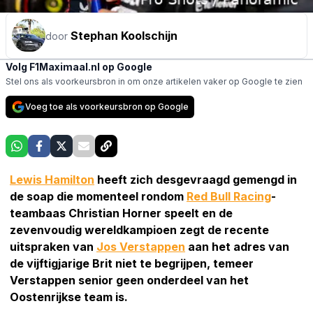
Stephan Koolschijn
door
Volg F1Maximaal.nl op Google
Stel ons als voorkeursbron in om onze artikelen vaker op Google te zien
Voeg toe als voorkeursbron op Google
Lewis Hamilton
heeft zich desgevraagd gemengd in
de soap die momenteel rondom
Red Bull Racing
-
teambaas Christian Horner speelt en de
zevenvoudig wereldkampioen zegt de recente
uitspraken van
Jos Verstappen
aan het adres van
de vijftigjarige Brit niet te begrijpen, temeer
Verstappen senior geen onderdeel van het
Oostenrijkse team is.