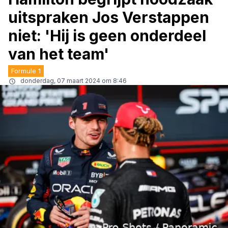
uitspraken Jos Verstappen
niet: 'Hij is geen onderdeel
van het team'
Formule 1
donderdag, 07 maart 2024 om 8:46