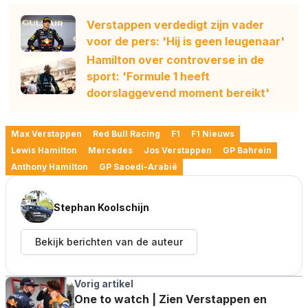
Verstappen verdedigt zijn vader
voor de pers: 'Hij is geen leugenaar'
Hamilton over controverse in de
sport: 'Formule 1 heeft
doorslaggevend moment bereikt'
Max Verstappen
Red Bull Racing
F1
F1 Nieuws
Lewis Hamilton
Mercedes
Jos Verstappen
GP Bahrein
Anthony Hamilton
GP Saoedi-Arabië
Stephan Koolschijn
Bekijk berichten van de auteur
Vorig artikel
One to watch | Zien Verstappen en