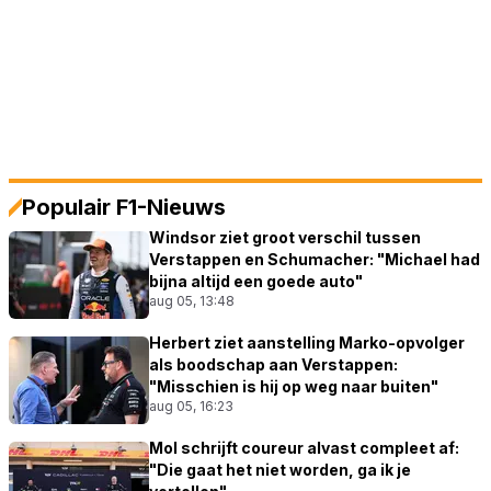
Populair F1-Nieuws
Windsor ziet groot verschil tussen
Verstappen en Schumacher: "Michael had
bijna altijd een goede auto"
aug 05, 13:48
Herbert ziet aanstelling Marko-opvolger
als boodschap aan Verstappen:
"Misschien is hij op weg naar buiten"
aug 05, 16:23
Mol schrijft coureur alvast compleet af:
"Die gaat het niet worden, ga ik je