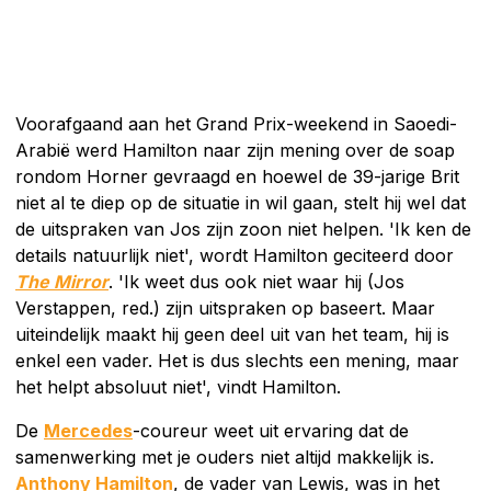
Voorafgaand aan het Grand Prix-weekend in Saoedi-
Arabië werd Hamilton naar zijn mening over de soap
rondom Horner gevraagd en hoewel de 39-jarige Brit
niet al te diep op de situatie in wil gaan, stelt hij wel dat
de uitspraken van Jos zijn zoon niet helpen. 'Ik ken de
details natuurlijk niet', wordt Hamilton geciteerd door
The Mirror
. 'Ik weet dus ook niet waar hij (Jos
Verstappen, red.) zijn uitspraken op baseert. Maar
uiteindelijk maakt hij geen deel uit van het team, hij is
enkel een vader. Het is dus slechts een mening, maar
het helpt absoluut niet', vindt Hamilton.
De
Mercedes
-coureur weet uit ervaring dat de
samenwerking met je ouders niet altijd makkelijk is.
Anthony Hamilton
, de vader van Lewis, was in het