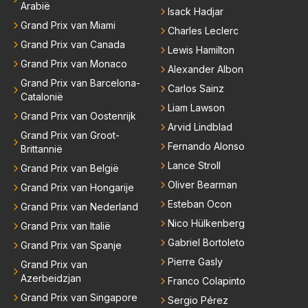
Arabië
Isack Hadjar
Grand Prix van Miami
Charles Leclerc
Grand Prix van Canada
Lewis Hamilton
Grand Prix van Monaco
Alexander Albon
Grand Prix van Barcelona-
Carlos Sainz
Catalonië
Liam Lawson
Grand Prix van Oostenrijk
Arvid Lindblad
Grand Prix van Groot-
Fernando Alonso
Brittannië
Lance Stroll
Grand Prix van België
Oliver Bearman
Grand Prix van Hongarije
Esteban Ocon
Grand Prix van Nederland
Nico Hülkenberg
Grand Prix van Italië
Gabriel Bortoleto
Grand Prix van Spanje
Pierre Gasly
Grand Prix van
Azerbeidzjan
Franco Colapinto
Grand Prix van Singapore
Sergio Pérez