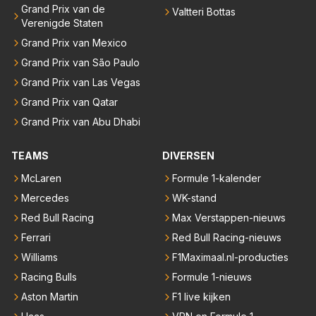
Grand Prix van de
Valtteri Bottas
Verenigde Staten
Grand Prix van Mexico
Grand Prix van São Paulo
Grand Prix van Las Vegas
Grand Prix van Qatar
Grand Prix van Abu Dhabi
TEAMS
DIVERSEN
McLaren
Formule 1-kalender
Mercedes
WK-stand
Red Bull Racing
Max Verstappen-nieuws
Ferrari
Red Bull Racing-nieuws
Williams
F1Maximaal.nl-producties
Racing Bulls
Formule 1-nieuws
Aston Martin
F1 live kijken