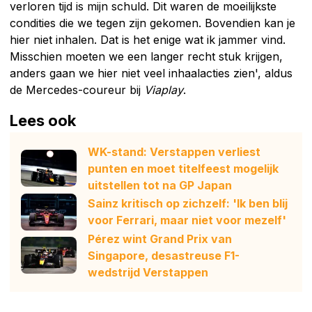
verloren tijd is mijn schuld. Dit waren de moeilijkste
condities die we tegen zijn gekomen. Bovendien kan je
hier niet inhalen. Dat is het enige wat ik jammer vind.
Misschien moeten we een langer recht stuk krijgen,
anders gaan we hier niet veel inhaalacties zien', aldus
de Mercedes-coureur bij
Viaplay
.
Lees ook
WK-stand: Verstappen verliest
punten en moet titelfeest mogelijk
uitstellen tot na GP Japan
Sainz kritisch op zichzelf: 'Ik ben blij
voor Ferrari, maar niet voor mezelf'
Pérez wint Grand Prix van
Singapore, desastreuse F1-
wedstrijd Verstappen