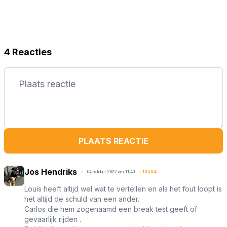
4 Reacties
PLAATS REACTIE
Jos Hendriks
04 oktober 2022 om 11:40
+
10594
Louis heeft altijd wel wat te vertellen en als het fout loopt is
het altijd de schuld van een ander.
Carlos die hem zogenaamd een break test geeft of
gevaarlijk rijden .