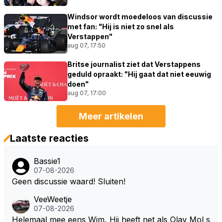
Windsor wordt moedeloos van discussie
met fan: "Hij is niet zo snel als
Verstappen"
aug 07, 17:50
Britse journalist ziet dat Verstappens
geduld opraakt: "Hij gaat dat niet eeuwig
doen"
aug 07, 17:00
Meer artikelen
Laatste reacties
Bassie1
07-08-2026
Geen discussie waard! Sluiten!
VeeWeetje
07-08-2026
Helemaal mee eens Wim, Hij heeft net als Olav Mol s