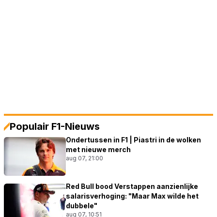
Populair F1-Nieuws
Ondertussen in F1 | Piastri in de wolken
met nieuwe merch
aug 07, 21:00
Red Bull bood Verstappen aanzienlijke
salarisverhoging: "Maar Max wilde het
dubbele"
aug 07, 10:51