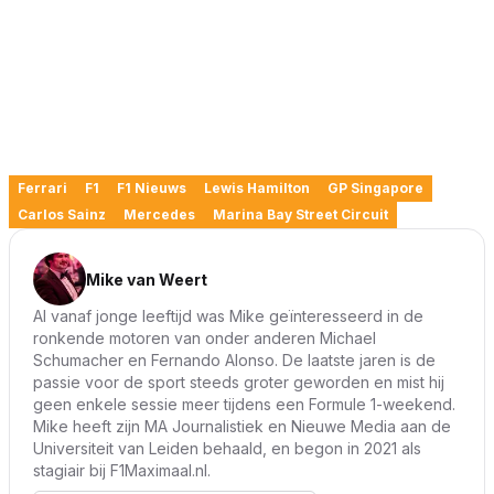
Ferrari
F1
F1 Nieuws
Lewis Hamilton
GP Singapore
Carlos Sainz
Mercedes
Marina Bay Street Circuit
Mike van Weert
Al vanaf jonge leeftijd was Mike geïnteresseerd in de
ronkende motoren van onder anderen Michael
Schumacher en Fernando Alonso. De laatste jaren is de
passie voor de sport steeds groter geworden en mist hij
geen enkele sessie meer tijdens een Formule 1-weekend.
Mike heeft zijn MA Journalistiek en Nieuwe Media aan de
Universiteit van Leiden behaald, en begon in 2021 als
stagiair bij F1Maximaal.nl.