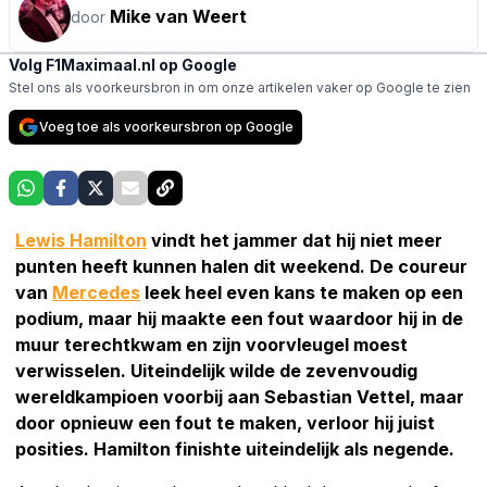
Mike van Weert
door
Volg F1Maximaal.nl op Google
Stel ons als voorkeursbron in om onze artikelen vaker op Google te zien
Voeg toe als voorkeursbron op Google
Lewis Hamilton
vindt het jammer dat hij niet meer
punten heeft kunnen halen dit weekend. De coureur
van
Mercedes
leek heel even kans te maken op een
podium, maar hij maakte een fout waardoor hij in de
muur terechtkwam en zijn voorvleugel moest
verwisselen. Uiteindelijk wilde de zevenvoudig
wereldkampioen voorbij aan Sebastian Vettel, maar
door opnieuw een fout te maken, verloor hij juist
posities. Hamilton finishte uiteindelijk als negende.