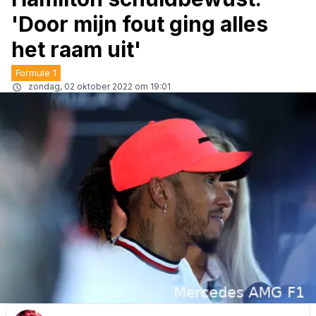
'Door mijn fout ging alles
het raam uit'
Formule 1
zondag, 02 oktober 2022 om 19:01