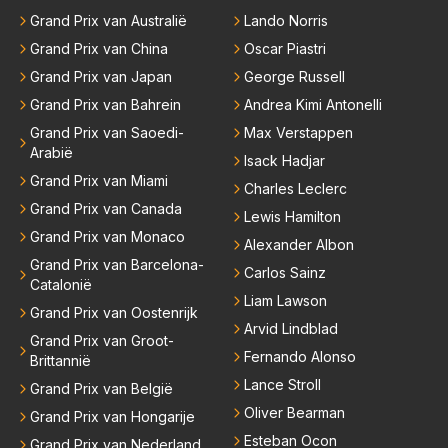
Grand Prix van Australië
Lando Norris
Grand Prix van China
Oscar Piastri
Grand Prix van Japan
George Russell
Grand Prix van Bahrein
Andrea Kimi Antonelli
Grand Prix van Saoedi-
Max Verstappen
Arabië
Isack Hadjar
Grand Prix van Miami
Charles Leclerc
Grand Prix van Canada
Lewis Hamilton
Grand Prix van Monaco
Alexander Albon
Grand Prix van Barcelona-
Carlos Sainz
Catalonië
Liam Lawson
Grand Prix van Oostenrijk
Arvid Lindblad
Grand Prix van Groot-
Fernando Alonso
Brittannië
Lance Stroll
Grand Prix van België
Oliver Bearman
Grand Prix van Hongarije
Esteban Ocon
Grand Prix van Nederland