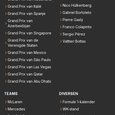
Nico Hülkenberg
Grand Prix van Italië
Gabriel Bortoleto
Grand Prix van Spanje
Pierre Gasly
Grand Prix van
Azerbeidzjan
Franco Colapinto
Grand Prix van Singapore
Sergio Pérez
Grand Prix van de
Valtteri Bottas
Verenigde Staten
Grand Prix van Mexico
Grand Prix van São Paulo
Grand Prix van Las Vegas
Grand Prix van Qatar
Grand Prix van Abu Dhabi
TEAMS
DIVERSEN
McLaren
Formule 1-kalender
Mercedes
WK-stand