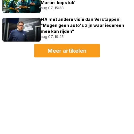
Martin-kopstuk'
aug 07, 15:38
FIA met andere visie dan Verstappen:
"Mogen geen auto's zijn waar iedereen
mee kan rijden"
aug 07, 19:45
Meer artikelen