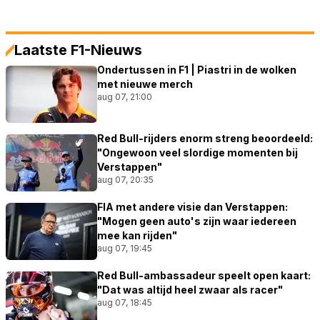
Laatste F1-Nieuws
Ondertussen in F1 | Piastri in de wolken
met nieuwe merch
aug 07, 21:00
Red Bull-rijders enorm streng beoordeeld:
"Ongewoon veel slordige momenten bij
Verstappen"
aug 07, 20:35
FIA met andere visie dan Verstappen:
"Mogen geen auto's zijn waar iedereen
mee kan rijden"
aug 07, 19:45
Red Bull-ambassadeur speelt open kaart:
"Dat was altijd heel zwaar als racer"
aug 07, 18:45