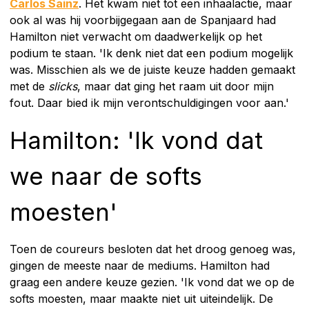
Carlos Sainz
. Het kwam niet tot een inhaalactie, maar
ook al was hij voorbijgegaan aan de Spanjaard had
Hamilton niet verwacht om daadwerkelijk op het
podium te staan. 'Ik denk niet dat een podium mogelijk
was. Misschien als we de juiste keuze hadden gemaakt
met de
slicks
, maar dat ging het raam uit door mijn
fout. Daar bied ik mijn verontschuldigingen voor aan.'
Hamilton: 'Ik vond dat
we naar de softs
moesten'
Toen de coureurs besloten dat het droog genoeg was,
gingen de meeste naar de mediums. Hamilton had
graag een andere keuze gezien. 'Ik vond dat we op de
softs moesten, maar maakte niet uit uiteindelijk. De