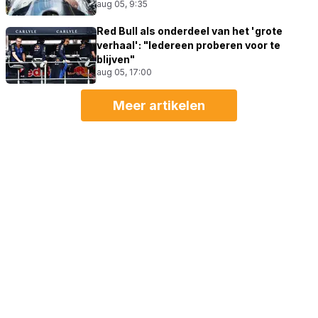
aug 05, 9:35
Red Bull als onderdeel van het 'grote
verhaal': "Iedereen proberen voor te
blijven"
aug 05, 17:00
Meer artikelen