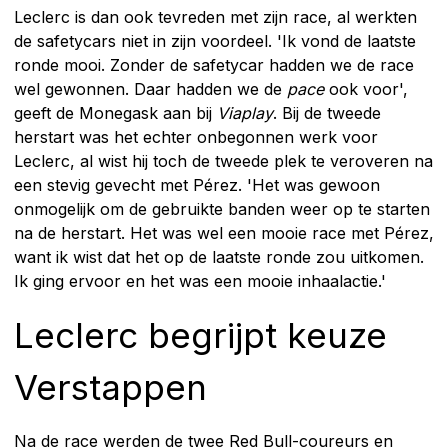
Leclerc is dan ook tevreden met zijn race, al werkten
de safetycars niet in zijn voordeel. 'Ik vond de laatste
ronde mooi. Zonder de safetycar hadden we de race
wel gewonnen. Daar hadden we de
pace
ook voor',
geeft de Monegask aan bij
Viaplay
. Bij de tweede
herstart was het echter onbegonnen werk voor
Leclerc, al wist hij toch de tweede plek te veroveren na
een stevig gevecht met Pérez. 'Het was gewoon
onmogelijk om de gebruikte banden weer op te starten
na de herstart. Het was wel een mooie race met Pérez,
want ik wist dat het op de laatste ronde zou uitkomen.
Ik ging ervoor en het was een mooie inhaalactie.'
Leclerc begrijpt keuze
Verstappen
Na de race werden de twee Red Bull-coureurs en