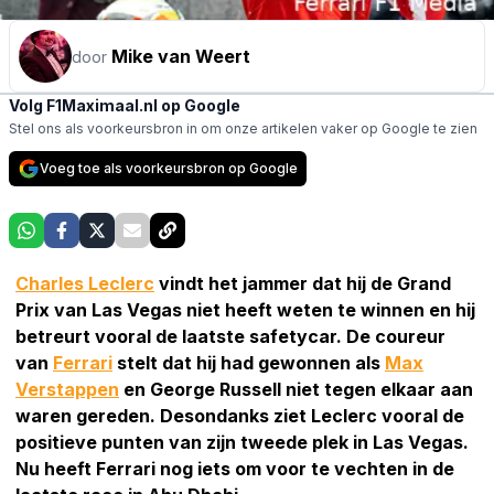
Mike van Weert
door
Volg F1Maximaal.nl op Google
Stel ons als voorkeursbron in om onze artikelen vaker op Google te zien
Voeg toe als voorkeursbron op Google
Charles Leclerc
vindt het jammer dat hij de Grand
Prix van Las Vegas niet heeft weten te winnen en hij
betreurt vooral de laatste safetycar. De coureur
van
Ferrari
stelt dat hij had gewonnen als
Max
Verstappen
en George Russell niet tegen elkaar aan
waren gereden. Desondanks ziet Leclerc vooral de
positieve punten van zijn tweede plek in Las Vegas.
Nu heeft Ferrari nog iets om voor te vechten in de