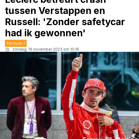
tussen Verstappen en
Russell: 'Zonder safetycar
had ik gewonnen'
Formule 1
zondag, 19 november 2023 om 10:16