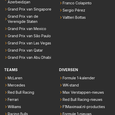
Azerbeidzjan
Franco Colapinto
Grand Prix van Singapore
Sergio Pérez
Grand Prix van de
Valtteri Bottas
Verenigde Staten
Grand Prix van Mexico
Grand Prix van São Paulo
Grand Prix van Las Vegas
Grand Prix van Qatar
Grand Prix van Abu Dhabi
TEAMS
DIVERSEN
McLaren
Formule 1-kalender
Mercedes
WK-stand
Red Bull Racing
Max Verstappen-nieuws
Ferrari
Red Bull Racing-nieuws
Williams
F1Maximaal.nl-producties
Racing Bulls
Formule 1-nieuws