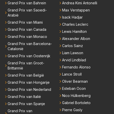
eed; hij vertrok daarna...
Grand Prix van Bahrein
Andrea Kimi Antonelli
Grand Prix van Saoedi-
Max Verstappen
Arabië
Isack Hadjar
Grand Prix van Miami
Charles Leclerc
Grand Prix van Canada
Lewis Hamilton
Grand Prix van Monaco
Alexander Albon
Grand Prix van Barcelona-
Carlos Sainz
Catalonië
Liam Lawson
Grand Prix van Oostenrijk
Arvid Lindblad
Grand Prix van Groot-
Fernando Alonso
Brittannië
Lance Stroll
Grand Prix van België
Oliver Bearman
Grand Prix van Hongarije
Esteban Ocon
Grand Prix van Nederland
Nico Hülkenberg
Grand Prix van Italië
Gabriel Bortoleto
Grand Prix van Spanje
Pierre Gasly
Grand Prix van