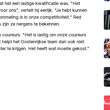
t het een lastige kwalificatie was. "Het
or ons", vertelt hij eerlijk. "Je hebt kunnen
hommeling is in onze competitiviteit." Red
s zijn ze nergens te bekennen.
 coureurs. "Het is lastig om onze coureurs
it helpt het Oostenrijkse team dan ook niet.
nster te krijgen. Het heeft wat moeite gekost."