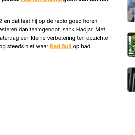
 en dat laat hij op de radio goed horen.
e presteren dan teamgenoot Isack Hadjar. Met
aterdag een kleine verbetering ten opzichte
nog steeds niet waar
Red Bull
op had