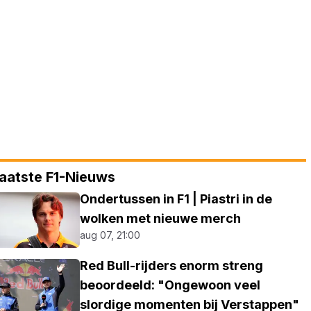
aatste F1-Nieuws
Ondertussen in F1 | Piastri in de
wolken met nieuwe merch
aug 07, 21:00
Red Bull-rijders enorm streng
beoordeeld: "Ongewoon veel
slordige momenten bij Verstappen"