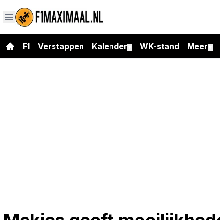
F1
Verstappen
Kalender
WK-stand
Meer
▼
▼