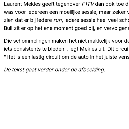
Laurent Mekies geeft tegenover
F1TV
dan ook toe da
was voor iedereen een moeilijke sessie, maar zeker vo
zien dat er bij iedere
run
, iedere sessie heel veel sc
Bull zit er op het ene moment goed bij, en vervolgen
Die schommelingen maken het niet makkelijk voor de
iets consistents te bieden", legt Mekies uit. Dit circu
"Het is een lastig circuit om de auto in het juiste ve
De tekst gaat verder onder de afbeelding.