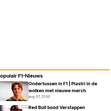
opulair F1-Nieuws
Ondertussen in F1 | Piastri in de
wolken met nieuwe merch
aug 07, 21:00
Red Bull bood Verstappen