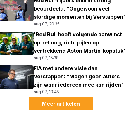
Red Bull-rijders enorm streng
beoordeeld: "Ongewoon veel
slordige momenten bij Verstappen"
aug 07, 20:35
'Red Bull heeft volgende aanwinst
op het oog, richt pijlen op
vertrekkend Aston Martin-kopstuk'
aug 07, 15:38
FIA met andere visie dan
Verstappen: "Mogen geen auto's
zijn waar iedereen mee kan rijden"
aug 07, 19:45
Meer artikelen