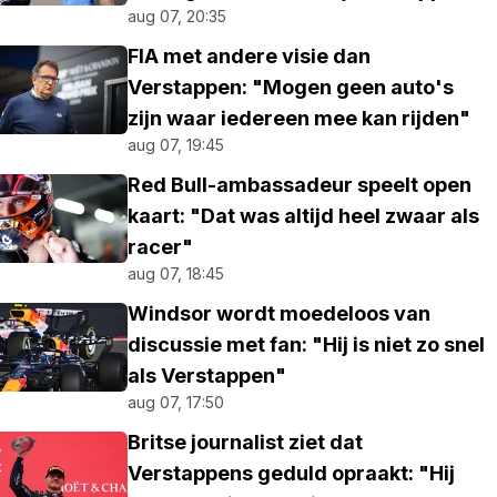
aug 07, 20:35
FIA met andere visie dan
Verstappen: "Mogen geen auto's
zijn waar iedereen mee kan rijden"
aug 07, 19:45
Red Bull-ambassadeur speelt open
kaart: "Dat was altijd heel zwaar als
racer"
aug 07, 18:45
Windsor wordt moedeloos van
discussie met fan: "Hij is niet zo snel
als Verstappen"
aug 07, 17:50
Britse journalist ziet dat
Verstappens geduld opraakt: "Hij