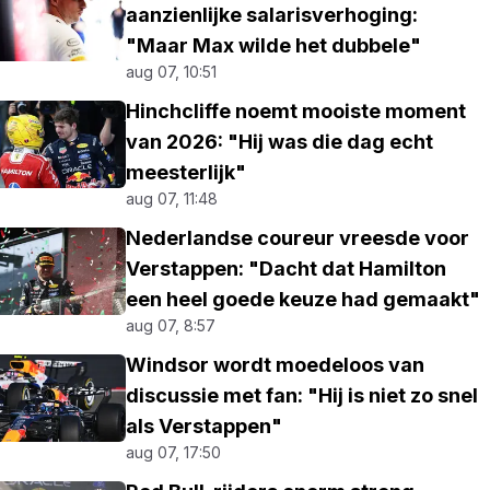
aanzienlijke salarisverhoging:
"Maar Max wilde het dubbele"
aug 07, 10:51
Hinchcliffe noemt mooiste moment
van 2026: "Hij was die dag echt
meesterlijk"
aug 07, 11:48
Nederlandse coureur vreesde voor
Verstappen: "Dacht dat Hamilton
een heel goede keuze had gemaakt"
aug 07, 8:57
Windsor wordt moedeloos van
discussie met fan: "Hij is niet zo snel
als Verstappen"
aug 07, 17:50