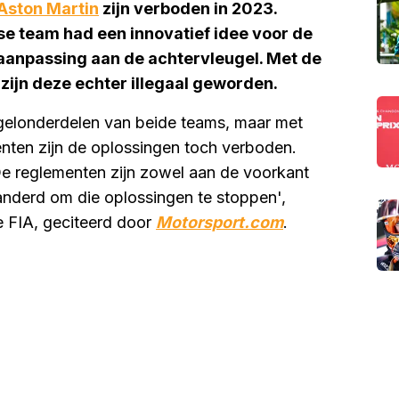
Aston Martin
zijn verboden in 2023.
se team had een innovatief idee voor de
 aanpassing aan de achtervleugel. Met de
zijn deze echter illegaal geworden.
gelonderdelen van beide teams, maar met
nten zijn de oplossingen toch verboden.
n. De reglementen zijn zowel aan de voorkant
anderd om die oplossingen te stoppen',
e FIA, geciteerd door
Motorsport.com
.