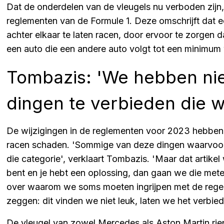
Dat de onderdelen van de vleugels nu verboden zijn,
reglementen van de Formule 1. Deze omschrijft dat ee
achter elkaar te laten racen, door ervoor te zorgen 
een auto die een andere auto volgt tot een minimum
Tombazis: 'We hebben nie
dingen te verbieden die w
De wijzigingen in de reglementen voor 2023 hebben
racen schaden. 'Sommige van deze dingen waarvoor 
die categorie', verklaart Tombazis. 'Maar dat artikel 
bent en je hebt een oplossing, dan gaan we die metee
over waarom we soms moeten ingrijpen met de regel
zeggen: dit vinden we niet leuk, laten we het verbie
De vleugel van zowel Mercedes als Aston Martin riep 