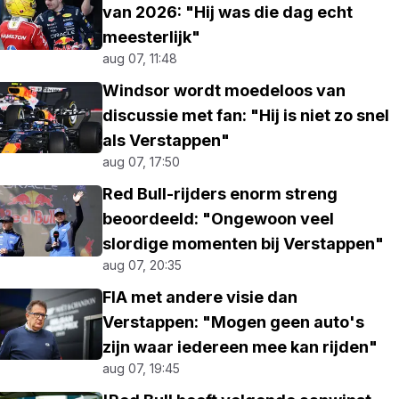
van 2026: "Hij was die dag echt
meesterlijk"
aug 07, 11:48
Windsor wordt moedeloos van
discussie met fan: "Hij is niet zo snel
als Verstappen"
aug 07, 17:50
Red Bull-rijders enorm streng
beoordeeld: "Ongewoon veel
slordige momenten bij Verstappen"
aug 07, 20:35
FIA met andere visie dan
Verstappen: "Mogen geen auto's
zijn waar iedereen mee kan rijden"
aug 07, 19:45