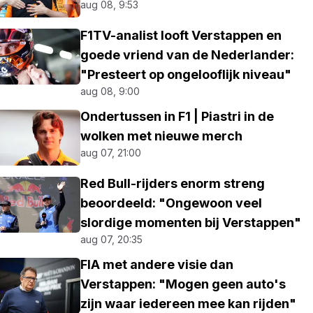
aug 08, 9:53
F1TV-analist looft Verstappen en
goede vriend van de Nederlander:
"Presteert op ongelooflijk niveau"
aug 08, 9:00
Ondertussen in F1 | Piastri in de
wolken met nieuwe merch
aug 07, 21:00
Red Bull-rijders enorm streng
beoordeeld: "Ongewoon veel
slordige momenten bij Verstappen"
aug 07, 20:35
FIA met andere visie dan
Verstappen: "Mogen geen auto's
zijn waar iedereen mee kan rijden"