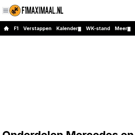
F1
Verstappen
Kalender
WK-stand
Meer
▼
▼