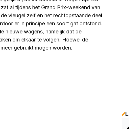
 zat al tijdens het Grand Prix-weekend van
e vleugel zelf en het rechtopstaande deel
door er in principe een soort gat ontstond.
 de nieuwe wagens, namelijk dat de
maken om elkaar te volgen. Hoewel de
iet meer gebruikt mogen worden.
L