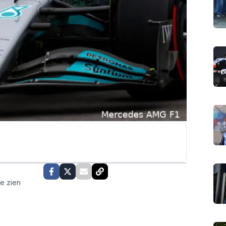
te zien