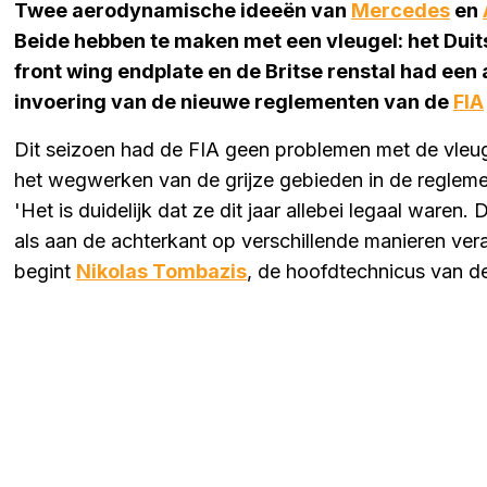
Twee aerodynamische ideeën van
Mercedes
en
Beide hebben te maken met een vleugel: het Duit
front wing endplate en de Britse renstal had een
invoering van de nieuwe reglementen van de
FIA
Dit seizoen had de FIA geen problemen met de vleu
het wegwerken van de grijze gebieden in de regleme
'Het is duidelijk dat ze dit jaar allebei legaal ware
als aan de achterkant op verschillende manieren ver
begint
Nikolas Tombazis
, de hoofdtechnicus van d