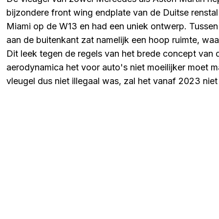
bijzondere front wing endplate van de Duitse renstal
Miami op de W13 en had een uniek ontwerp. Tussen d
aan de buitenkant zat namelijk een hoop ruimte, waar
Dit leek tegen de regels van het brede concept van
aerodynamica het voor auto's niet moeilijker moet 
vleugel dus niet illegaal was, zal het vanaf 2023 n