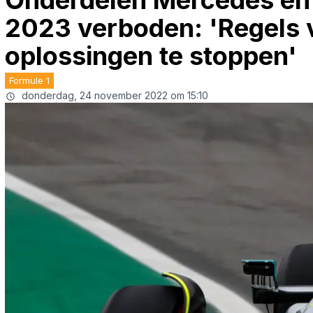
Onderdelen Mercedes en 
2023 verboden: 'Regels 
oplossingen te stoppen'
Formule 1
donderdag, 24 november 2022 om 15:10