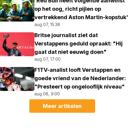
'Red Bull heeft volgende aanwinst
op het oog, richt pijlen op
vertrekkend Aston Martin-kopstuk'
aug 07, 15:38
Britse journalist ziet dat
Verstappens geduld opraakt: "Hij
gaat dat niet eeuwig doen"
aug 07, 17:00
F1TV-analist looft Verstappen en
goede vriend van de Nederlander:
"Presteert op ongelooflijk niveau"
aug 08, 9:00
Meer artikelen