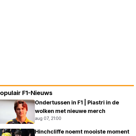
opulair F1-Nieuws
Ondertussen in F1 | Piastri in de
wolken met nieuwe merch
aug 07, 21:00
Hinchcliffe noemt mooiste moment