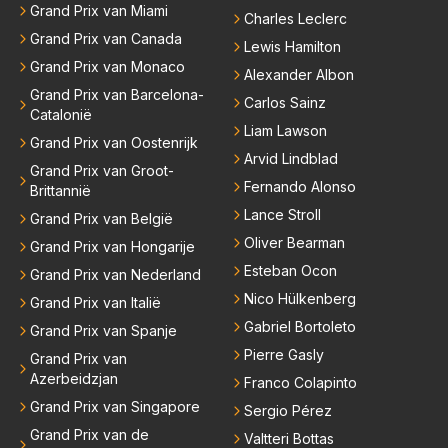
Grand Prix van Miami
Charles Leclerc
Grand Prix van Canada
Lewis Hamilton
Grand Prix van Monaco
Alexander Albon
Grand Prix van Barcelona-
Carlos Sainz
Catalonië
Liam Lawson
Grand Prix van Oostenrijk
Arvid Lindblad
Grand Prix van Groot-
Fernando Alonso
Brittannië
Lance Stroll
Grand Prix van België
Oliver Bearman
Grand Prix van Hongarije
Esteban Ocon
Grand Prix van Nederland
Nico Hülkenberg
Grand Prix van Italië
Gabriel Bortoleto
Grand Prix van Spanje
Pierre Gasly
Grand Prix van
Azerbeidzjan
Franco Colapinto
Grand Prix van Singapore
Sergio Pérez
Grand Prix van de
Valtteri Bottas