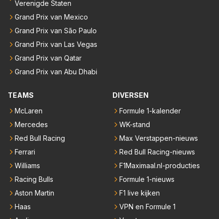
Verenigde Staten
Grand Prix van Mexico
Grand Prix van São Paulo
Grand Prix van Las Vegas
Grand Prix van Qatar
Grand Prix van Abu Dhabi
TEAMS
DIVERSEN
McLaren
Formule 1-kalender
Mercedes
WK-stand
Red Bull Racing
Max Verstappen-nieuws
Ferrari
Red Bull Racing-nieuws
Williams
F1Maximaal.nl-producties
Racing Bulls
Formule 1-nieuws
Aston Martin
F1 live kijken
Haas
VPN en Formule 1