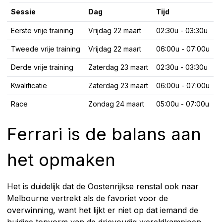
Sessie
Dag
Tijd
Eerste vrije training
Vrijdag 22 maart
02:30u - 03:30u
Tweede vrije training
Vrijdag 22 maart
06:00u - 07:00u
Derde vrije training
Zaterdag 23 maart
02:30u - 03:30u
Kwalificatie
Zaterdag 23 maart
06:00u - 07:00u
Race
Zondag 24 maart
05:00u - 07:00u
Ferrari is de balans aan
het opmaken
Het is duidelijk dat de Oostenrijkse renstal ook naar
Melbourne vertrekt als de favoriet voor de
overwinning, want het lijkt er niet op dat iemand de
huidige topvorm van de drievoudig wereldkampioen