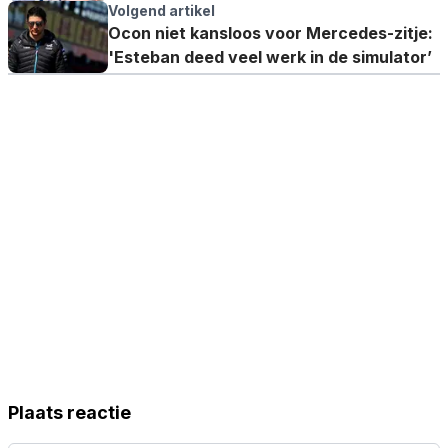
hadden'
Volgend artikel
Ocon niet kansloos voor Mercedes-zitje:
'Esteban deed veel werk in de simulator’
Plaats reactie