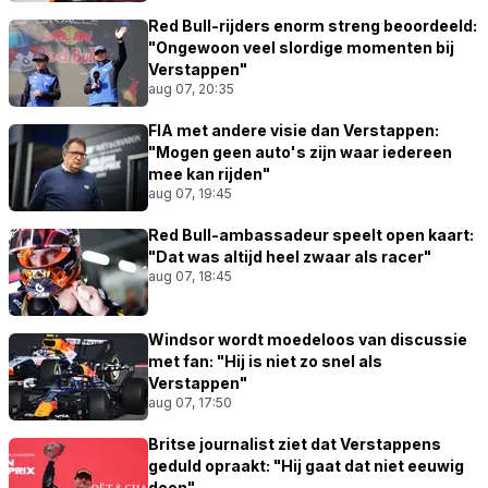
Red Bull-rijders enorm streng beoordeeld:
"Ongewoon veel slordige momenten bij
Verstappen"
aug 07, 20:35
FIA met andere visie dan Verstappen:
"Mogen geen auto's zijn waar iedereen
mee kan rijden"
aug 07, 19:45
Red Bull-ambassadeur speelt open kaart:
"Dat was altijd heel zwaar als racer"
aug 07, 18:45
Windsor wordt moedeloos van discussie
met fan: "Hij is niet zo snel als
Verstappen"
aug 07, 17:50
Britse journalist ziet dat Verstappens
geduld opraakt: "Hij gaat dat niet eeuwig
doen"