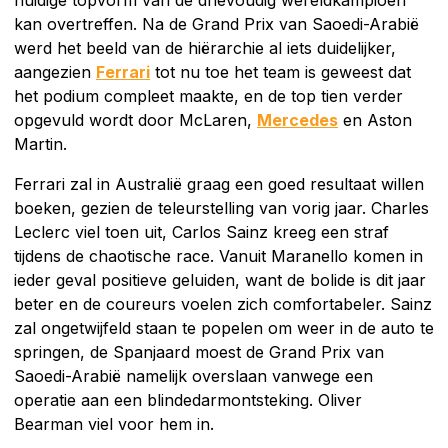
kan overtreffen. Na de Grand Prix van Saoedi-Arabië
werd het beeld van de hiërarchie al iets duidelijker,
aangezien
Ferrari
tot nu toe het team is geweest dat
het podium compleet maakte, en de top tien verder
opgevuld wordt door McLaren,
Mercedes
en Aston
Martin.
Ferrari zal in Australië graag een goed resultaat willen
boeken, gezien de teleurstelling van vorig jaar. Charles
Leclerc viel toen uit, Carlos Sainz kreeg een straf
tijdens de chaotische race. Vanuit Maranello komen in
ieder geval positieve geluiden, want de bolide is dit jaar
beter en de coureurs voelen zich comfortabeler. Sainz
zal ongetwijfeld staan te popelen om weer in de auto te
springen, de Spanjaard moest de Grand Prix van
Saoedi-Arabië namelijk overslaan vanwege een
operatie aan een blindedarmontsteking. Oliver
Bearman viel voor hem in.