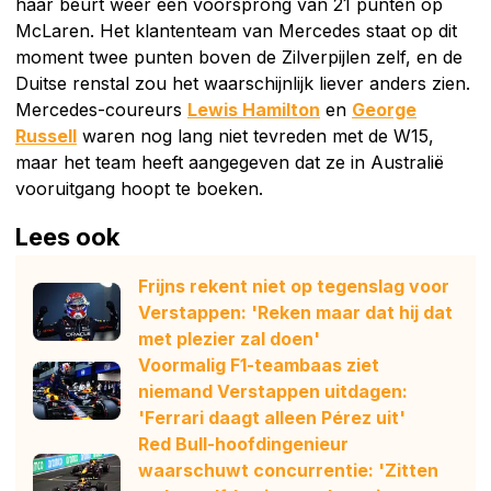
haar beurt weer een voorsprong van 21 punten op
McLaren. Het klantenteam van Mercedes staat op dit
moment twee punten boven de Zilverpijlen zelf, en de
Duitse renstal zou het waarschijnlijk liever anders zien.
Mercedes-coureurs
Lewis Hamilton
en
George
Russell
waren nog lang niet tevreden met de W15,
maar het team heeft aangegeven dat ze in Australië
vooruitgang hoopt te boeken.
Lees ook
Frijns rekent niet op tegenslag voor
Verstappen: 'Reken maar dat hij dat
met plezier zal doen'
Voormalig F1-teambaas ziet
niemand Verstappen uitdagen:
'Ferrari daagt alleen Pérez uit'
Red Bull-hoofdingenieur
waarschuwt concurrentie: 'Zitten