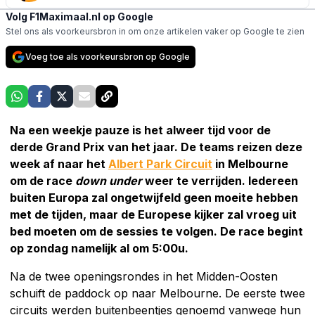
Volg F1Maximaal.nl op Google
Stel ons als voorkeursbron in om onze artikelen vaker op Google te zien
Voeg toe als voorkeursbron op Google
Na een weekje pauze is het alweer tijd voor de
derde Grand Prix van het jaar. De teams reizen deze
week af naar het
Albert Park Circuit
in Melbourne
om de race
down under
weer te verrijden. Iedereen
buiten Europa zal ongetwijfeld geen moeite hebben
met de tijden, maar de Europese kijker zal vroeg uit
bed moeten om de sessies te volgen. De race begint
op zondag namelijk al om 5:00u.
Na de twee openingsrondes in het Midden-Oosten
schuift de paddock op naar Melbourne. De eerste twee
circuits werden buitenbeentjes genoemd vanwege hun