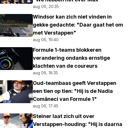
aug 06, 20:35
Windsor kan zich niet vinden in
gekke gedachte: "Daar gaat het om
met Verstappen"
aug 06, 19:40
Formule 1-teams blokkeren
verandering ondanks ernstige
klachten van de coureurs
aug 06, 18:35
Oud-teambaas geeft Verstappen
een tien op tien: "Hij is de Nadia
Comăneci van Formule 1"
aug 06, 17:45
Steiner laat zich uit over
Verstappen-houding: "Hij is daarna