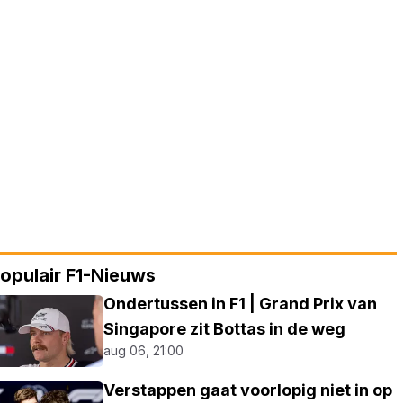
opulair F1-Nieuws
Ondertussen in F1 | Grand Prix van
Singapore zit Bottas in de weg
aug 06, 21:00
Verstappen gaat voorlopig niet in op