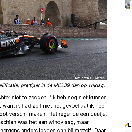
lificatie, prettiger in de MCL39 dan op vrijdag.
hter niet te zeggen. 'Ik heb nog niet kunnen
want ik had zelf niet het gevoel dat ik heel
root verschil maken. Het regende een beetje,
isschien was het een windvlaag, maar
L
 nergens anders leggen dan bij mezelf. Daar