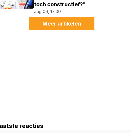
toch constructief?"
aug 06, 17:00
Meer artikelen
aatste reacties