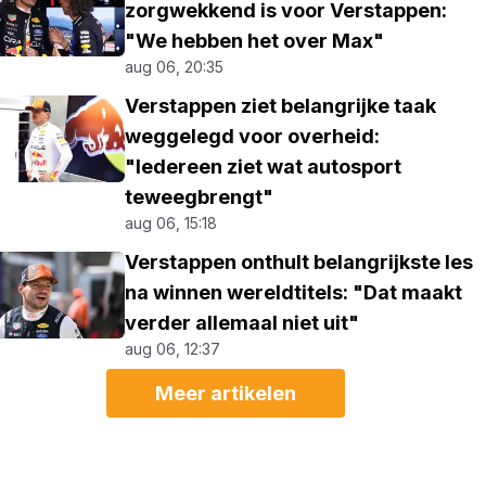
zorgwekkend is voor Verstappen:
"We hebben het over Max"
aug 06, 20:35
Verstappen ziet belangrijke taak
weggelegd voor overheid:
"Iedereen ziet wat autosport
teweegbrengt"
aug 06, 15:18
Verstappen onthult belangrijkste les
na winnen wereldtitels: "Dat maakt
verder allemaal niet uit"
aug 06, 12:37
Meer artikelen