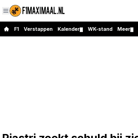
F1
Verstappen
Kalender
WK-stand
Meer
▼
▼