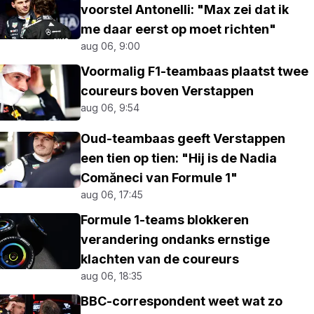
voorstel Antonelli: "Max zei dat ik
me daar eerst op moet richten"
aug 06, 9:00
Voormalig F1-teambaas plaatst twee
coureurs boven Verstappen
aug 06, 9:54
Oud-teambaas geeft Verstappen
een tien op tien: "Hij is de Nadia
Comăneci van Formule 1"
aug 06, 17:45
Formule 1-teams blokkeren
verandering ondanks ernstige
klachten van de coureurs
aug 06, 18:35
BBC-correspondent weet wat zo