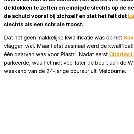
de klokken te zetten en eindigde slechts op de n
de schuld vooral bij zichzelf en ziet het feit dat
La
slechts als een schrale troost.
Dat het geen makkelijke kwalificatie was op het
Baku
vlaggen wel. Maar liefst zesmaal werd de kwalifica
één daarvan was voor Piastri. Nadat eerst
Charles 
parkeerde, was het niet veel later de beurt aan de WK
weekend van de 24-jarige coureur uit Melbourne.