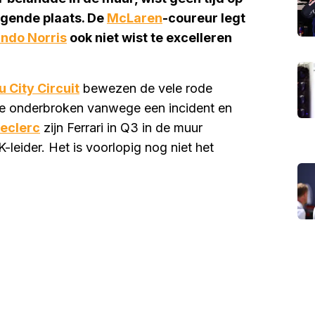
egende plaats. De
McLaren
-coureur legt
ndo Norris
ook niet wist te excelleren
 City Circuit
bewezen de vele rode
tie onderbroken vanwege een incident en
Leclerc
zijn Ferrari in Q3 in de muur
-leider. Het is voorlopig nog niet het