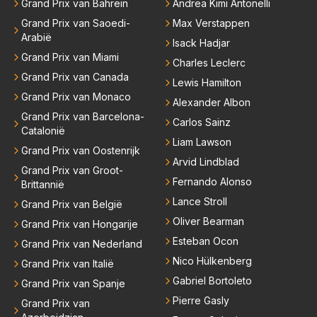
Grand Prix van Bahrein
Andrea Kimi Antonelli
Grand Prix van Saoedi-
Max Verstappen
Arabië
Isack Hadjar
Grand Prix van Miami
Charles Leclerc
Grand Prix van Canada
Lewis Hamilton
Grand Prix van Monaco
Alexander Albon
Grand Prix van Barcelona-
Carlos Sainz
Catalonië
Liam Lawson
Grand Prix van Oostenrijk
Arvid Lindblad
Grand Prix van Groot-
Fernando Alonso
Brittannië
Lance Stroll
Grand Prix van België
Oliver Bearman
Grand Prix van Hongarije
Esteban Ocon
Grand Prix van Nederland
Nico Hülkenberg
Grand Prix van Italië
Gabriel Bortoleto
Grand Prix van Spanje
Pierre Gasly
Grand Prix van