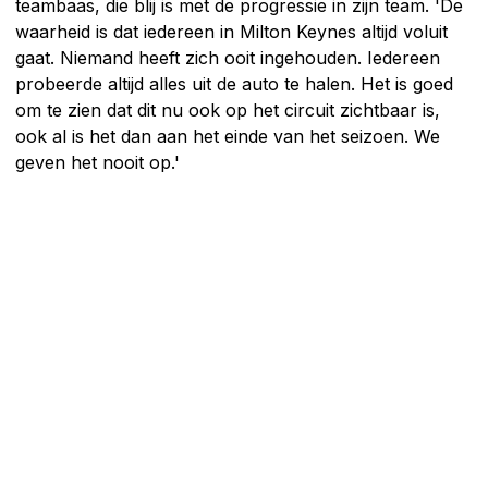
teambaas, die blij is met de progressie in zijn team. 'De
waarheid is dat iedereen in Milton Keynes altijd voluit
gaat. Niemand heeft zich ooit ingehouden. Iedereen
probeerde altijd alles uit de auto te halen. Het is goed
om te zien dat dit nu ook op het circuit zichtbaar is,
ook al is het dan aan het einde van het seizoen. We
geven het nooit op.'