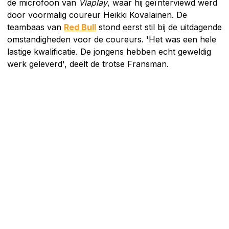
de microfoon van
Viaplay
, waar hij geïnterviewd werd
door voormalig coureur Heikki Kovalainen. De
teambaas van
Red Bull
stond eerst stil bij de uitdagende
omstandigheden voor de coureurs. 'Het was een hele
lastige kwalificatie. De jongens hebben echt geweldig
werk geleverd', deelt de trotse Fransman.