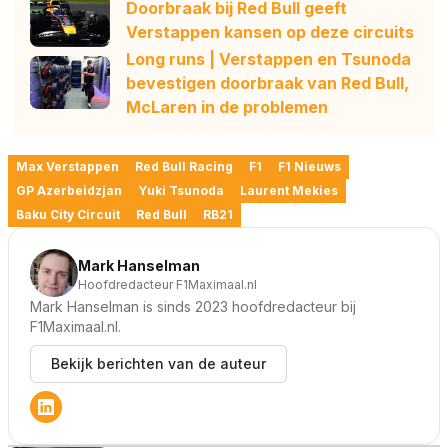
Doorbraak bij Red Bull geeft
Verstappen kansen op deze circuits
Long runs | Verstappen en Tsunoda
bevestigen doorbraak van Red Bull,
McLaren in de problemen
Max Verstappen
Red Bull Racing
F1
F1 Nieuws
GP Azerbeidzjan
Yuki Tsunoda
Laurent Mekies
Baku City Circuit
Red Bull
RB21
Mark Hanselman
Hoofdredacteur F1Maximaal.nl
Mark Hanselman is sinds 2023 hoofdredacteur bij
F1Maximaal.nl.
Bekijk berichten van de auteur