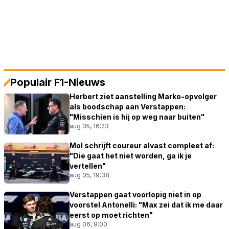
Populair F1-Nieuws
Herbert ziet aanstelling Marko-opvolger
als boodschap aan Verstappen:
"Misschien is hij op weg naar buiten"
aug 05, 16:23
Mol schrijft coureur alvast compleet af:
"Die gaat het niet worden, ga ik je
vertellen"
aug 05, 19:38
Verstappen gaat voorlopig niet in op
voorstel Antonelli: "Max zei dat ik me daar
eerst op moet richten"
aug 06, 9:00