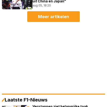
uit China en Japan"
aug 05, 18:20
Meer artikelen
Laatste F1-Nieuws
Verstappen ziet belangrijke taak