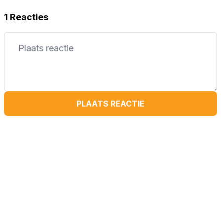
1 Reacties
PLAATS REACTIE