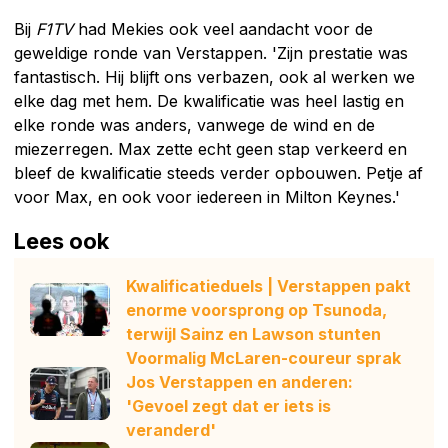
Bij
F1TV
had Mekies ook veel aandacht voor de
geweldige ronde van Verstappen. 'Zijn prestatie was
fantastisch. Hij blijft ons verbazen, ook al werken we
elke dag met hem. De kwalificatie was heel lastig en
elke ronde was anders, vanwege de wind en de
miezerregen. Max zette echt geen stap verkeerd en
bleef de kwalificatie steeds verder opbouwen. Petje af
voor Max, en ook voor iedereen in Milton Keynes.'
Lees ook
Kwalificatieduels | Verstappen pakt
enorme voorsprong op Tsunoda,
terwijl Sainz en Lawson stunten
Voormalig McLaren-coureur sprak
Jos Verstappen en anderen:
'Gevoel zegt dat er iets is
veranderd'