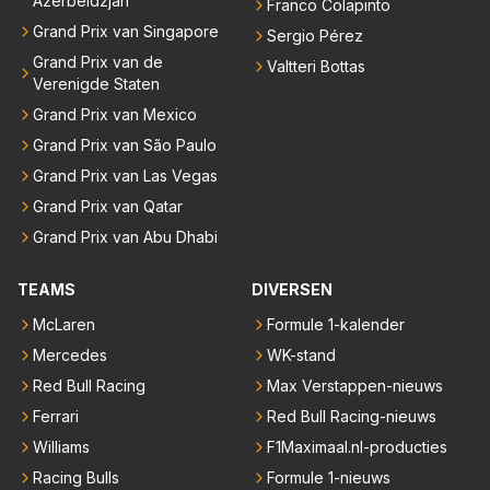
Azerbeidzjan
Franco Colapinto
Grand Prix van Singapore
Sergio Pérez
Grand Prix van de
Valtteri Bottas
Verenigde Staten
Grand Prix van Mexico
Grand Prix van São Paulo
Grand Prix van Las Vegas
Grand Prix van Qatar
Grand Prix van Abu Dhabi
TEAMS
DIVERSEN
McLaren
Formule 1-kalender
Mercedes
WK-stand
Red Bull Racing
Max Verstappen-nieuws
Ferrari
Red Bull Racing-nieuws
Williams
F1Maximaal.nl-producties
Racing Bulls
Formule 1-nieuws