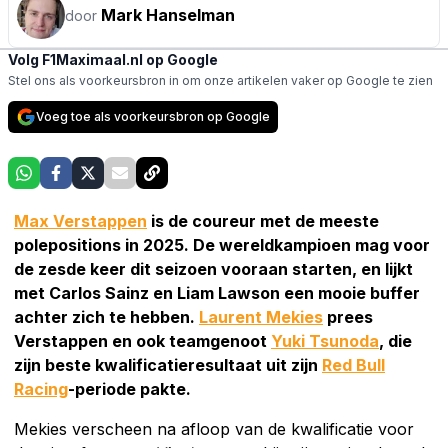
Mark Hanselman
door
Volg F1Maximaal.nl op Google
Stel ons als voorkeursbron in om onze artikelen vaker op Google te zien
Voeg toe als voorkeursbron op Google
Max Verstappen
is de coureur met de meeste
polepositions in 2025. De wereldkampioen mag voor
de zesde keer dit seizoen vooraan starten, en lijkt
met Carlos Sainz en Liam Lawson een mooie buffer
achter zich te hebben.
Laurent Mekies
prees
Verstappen en ook teamgenoot
Yuki Tsunoda
, die
zijn beste kwalificatieresultaat uit zijn
Red Bull
Racing
-periode pakte.
Mekies verscheen na afloop van de kwalificatie voor