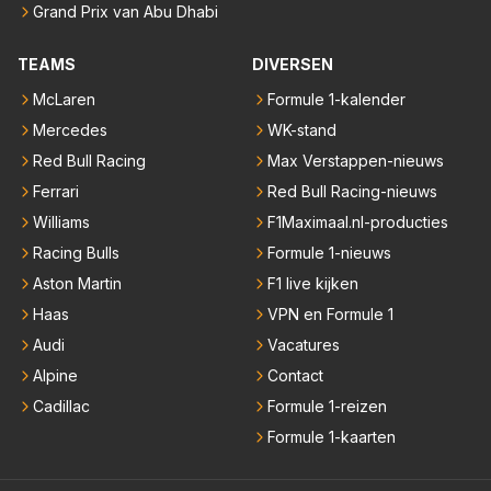
Grand Prix van Abu Dhabi
TEAMS
DIVERSEN
McLaren
Formule 1-kalender
Mercedes
WK-stand
Red Bull Racing
Max Verstappen-nieuws
Ferrari
Red Bull Racing-nieuws
Williams
F1Maximaal.nl-producties
Racing Bulls
Formule 1-nieuws
Aston Martin
F1 live kijken
Haas
VPN en Formule 1
Audi
Vacatures
Alpine
Contact
Cadillac
Formule 1-reizen
Formule 1-kaarten