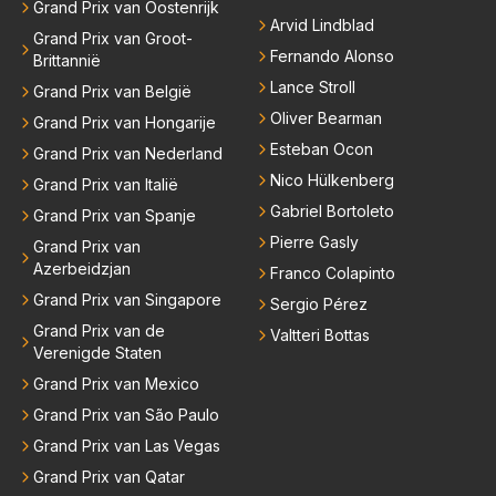
Grand Prix van Oostenrijk
Arvid Lindblad
Grand Prix van Groot-
Fernando Alonso
Brittannië
Lance Stroll
Grand Prix van België
Oliver Bearman
Grand Prix van Hongarije
Esteban Ocon
Grand Prix van Nederland
Nico Hülkenberg
Grand Prix van Italië
Gabriel Bortoleto
Grand Prix van Spanje
Pierre Gasly
Grand Prix van
Azerbeidzjan
Franco Colapinto
Grand Prix van Singapore
Sergio Pérez
Grand Prix van de
Valtteri Bottas
Verenigde Staten
Grand Prix van Mexico
Grand Prix van São Paulo
Grand Prix van Las Vegas
Grand Prix van Qatar