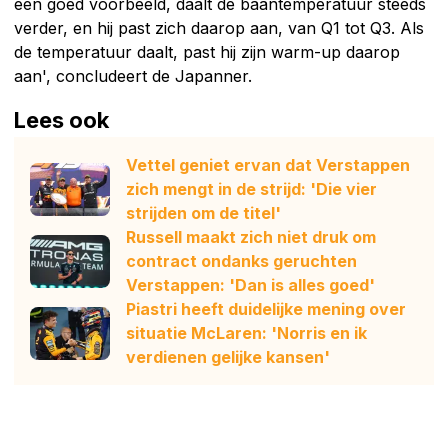
een goed voorbeeld, daalt de baantemperatuur steeds
verder, en hij past zich daarop aan, van Q1 tot Q3. Als
de temperatuur daalt, past hij zijn warm-up daarop
aan', concludeert de Japanner.
Lees ook
Vettel geniet ervan dat Verstappen
zich mengt in de strijd: 'Die vier
strijden om de titel'
Russell maakt zich niet druk om
contract ondanks geruchten
Verstappen: 'Dan is alles goed'
Piastri heeft duidelijke mening over
situatie McLaren: 'Norris en ik
verdienen gelijke kansen'