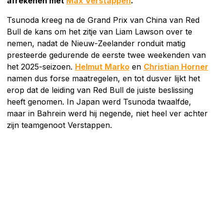
afrekenen met
Max Verstappen
.
Tsunoda kreeg na de Grand Prix van China van Red
Bull de kans om het zitje van Liam Lawson over te
nemen, nadat de Nieuw-Zeelander ronduit matig
presteerde gedurende de eerste twee weekenden van
het 2025-seizoen.
Helmut Marko
en
Christian Horner
namen dus forse maatregelen, en tot dusver lijkt het
erop dat de leiding van Red Bull de juiste beslissing
heeft genomen. In Japan werd Tsunoda twaalfde,
maar in Bahrein werd hij negende, niet heel ver achter
zijn teamgenoot Verstappen.