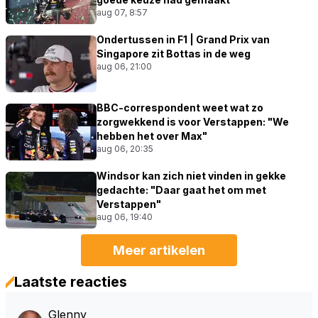
aug 07, 8:57
Ondertussen in F1 | Grand Prix van
Singapore zit Bottas in de weg
aug 06, 21:00
BBC-correspondent weet wat zo
zorgwekkend is voor Verstappen: "We
hebben het over Max"
aug 06, 20:35
Windsor kan zich niet vinden in gekke
gedachte: "Daar gaat het om met
Verstappen"
aug 06, 19:40
Meer artikelen
Laatste reacties
Glenny