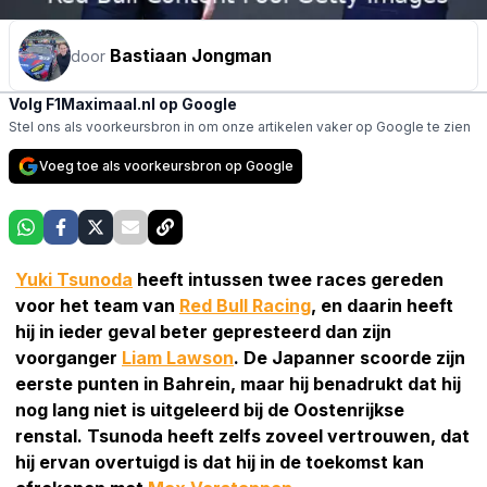
Bastiaan Jongman
door
Volg F1Maximaal.nl op Google
Stel ons als voorkeursbron in om onze artikelen vaker op Google te zien
Voeg toe als voorkeursbron op Google
Yuki Tsunoda
heeft intussen twee races gereden
voor het team van
Red Bull Racing
, en daarin heeft
hij in ieder geval beter gepresteerd dan zijn
voorganger
Liam Lawson
. De Japanner scoorde zijn
eerste punten in Bahrein, maar hij benadrukt dat hij
nog lang niet is uitgeleerd bij de Oostenrijkse
renstal. Tsunoda heeft zelfs zoveel vertrouwen, dat
hij ervan overtuigd is dat hij in de toekomst kan