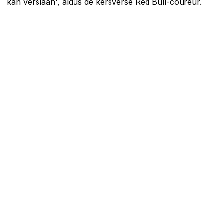
kan verslaan', aldus de kersverse Red Bull-coureur.