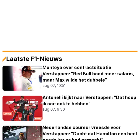
Laatste F1-Nieuws
Montoya over contractsituatie
Verstappen: "Red Bull bood meer salaris,
maar Max wilde het dubbele"
aug 07, 10:51
Antonelli kijkt naar Verstappen: "Dat hoop
ik ooit ook te hebben"
aug 07, 9:50
Nederlandse coureur vreesde voor
Verstappen: "Dacht dat Hamilton een heel
goede keuze had gemaakt"