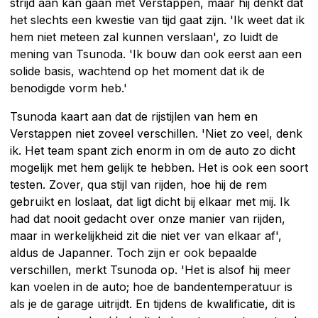
strijd aan kan gaan met Verstappen, maar hij denkt dat
het slechts een kwestie van tijd gaat zijn. 'Ik weet dat ik
hem niet meteen zal kunnen verslaan', zo luidt de
mening van Tsunoda. 'Ik bouw dan ook eerst aan een
solide basis, wachtend op het moment dat ik de
benodigde vorm heb.'
Tsunoda kaart aan dat de rijstijlen van hem en
Verstappen niet zoveel verschillen. 'Niet zo veel, denk
ik. Het team spant zich enorm in om de auto zo dicht
mogelijk met hem gelijk te hebben. Het is ook een soort
testen. Zover, qua stijl van rijden, hoe hij de rem
gebruikt en loslaat, dat ligt dicht bij elkaar met mij. Ik
had dat nooit gedacht over onze manier van rijden,
maar in werkelijkheid zit die niet ver van elkaar af',
aldus de Japanner. Toch zijn er ook bepaalde
verschillen, merkt Tsunoda op. 'Het is alsof hij meer
kan voelen in de auto; hoe de bandentemperatuur is
als je de garage uitrijdt. En tijdens de kwalificatie, dit is