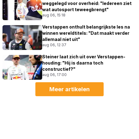
weggelegd voor overheid: "Iedereen ziet
wat autosport teweegbrengt"
aug 06, 15:18
Verstappen onthult belangrijkste les na
winnen wereldtitels: "Dat maakt verder
allemaal niet uit"
aug 06, 12:37
Steiner laat zich uit over Verstappen-
houding: "Hij is daarna toch
constructief?"
aug 06, 17:00
Meer artikelen