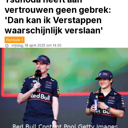
vertrouwen geen gebrek:
'Dan kan ik Verstappen
waarschijnlijk verslaan'
Formule 1
vrijdag, 18 april 2025 om 14:20