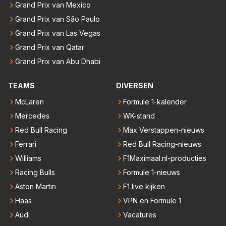
Grand Prix van Mexico
Grand Prix van São Paulo
Grand Prix van Las Vegas
Grand Prix van Qatar
Grand Prix van Abu Dhabi
TEAMS
DIVERSEN
McLaren
Formule 1-kalender
Mercedes
WK-stand
Red Bull Racing
Max Verstappen-nieuws
Ferrari
Red Bull Racing-nieuws
Williams
F1Maximaal.nl-producties
Racing Bulls
Formule 1-nieuws
Aston Martin
F1 live kijken
Haas
VPN en Formule 1
Audi
Vacatures