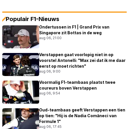
Populair F1-Nieuws
Ondertussen in F1 | Grand Prix van
Singapore zit Bottas in de weg
aug 06, 21:00
Verstappen gaat voorlopig niet in op
voorstel Antonelli: "Max zei dat ik me daar
eerst op moet richten"
aug 06, 9:00
Voormalig F1-teambaas plaatst twee
coureurs boven Verstappen
aug 06, 9:54
Oud-teambaas geeft Verstappen een tien
op tien: "Hij is de Nadia Comăneci van
Formule 1"
aug 06, 17:45