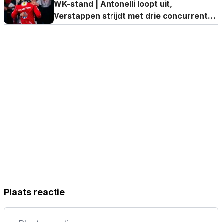
WK-stand | Antonelli loopt uit,
Verstappen strijdt met drie concurrenten
voor vierde plek
Plaats reactie