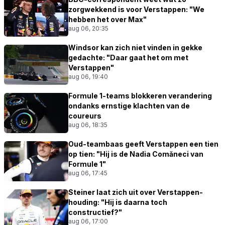
zorgwekkend is voor Verstappen: "We
hebben het over Max"
aug 06, 20:35
Windsor kan zich niet vinden in gekke
gedachte: "Daar gaat het om met
Verstappen"
aug 06, 19:40
Formule 1-teams blokkeren verandering
ondanks ernstige klachten van de
coureurs
aug 06, 18:35
Oud-teambaas geeft Verstappen een tien
op tien: "Hij is de Nadia Comăneci van
Formule 1"
aug 06, 17:45
Steiner laat zich uit over Verstappen-
houding: "Hij is daarna toch
constructief?"
aug 06, 17:00