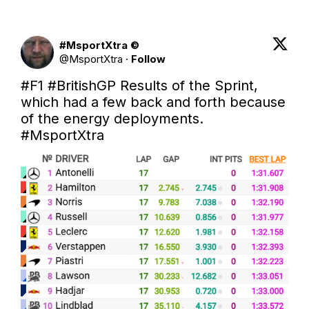
#MsportXtra ©
@
MsportXtra
·
Follow
#F1
#BritishGP
 Results of the Sprint, 
which had a few back and forth because 
of the energy deployments. 
#MsportXtra