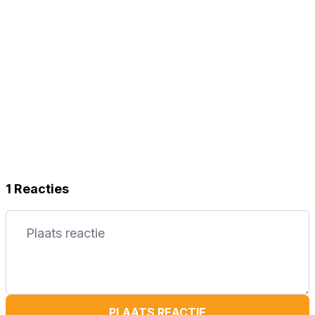
1 Reacties
PLAATS REACTIE