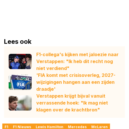
Lees ook
F1-collega's kijken met jaloezie naar
Verstappen: "Ik heb dit recht nog
niet verdiend"
'FIA komt met crisisoverleg, 2027-
wijzigingen hangen aan een zijden
draadje'
Verstappen krijgt bijval vanuit
verrassende hoek: "Ik mag niet
klagen over de krachtbron"
F1
F1 Nieuws
Lewis Hamilton
Mercedes
McLaren