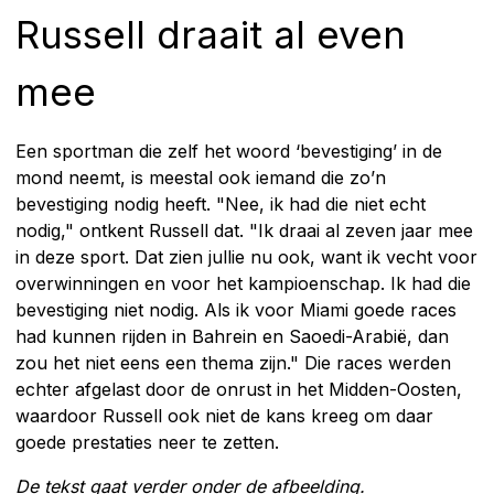
Russell draait al even
mee
Een sportman die zelf het woord ‘bevestiging’ in de
mond neemt, is meestal ook iemand die zo’n
bevestiging nodig heeft. "Nee, ik had die niet echt
nodig," ontkent Russell dat. "Ik draai al zeven jaar mee
in deze sport. Dat zien jullie nu ook, want ik vecht voor
overwinningen en voor het kampioenschap. Ik had die
bevestiging niet nodig. Als ik voor Miami goede races
had kunnen rijden in Bahrein en Saoedi-Arabië, dan
zou het niet eens een thema zijn." Die races werden
echter afgelast door de onrust in het Midden-Oosten,
waardoor Russell ook niet de kans kreeg om daar
goede prestaties neer te zetten.
De tekst gaat verder onder de afbeelding.