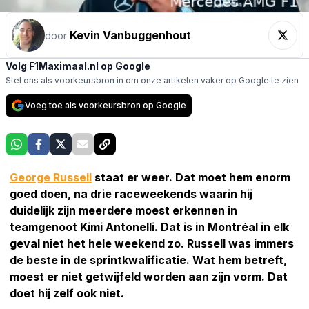
Kevin Vanbuggenhout
door
Volg F1Maximaal.nl op Google
Stel ons als voorkeursbron in om onze artikelen vaker op Google te zien
Voeg toe als voorkeursbron op Google
George Russell
staat er weer. Dat moet hem enorm
goed doen, na drie raceweekends waarin hij
duidelijk zijn meerdere moest erkennen in
teamgenoot Kimi Antonelli. Dat is in Montréal in elk
geval niet het hele weekend zo. Russell was immers
de beste in de sprintkwalificatie. Wat hem betreft,
moest er niet getwijfeld worden aan zijn vorm. Dat
doet hij zelf ook niet.