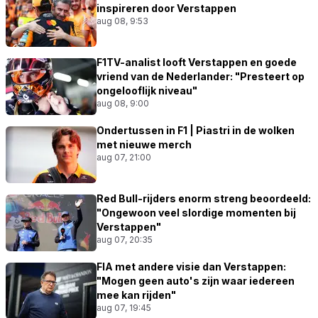
inspireren door Verstappen
aug 08, 9:53
F1TV-analist looft Verstappen en goede
vriend van de Nederlander: "Presteert op
ongelooflijk niveau"
aug 08, 9:00
Ondertussen in F1 | Piastri in de wolken
met nieuwe merch
aug 07, 21:00
Red Bull-rijders enorm streng beoordeeld:
"Ongewoon veel slordige momenten bij
Verstappen"
aug 07, 20:35
FIA met andere visie dan Verstappen:
"Mogen geen auto's zijn waar iedereen
mee kan rijden"
aug 07, 19:45