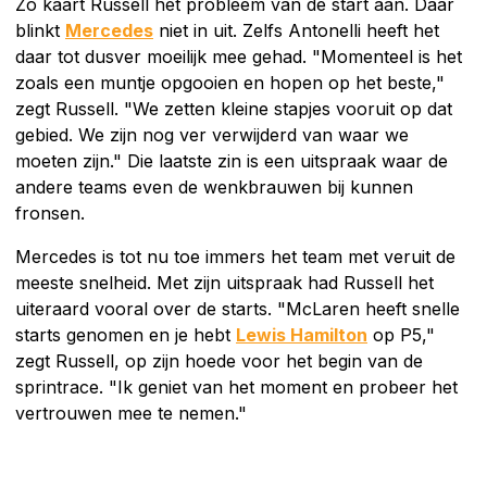
Zo kaart Russell het probleem van de start aan. Daar
blinkt
Mercedes
niet in uit. Zelfs Antonelli heeft het
daar tot dusver moeilijk mee gehad. "Momenteel is het
zoals een muntje opgooien en hopen op het beste,"
zegt Russell. "We zetten kleine stapjes vooruit op dat
gebied. We zijn nog ver verwijderd van waar we
moeten zijn." Die laatste zin is een uitspraak waar de
andere teams even de wenkbrauwen bij kunnen
fronsen.
Mercedes is tot nu toe immers het team met veruit de
meeste snelheid. Met zijn uitspraak had Russell het
uiteraard vooral over de starts. "McLaren heeft snelle
starts genomen en je hebt
Lewis Hamilton
op P5,"
zegt Russell, op zijn hoede voor het begin van de
sprintrace. "Ik geniet van het moment en probeer het
vertrouwen mee te nemen."