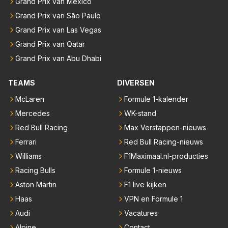
Grand Prix van Mexico
Grand Prix van São Paulo
Grand Prix van Las Vegas
Grand Prix van Qatar
Grand Prix van Abu Dhabi
TEAMS
DIVERSEN
McLaren
Formule 1-kalender
Mercedes
WK-stand
Red Bull Racing
Max Verstappen-nieuws
Ferrari
Red Bull Racing-nieuws
Williams
F1Maximaal.nl-producties
Racing Bulls
Formule 1-nieuws
Aston Martin
F1 live kijken
Haas
VPN en Formule 1
Audi
Vacatures
Alpine
Contact