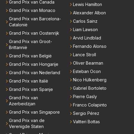
Grand Prix van Canada
Lewis Hamilton
Grand Prix van Monaco
Alexander Albon
Grand Prix van Barcelona-
Carlos Sainz
Catalonië
Liam Lawson
Grand Prix van Oostenrijk
Arvid Lindblad
Grand Prix van Groot-
Fernando Alonso
Brittannië
Lance Stroll
Grand Prix van België
Oliver Bearman
Grand Prix van Hongarije
Esteban Ocon
Grand Prix van Nederland
Nico Hülkenberg
Grand Prix van Italië
Gabriel Bortoleto
Grand Prix van Spanje
Pierre Gasly
Grand Prix van
Azerbeidzjan
Franco Colapinto
Grand Prix van Singapore
Sergio Pérez
Grand Prix van de
Valtteri Bottas
Verenigde Staten