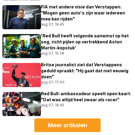
FIA met andere visie dan Verstappen:
"Mogen geen auto's zijn waar iedereen
mee kan rijden"
aug 07, 19:45
'Red Bull heeft volgende aanwinst op het
oog, richt pijlen op vertrekkend Aston
Martin-kopstuk'
aug 07, 15:38
Britse journalist ziet dat Verstappens
geduld opraakt: "Hij gaat dat niet eeuwig
doen"
aug 07, 17:00
Red Bull-ambassadeur speelt open kaart:
"Dat was altijd heel zwaar als racer"
aug 07, 18:45
Meer artikelen