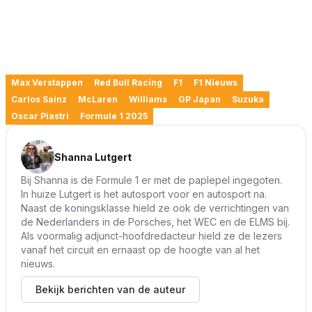
Max Verstappen
Red Bull Racing
F1
F1 Nieuws
Carlos Sainz
McLaren
Williams
GP Japan
Suzuka
Oscar Piastri
Formule 1 2025
Shanna Lutgert
Bij Shanna is de Formule 1 er met de paplepel ingegoten.
In huize Lutgert is het autosport voor en autosport na.
Naast de koningsklasse hield ze ook de verrichtingen van
de Nederlanders in de Porsches, het WEC en de ELMS bij.
Als voormalig adjunct-hoofdredacteur hield ze de lezers
vanaf het circuit en ernaast op de hoogte van al het
nieuws.
Bekijk berichten van de auteur