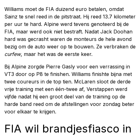
Williams moet de FIA duizend euro betalen, omdat
Sainz te snel reed in de pitstraat. Hij reed 13.7 kilometer
per uur te hard. Alpine werd tevens genoteerd bij de
FIA, maar werd ook niet bestraft. Nadat Jack Doohan
hard was gecrasht waren de monteurs de hele avond
bezig om de auto weer op te bouwen. Ze verbraken de
curfew
, maar het was de eerste keer.
Bij Alpine zorgde Pierre Gasly voor een verrassing in
VT3 door op P8 te finishen. Williams finishte bijna met
twee coureurs in de top tien. McLaren sloot de derde
vrije training met een één-twee af, Verstappen werd
vijfde nadat hij een groot deel van de training op de
harde band reed om de afstellingen voor zondag beter
voor elkaar te krijgen.
FIA wil brandjesfiasco in