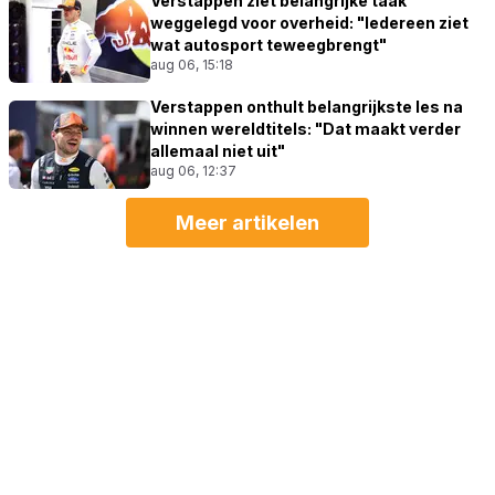
Verstappen ziet belangrijke taak
weggelegd voor overheid: "Iedereen ziet
wat autosport teweegbrengt"
aug 06, 15:18
Verstappen onthult belangrijkste les na
winnen wereldtitels: "Dat maakt verder
allemaal niet uit"
aug 06, 12:37
Meer artikelen