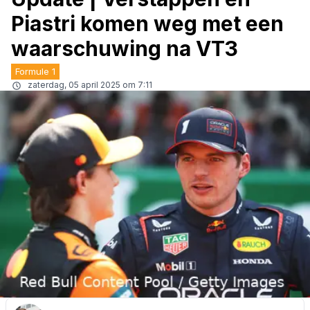
Piastri komen weg met een
waarschuwing na VT3
Formule 1
zaterdag, 05 april 2025 om 7:11