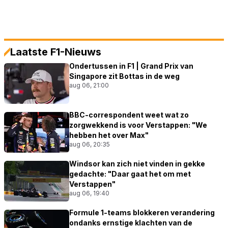
Laatste F1-Nieuws
Ondertussen in F1 | Grand Prix van
Singapore zit Bottas in de weg
aug 06, 21:00
BBC-correspondent weet wat zo
zorgwekkend is voor Verstappen: "We
hebben het over Max"
aug 06, 20:35
Windsor kan zich niet vinden in gekke
gedachte: "Daar gaat het om met
Verstappen"
aug 06, 19:40
Formule 1-teams blokkeren verandering
ondanks ernstige klachten van de