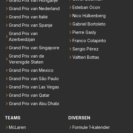
Grand Prix van Hongarije
Esteban Ocon
Grand Prix van Nederland
Nico Hülkenberg
Grand Prix van Italië
Gabriel Bortoleto
Grand Prix van Spanje
Pierre Gasly
Grand Prix van
Azerbeidzjan
Franco Colapinto
Grand Prix van Singapore
Sergio Pérez
Grand Prix van de
Valtteri Bottas
Verenigde Staten
Grand Prix van Mexico
Grand Prix van São Paulo
Grand Prix van Las Vegas
Grand Prix van Qatar
Grand Prix van Abu Dhabi
TEAMS
DIVERSEN
McLaren
Formule 1-kalender