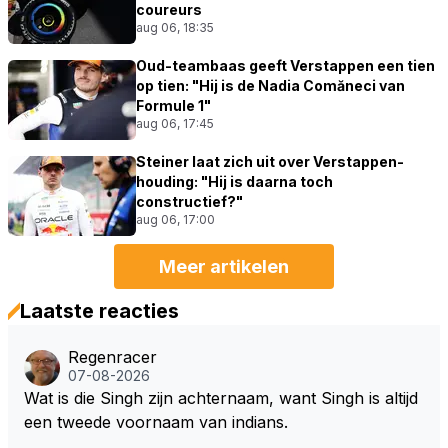
coureurs
aug 06, 18:35
Oud-teambaas geeft Verstappen een tien
op tien: "Hij is de Nadia Comăneci van
Formule 1"
aug 06, 17:45
Steiner laat zich uit over Verstappen-
houding: "Hij is daarna toch
constructief?"
aug 06, 17:00
Meer artikelen
Laatste reacties
Regenracer
07-08-2026
Wat is die Singh zijn achternaam, want Singh is altijd
een tweede voornaam van indians.