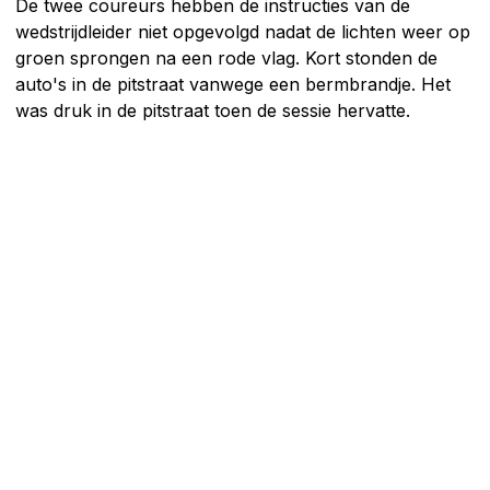
De twee coureurs hebben de instructies van de
wedstrijdleider niet opgevolgd nadat de lichten weer op
groen sprongen na een rode vlag. Kort stonden de
auto's in de pitstraat vanwege een bermbrandje. Het
was druk in de pitstraat toen de sessie hervatte.