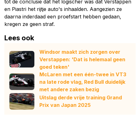
tot de conclusie dat het logischer was dat Verstappen
en Piastri het rijtje auto's inhaalden. Aangezien ze
daarna inderdaad een proefstart hebben gedaan,
kregen ze geen straf.
Lees ook
Windsor maakt zich zorgen over
Verstappen: 'Dat is helemaal geen
goed teken'
McLaren met een één-twee in VT3
na late rode vlag, Red Bull duidelijk
met andere zaken bezig
Uitslag derde vrije training Grand
Prix van Japan 2025