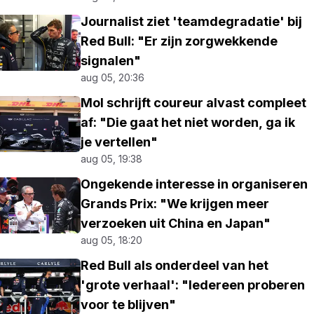
Journalist ziet 'teamdegradatie' bij
Red Bull: "Er zijn zorgwekkende
signalen"
aug 05, 20:36
Mol schrijft coureur alvast compleet
af: "Die gaat het niet worden, ga ik
je vertellen"
aug 05, 19:38
Ongekende interesse in organiseren
Grands Prix: "We krijgen meer
verzoeken uit China en Japan"
aug 05, 18:20
Red Bull als onderdeel van het
'grote verhaal': "Iedereen proberen
voor te blijven"