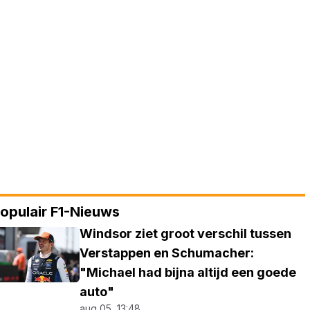
opulair F1-Nieuws
Windsor ziet groot verschil tussen
Verstappen en Schumacher:
"Michael had bijna altijd een goede
auto"
aug 05, 13:48