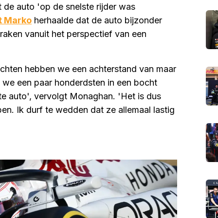
de auto 'op de snelste rijder was
t Marko
herhaalde dat de auto bijzonder
raken vanuit het perspectief van een
 bochten hebben we een achterstand van maar
ls we een paar honderdsten in een bocht
e auto', vervolgt Monaghan. 'Het is dus
en. Ik durf te wedden dat ze allemaal lastig