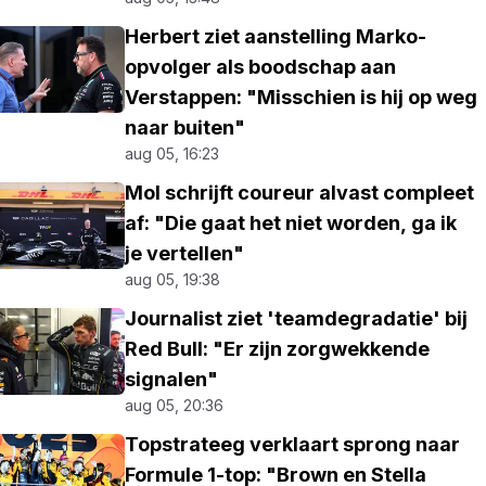
Herbert ziet aanstelling Marko-
opvolger als boodschap aan
Verstappen: "Misschien is hij op weg
naar buiten"
aug 05, 16:23
Mol schrijft coureur alvast compleet
af: "Die gaat het niet worden, ga ik
je vertellen"
aug 05, 19:38
Journalist ziet 'teamdegradatie' bij
Red Bull: "Er zijn zorgwekkende
signalen"
aug 05, 20:36
Topstrateeg verklaart sprong naar
Formule 1-top: "Brown en Stella