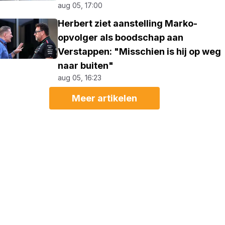
aug 05, 17:00
Herbert ziet aanstelling Marko-
opvolger als boodschap aan
Verstappen: "Misschien is hij op weg
naar buiten"
aug 05, 16:23
Meer artikelen