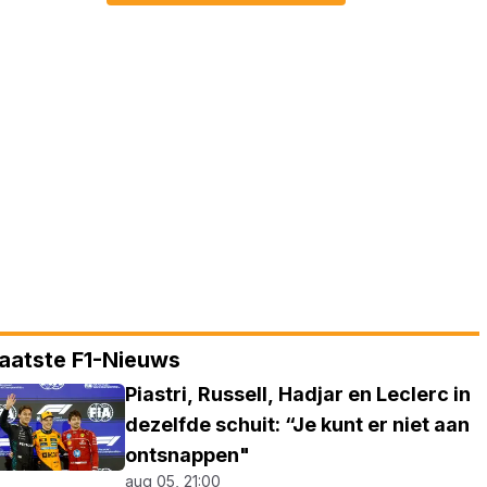
aatste F1-Nieuws
Piastri, Russell, Hadjar en Leclerc in
dezelfde schuit: “Je kunt er niet aan
ontsnappen"
aug 05, 21:00