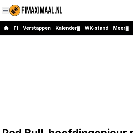
F1
Verstappen
Kalender
WK-stand
Meer
▼
▼