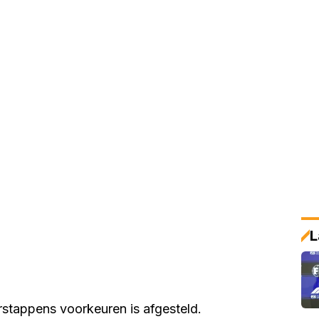
L
rstappens voorkeuren is afgesteld.