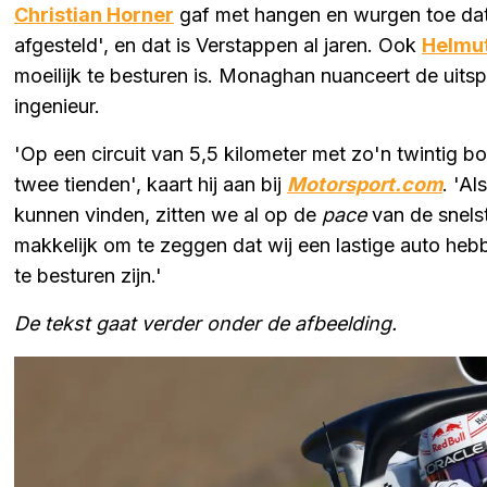
Christian Horner
gaf met hangen en wurgen toe dat 
afgesteld', en dat is Verstappen al jaren. Ook
Helmu
moeilijk te besturen is. Monaghan nuanceert de uitsp
ingenieur.
'Op een circuit van 5,5 kilometer met zo'n twintig
twee tienden', kaart hij aan bij
Motorsport.com
. 'A
kunnen vinden, zitten we al op de
pace
van de snelst
makkelijk om te zeggen dat wij een lastige auto hebb
te besturen zijn.'
De tekst gaat verder onder de afbeelding.