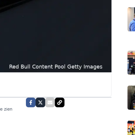
te zien