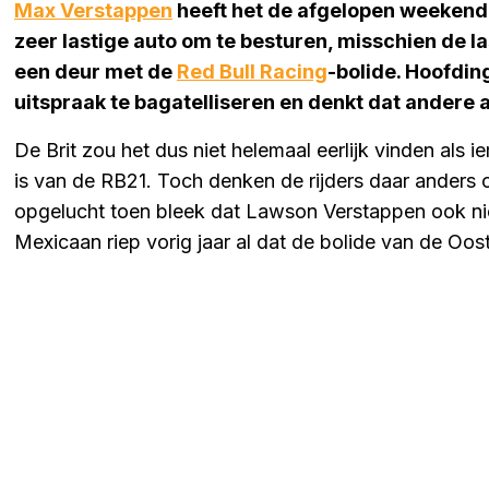
Max Verstappen
heeft het de afgelopen weeken
zeer lastige auto om te besturen, misschien de la
een deur met de
Red Bull Racing
-bolide. Hoofdin
uitspraak te bagatelliseren en denkt dat andere au
De Brit zou het dus niet helemaal eerlijk vinden als ie
is van de RB21. Toch denken de rijders daar anders 
opgelucht toen bleek dat Lawson Verstappen ook nie
Mexicaan riep vorig jaar al dat de bolide van de Ooste