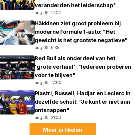
veranderden het leiderschap"
aug 05, 12:02
Häkkinen ziet groot probleem bij
moderne Formule 1-auto: "Het
gewicht is het grootste negatieve"
aug 05, 9:35
Red Bull als onderdeel van het
'grote verhaal': "Iedereen proberen
voor te blijven"
aug 05, 17:00
Piastri, Russell, Hadjar en Leclerc in
dezelfde schuit: “Je kunt er niet aan
ontsnappen"
aug 05, 21:00
Meer artikelen