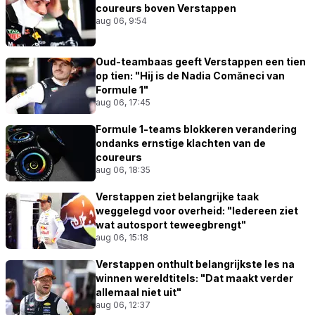
coureurs boven Verstappen
aug 06, 9:54
Oud-teambaas geeft Verstappen een tien
op tien: "Hij is de Nadia Comăneci van
Formule 1"
aug 06, 17:45
Formule 1-teams blokkeren verandering
ondanks ernstige klachten van de
coureurs
aug 06, 18:35
Verstappen ziet belangrijke taak
weggelegd voor overheid: "Iedereen ziet
wat autosport teweegbrengt"
aug 06, 15:18
Verstappen onthult belangrijkste les na
winnen wereldtitels: "Dat maakt verder
allemaal niet uit"
aug 06, 12:37