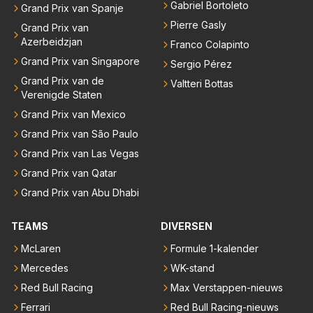
Gabriel Bortoleto
Grand Prix van Spanje
Pierre Gasly
Grand Prix van
Azerbeidzjan
Franco Colapinto
Grand Prix van Singapore
Sergio Pérez
Grand Prix van de
Valtteri Bottas
Verenigde Staten
Grand Prix van Mexico
Grand Prix van São Paulo
Grand Prix van Las Vegas
Grand Prix van Qatar
Grand Prix van Abu Dhabi
TEAMS
DIVERSEN
McLaren
Formule 1-kalender
Mercedes
WK-stand
Red Bull Racing
Max Verstappen-nieuws
Ferrari
Red Bull Racing-nieuws