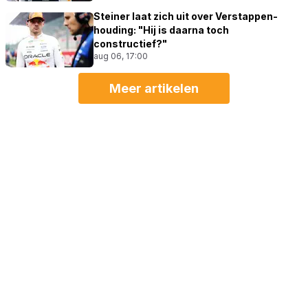
Steiner laat zich uit over Verstappen-
houding: "Hij is daarna toch
constructief?"
aug 06, 17:00
Meer artikelen