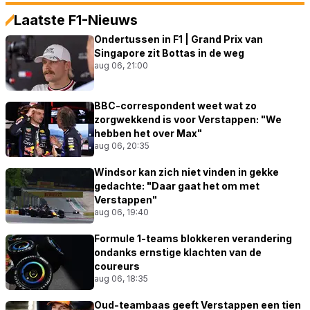
Laatste F1-Nieuws
Ondertussen in F1 | Grand Prix van
Singapore zit Bottas in de weg
aug 06, 21:00
BBC-correspondent weet wat zo
zorgwekkend is voor Verstappen: "We
hebben het over Max"
aug 06, 20:35
Windsor kan zich niet vinden in gekke
gedachte: "Daar gaat het om met
Verstappen"
aug 06, 19:40
Formule 1-teams blokkeren verandering
ondanks ernstige klachten van de
coureurs
aug 06, 18:35
Oud-teambaas geeft Verstappen een tien