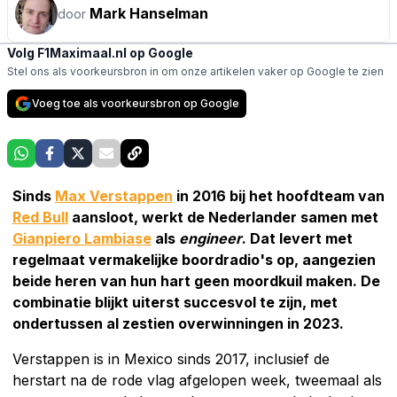
Mark Hanselman
door
Volg F1Maximaal.nl op Google
Stel ons als voorkeursbron in om onze artikelen vaker op Google te zien
Voeg toe als voorkeursbron op Google
Sinds
Max Verstappen
in 2016 bij het hoofdteam van
Red Bull
aansloot, werkt de Nederlander samen met
Gianpiero Lambiase
als
engineer
. Dat levert met
regelmaat vermakelijke boordradio's op, aangezien
beide heren van hun hart geen moordkuil maken. De
combinatie blijkt uiterst succesvol te zijn, met
ondertussen al zestien overwinningen in 2023.
Verstappen is in Mexico sinds 2017, inclusief de
herstart na de rode vlag afgelopen week, tweemaal als