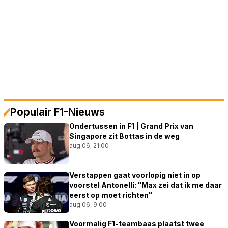
Populair F1-Nieuws
Ondertussen in F1 | Grand Prix van
Singapore zit Bottas in de weg
aug 06, 21:00
Verstappen gaat voorlopig niet in op
voorstel Antonelli: "Max zei dat ik me daar
eerst op moet richten"
aug 06, 9:00
Voormalig F1-teambaas plaatst twee