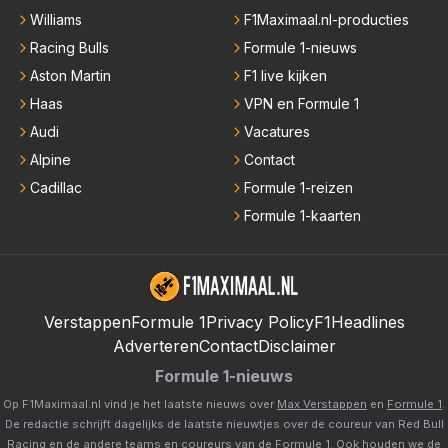
Williams
F1Maximaal.nl-producties
Racing Bulls
Formule 1-nieuws
Aston Martin
F1 live kijken
Haas
VPN en Formule 1
Audi
Vacatures
Alpine
Contact
Cadillac
Formule 1-reizen
Formule 1-kaarten
Verstappen
Formule 1
Privacy Policy
F1Headlines
Adverteren
Contact
Disclaimer
Formule 1-nieuws
Op F1Maximaal.nl vind je het laatste nieuws over
Max Verstappen
en
Formule 1
.
De redactie schrijft dagelijks de laatste nieuwtjes over de coureur van Red Bull
Racing en de andere teams en coureurs van de Formule 1. Ook houden we de