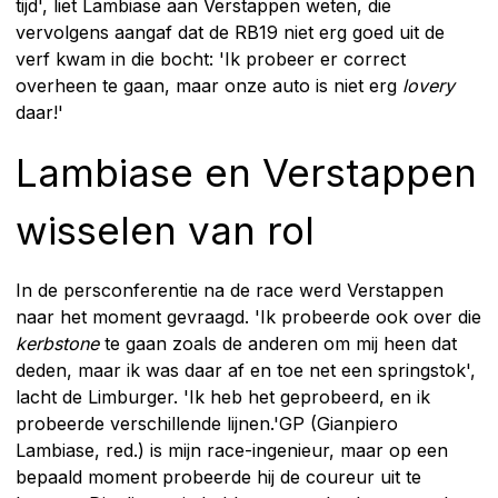
tijd', liet Lambiase aan Verstappen weten, die
vervolgens aangaf dat de RB19 niet erg goed uit de
verf kwam in die bocht: 'Ik probeer er correct
overheen te gaan, maar onze auto is niet erg
lovery
daar!'
Lambiase en Verstappen
wisselen van rol
In de persconferentie na de race werd Verstappen
naar het moment gevraagd. 'Ik probeerde ook over die
kerbstone
te gaan zoals de anderen om mij heen dat
deden, maar ik was daar af en toe net een springstok',
lacht de Limburger. 'Ik heb het geprobeerd, en ik
probeerde verschillende lijnen.'GP (Gianpiero
Lambiase, red.) is mijn race-ingenieur, maar op een
bepaald moment probeerde hij de coureur uit te