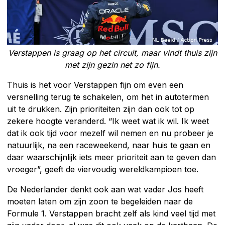
Verstappen is graag op het circuit, maar vindt thuis zijn
met zijn gezin net zo fijn.
Thuis is het voor Verstappen fijn om even een
versnelling terug te schakelen, om het in autotermen
uit te drukken. Zijn prioriteiten zijn dan ook tot op
zekere hoogte veranderd. “Ik weet wat ik wil. Ik weet
dat ik ook tijd voor mezelf wil nemen en nu probeer je
natuurlijk, na een raceweekend, naar huis te gaan en
daar waarschijnlijk iets meer prioriteit aan te geven dan
vroeger”, geeft de viervoudig wereldkampioen toe.
De Nederlander denkt ook aan wat vader Jos heeft
moeten laten om zijn zoon te begeleiden naar de
Formule 1. Verstappen bracht zelf als kind veel tijd met