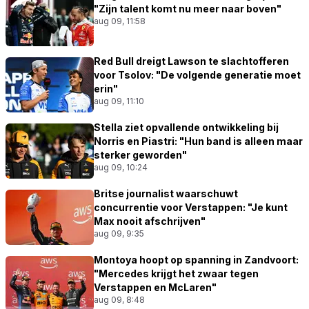
"Zijn talent komt nu meer naar boven"
aug 09, 11:58
Red Bull dreigt Lawson te slachtofferen
voor Tsolov: "De volgende generatie moet
erin"
aug 09, 11:10
Stella ziet opvallende ontwikkeling bij
Norris en Piastri: "Hun band is alleen maar
sterker geworden"
aug 09, 10:24
Britse journalist waarschuwt
concurrentie voor Verstappen: "Je kunt
Max nooit afschrijven"
aug 09, 9:35
Montoya hoopt op spanning in Zandvoort:
"Mercedes krijgt het zwaar tegen
Verstappen en McLaren"
aug 09, 8:48