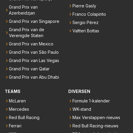
Pierre Gasly
Grand Prix van
Azerbeidzjan
Franco Colapinto
Grand Prix van Singapore
Sergio Pérez
Grand Prix van de
Valtteri Bottas
Verenigde Staten
Grand Prix van Mexico
Grand Prix van São Paulo
Grand Prix van Las Vegas
Grand Prix van Qatar
Grand Prix van Abu Dhabi
TEAMS
DIVERSEN
McLaren
Formule 1-kalender
Mercedes
WK-stand
Red Bull Racing
Max Verstappen-nieuws
Ferrari
Red Bull Racing-nieuws