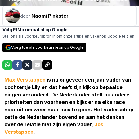
Naomi Pinkster
door
Volg F1Maximaal.nl op Google
Stel ons als voorkeursbron in om onze artikelen vaker op Google te zien
Voeg toe als voorkeursbron op Google
Max Verstappen
is nu ongeveer een jaar vader van
dochtertje Lily en dat heeft zijn kijk op bepaalde
dingen veranderd. De Nederlander stelt nu andere
prioriteiten dan voorheen en kijkt er na elke race
naar uit om weer naar huis te gaan. Het vaderschap
zette de Nederlander bovendien aan het denken
over de relatie met zijn eigen vader,
Jos
Verstappen
.