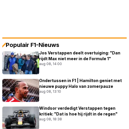
Populair F1-Nieuws
Jos Verstappen deelt overtuiging: "Dan
rijdt Max niet meer in de Formule 1"
aug 08, 14:00
Ondertussen in F1 | Hamilton geniet met
nieuwe puppy Halo van zomerpauze
aug 08, 13:10
Windsor verdedigt Verstappen tegen
kritiek: "Dat is hoe hij rijdt in de regen"
aug 08, 18:38