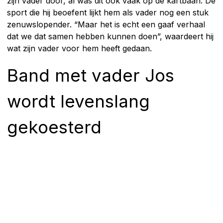
zijn vader door, al was dit ook vaak op de kartbaan. De
sport die hij beoefent lijkt hem als vader nog een stuk
zenuwslopender. “Maar het is echt een gaaf verhaal
dat we dat samen hebben kunnen doen”, waardeert hij
wat zijn vader voor hem heeft gedaan.
Band met vader Jos
wordt levenslang
gekoesterd