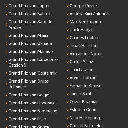
Grand Prix van Japan
George Russell
Grand Prix van Bahrein
Andrea Kimi Antonelli
Grand Prix van Saoedi-
Max Verstappen
Arabië
Isack Hadjar
Grand Prix van Miami
Charles Leclerc
Grand Prix van Canada
Lewis Hamilton
Grand Prix van Monaco
Alexander Albon
Grand Prix van Barcelona-
Carlos Sainz
Catalonië
Liam Lawson
Grand Prix van Oostenrijk
Arvid Lindblad
Grand Prix van Groot-
Fernando Alonso
Brittannië
Lance Stroll
Grand Prix van België
Oliver Bearman
Grand Prix van Hongarije
Esteban Ocon
Grand Prix van Nederland
Nico Hülkenberg
Grand Prix van Italië
Gabriel Bortoleto
Grand Prix van Spanje