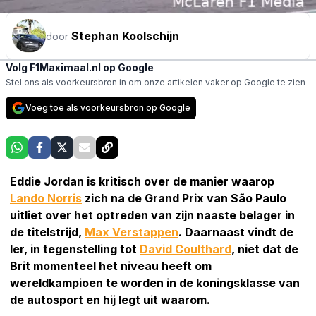
Stephan Koolschijn
door
Volg F1Maximaal.nl op Google
Stel ons als voorkeursbron in om onze artikelen vaker op Google te zien
Voeg toe als voorkeursbron op Google
Eddie Jordan is kritisch over de manier waarop
Lando Norris
zich na de Grand Prix van São Paulo
uitliet over het optreden van zijn naaste belager in
de titelstrijd,
Max Verstappen
. Daarnaast vindt de
Ier, in tegenstelling tot
David Coulthard
, niet dat de
Brit momenteel het niveau heeft om
wereldkampioen te worden in de koningsklasse van
de autosport en hij legt uit waarom.