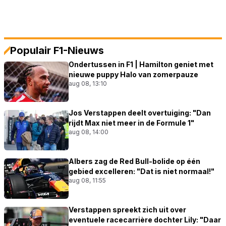
Populair F1-Nieuws
Ondertussen in F1 | Hamilton geniet met
nieuwe puppy Halo van zomerpauze
aug 08, 13:10
Jos Verstappen deelt overtuiging: "Dan
rijdt Max niet meer in de Formule 1"
aug 08, 14:00
Albers zag de Red Bull-bolide op één
gebied excelleren: "Dat is niet normaal!"
aug 08, 11:55
Verstappen spreekt zich uit over
eventuele racecarrière dochter Lily: "Daar