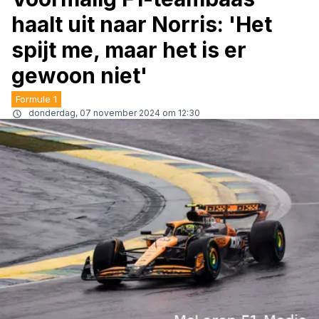
haalt uit naar Norris: 'Het
spijt me, maar het is er
gewoon niet'
Formule 1
donderdag, 07 november 2024 om 12:30