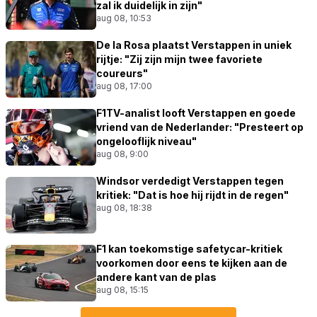
zal ik duidelijk in zijn"
aug 08, 10:53
De la Rosa plaatst Verstappen in uniek
rijtje: "Zij zijn mijn twee favoriete
coureurs"
aug 08, 17:00
F1TV-analist looft Verstappen en goede
vriend van de Nederlander: "Presteert op
ongelooflijk niveau"
aug 08, 9:00
Windsor verdedigt Verstappen tegen
kritiek: "Dat is hoe hij rijdt in de regen"
aug 08, 18:38
F1 kan toekomstige safetycar-kritiek
voorkomen door eens te kijken aan de
andere kant van de plas
aug 08, 15:15