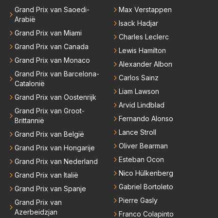
Grand Prix van Saoedi-
Max Verstappen
Arabië
Isack Hadjar
Grand Prix van Miami
Charles Leclerc
Grand Prix van Canada
Lewis Hamilton
Grand Prix van Monaco
Alexander Albon
Grand Prix van Barcelona-
Carlos Sainz
Catalonië
Liam Lawson
Grand Prix van Oostenrijk
Arvid Lindblad
Grand Prix van Groot-
Fernando Alonso
Brittannië
Lance Stroll
Grand Prix van België
Oliver Bearman
Grand Prix van Hongarije
Esteban Ocon
Grand Prix van Nederland
Nico Hülkenberg
Grand Prix van Italië
Gabriel Bortoleto
Grand Prix van Spanje
Pierre Gasly
Grand Prix van
Azerbeidzjan
Franco Colapinto