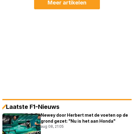
Meer artikelen
Laatste F1-Nieuws
Newey door Herbert met de voeten op de
grond gezet: "Nu is het aan Honda"
aug 08, 21:05