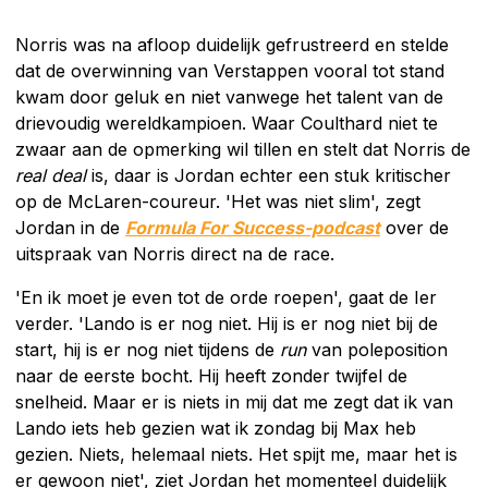
Norris was na afloop duidelijk gefrustreerd en stelde
dat de overwinning van Verstappen vooral tot stand
kwam door geluk en niet vanwege het talent van de
drievoudig wereldkampioen. Waar Coulthard niet te
zwaar aan de opmerking wil tillen en stelt dat Norris de
real deal
is, daar is Jordan echter een stuk kritischer
op de McLaren-coureur. 'Het was niet slim', zegt
Jordan in de
Formula For Success-podcast
over de
uitspraak van Norris direct na de race.
'En ik moet je even tot de orde roepen', gaat de Ier
verder. 'Lando is er nog niet. Hij is er nog niet bij de
start, hij is er nog niet tijdens de
run
van poleposition
naar de eerste bocht. Hij heeft zonder twijfel de
snelheid. Maar er is niets in mij dat me zegt dat ik van
Lando iets heb gezien wat ik zondag bij Max heb
gezien. Niets, helemaal niets. Het spijt me, maar het is
er gewoon niet', ziet Jordan het momenteel duidelijk