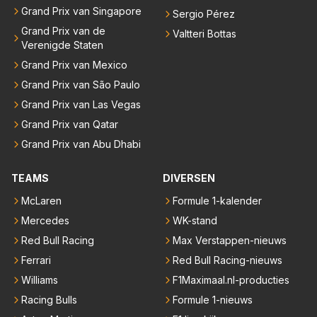
Grand Prix van Singapore
Sergio Pérez
Grand Prix van de
Valtteri Bottas
Verenigde Staten
Grand Prix van Mexico
Grand Prix van São Paulo
Grand Prix van Las Vegas
Grand Prix van Qatar
Grand Prix van Abu Dhabi
TEAMS
DIVERSEN
McLaren
Formule 1-kalender
Mercedes
WK-stand
Red Bull Racing
Max Verstappen-nieuws
Ferrari
Red Bull Racing-nieuws
Williams
F1Maximaal.nl-producties
Racing Bulls
Formule 1-nieuws