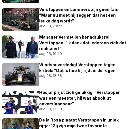
Verstappen en Lammers zijn geen fan:
"Maar nu moet hij zeggen dat het een
leuke dag wordt"
aug 08, 20:27
Manager Vermeulen benadrukt rol
Verstappen: "Ik denk dat iedereen zich dat
realiseert"
aug 08, 19:40
Windsor verdedigt Verstappen tegen
kritiek: "Dat is hoe hij rijdt in de regen"
aug 08, 18:38
Hadjar prijst zich gelukkig: "Verstappen
was een meester, hij was absoluut
onverslaanbaar"
aug 08, 17:38
De la Rosa plaatst Verstappen in uniek
rijtje: "Zij zijn mijn twee favoriete