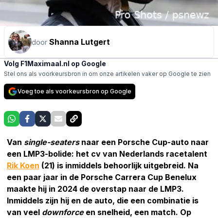
Shanna Lutgert
door
Volg F1Maximaal.nl op Google
Stel ons als voorkeursbron in om onze artikelen vaker op Google te zien
Voeg toe als voorkeursbron op Google
Van
single-seaters
naar een Porsche Cup-auto naar
een LMP3-bolide: het cv van Nederlands racetalent
Rik Koen
(21) is inmiddels behoorlijk uitgebreid. Na
een paar jaar in de Porsche Carrera Cup Benelux
maakte hij in 2024 de overstap naar de LMP3.
Inmiddels zijn hij en de auto, die een combinatie is
van veel
downforce
en snelheid, een match. Op