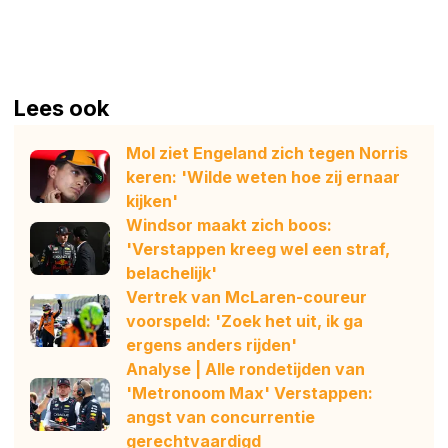
Lees ook
Mol ziet Engeland zich tegen Norris
keren: 'Wilde weten hoe zij ernaar
kijken'
Windsor maakt zich boos:
'Verstappen kreeg wel een straf,
belachelijk'
Vertrek van McLaren-coureur
voorspeld: 'Zoek het uit, ik ga
ergens anders rijden'
Analyse | Alle rondetijden van
'Metronoom Max' Verstappen:
angst van concurrentie
gerechtvaardigd