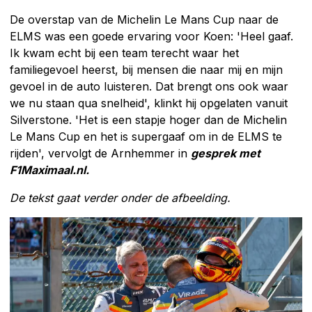
De overstap van de Michelin Le Mans Cup naar de
ELMS was een goede ervaring voor Koen: 'Heel gaaf.
Ik kwam echt bij een team terecht waar het
familiegevoel heerst, bij mensen die naar mij en mijn
gevoel in de auto luisteren. Dat brengt ons ook waar
we nu staan qua snelheid', klinkt hij opgelaten vanuit
Silverstone. 'Het is een stapje hoger dan de Michelin
Le Mans Cup en het is supergaaf om in de ELMS te
rijden', vervolgt de Arnhemmer in
gesprek met
F1Maximaal.nl.
De tekst gaat verder onder de afbeelding.