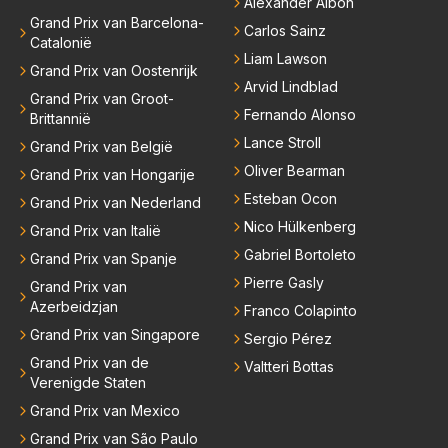
Alexander Albon
Grand Prix van Barcelona-
Carlos Sainz
Catalonië
Liam Lawson
Grand Prix van Oostenrijk
Arvid Lindblad
Grand Prix van Groot-
Fernando Alonso
Brittannië
Lance Stroll
Grand Prix van België
Oliver Bearman
Grand Prix van Hongarije
Esteban Ocon
Grand Prix van Nederland
Nico Hülkenberg
Grand Prix van Italië
Gabriel Bortoleto
Grand Prix van Spanje
Pierre Gasly
Grand Prix van
Azerbeidzjan
Franco Colapinto
Grand Prix van Singapore
Sergio Pérez
Grand Prix van de
Valtteri Bottas
Verenigde Staten
Grand Prix van Mexico
Grand Prix van São Paulo