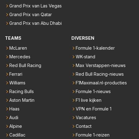
Grand Prix van Las Vegas
Grand Prix van Qatar
Grand Prix van Abu Dhabi
TEAMS
DIVERSEN
McLaren
Formule 1-kalender
Mercedes
WK-stand
Red Bull Racing
Max Verstappen-nieuws
Ferrari
Red Bull Racing-nieuws
Williams
F1Maximaal.nl-producties
Racing Bulls
Formule 1-nieuws
Aston Martin
F1 live kijken
Haas
VPN en Formule 1
Audi
Vacatures
Alpine
Contact
Cadillac
Formule 1-reizen