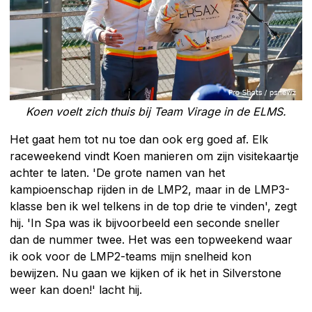
Koen voelt zich thuis bij Team Virage in de ELMS.
Het gaat hem tot nu toe dan ook erg goed af. Elk
raceweekend vindt Koen manieren om zijn visitekaartje
achter te laten. 'De grote namen van het
kampioenschap rijden in de LMP2, maar in de LMP3-
klasse ben ik wel telkens in de top drie te vinden', zegt
hij. 'In Spa was ik bijvoorbeeld een seconde sneller
dan de nummer twee. Het was een topweekend waar
ik ook voor de LMP2-teams mijn snelheid kon
bewijzen. Nu gaan we kijken of ik het in Silverstone
weer kan doen!' lacht hij.