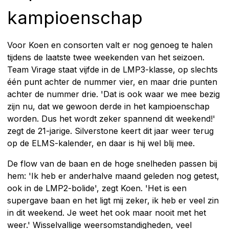
kampioenschap
Voor Koen en consorten valt er nog genoeg te halen
tijdens de laatste twee weekenden van het seizoen.
Team Virage staat vijfde in de LMP3-klasse, op slechts
één punt achter de nummer vier, en maar drie punten
achter de nummer drie. 'Dat is ook waar we mee bezig
zijn nu, dat we gewoon derde in het kampioenschap
worden. Dus het wordt zeker spannend dit weekend!'
zegt de 21-jarige. Silverstone keert dit jaar weer terug
op de ELMS-kalender, en daar is hij wel blij mee.
De flow van de baan en de hoge snelheden passen bij
hem: 'Ik heb er anderhalve maand geleden nog getest,
ook in de LMP2-bolide', zegt Koen. 'Het is een
supergave baan en het ligt mij zeker, ik heb er veel zin
in dit weekend. Je weet het ook maar nooit met het
weer.' Wisselvallige weersomstandigheden, veel