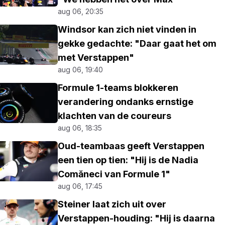
aug 06, 20:35
Windsor kan zich niet vinden in
gekke gedachte: "Daar gaat het om
met Verstappen"
aug 06, 19:40
Formule 1-teams blokkeren
verandering ondanks ernstige
klachten van de coureurs
aug 06, 18:35
Oud-teambaas geeft Verstappen
een tien op tien: "Hij is de Nadia
Comăneci van Formule 1"
aug 06, 17:45
Steiner laat zich uit over
Verstappen-houding: "Hij is daarna