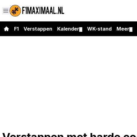
F1
Verstappen
Kalender
WK-stand
Meer
▼
▼