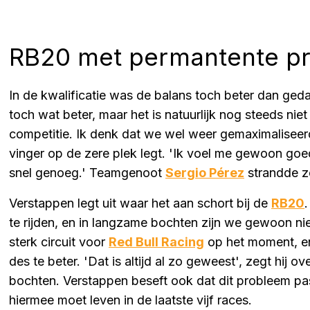
RB20 met permantente p
In de kwalificatie was de balans toch beter dan geda
toch wat beter, maar het is natuurlijk nog steeds nie
competitie. Ik denk dat we wel weer gemaximaliseer
vinger op de zere plek legt. 'Ik voel me gewoon goe
snel genoeg.' Teamgenoot
Sergio Pérez
strandde ze
Verstappen legt uit waar het aan schort bij de
RB20
te rijden, en in langzame bochten zijn we gewoon ni
sterk circuit voor
Red Bull Racing
op het moment, en
des te beter. 'Dat is altijd al zo geweest', zegt hij
bochten. Verstappen beseft ook dat dit probleem pa
hiermee moet leven in de laatste vijf races.