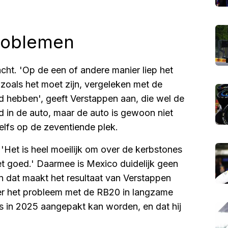
roblemen
cht. 'Op de een of andere manier liep het
t zoals het moet zijn, vergeleken met de
d hebben', geeft Verstappen aan, die wel de
d in de auto, maar de auto is gewoon niet
lfs op de zeventiende plek.
. 'Het is heel moeilijk om over de kerbstones
et goed.' Daarmee is Mexico duidelijk geen
 dat maakt het resultaat van Verstappen
 over het probleem met de RB20 in langzame
s in 2025 aangepakt kan worden, en dat hij