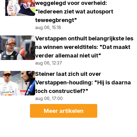
weggelegd voor overheid:
"Iedereen ziet wat autosport
teweegbrengt"
aug 06, 15:18
Verstappen onthult belangrijkste les
na winnen wereldtitels: "Dat maakt
verder allemaal niet uit"
aug 06, 12:37
Steiner laat zich uit over
Verstappen-houding: "Hij is daarna
toch constructief?"
aug 06, 17:00
Meer artikelen