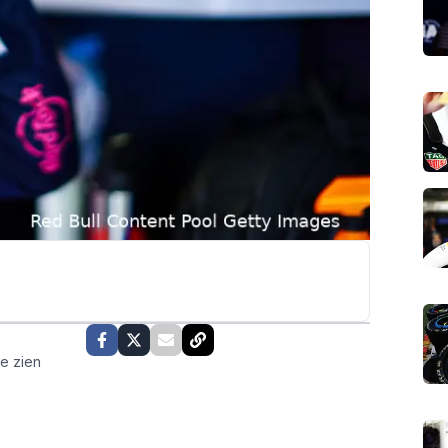
te zien