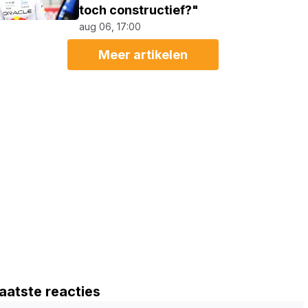
toch constructief?"
aug 06, 17:00
Meer artikelen
aatste reacties