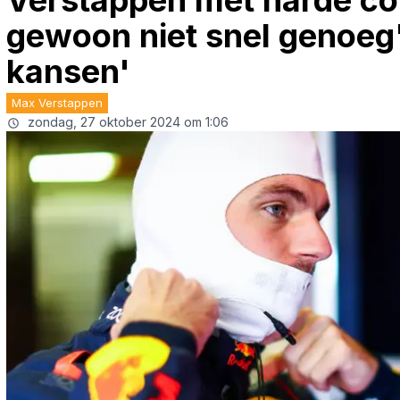
Verstappen met harde con
gewoon niet snel genoeg',
kansen'
Max Verstappen
zondag, 27 oktober 2024 om 1:06