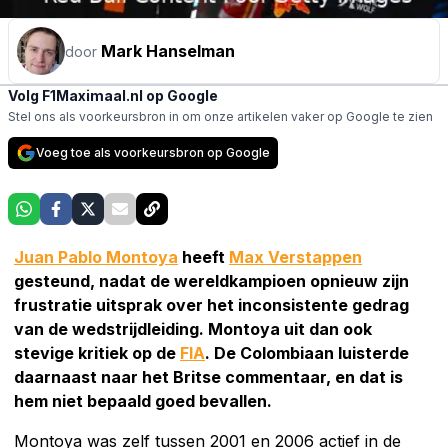
Mark Hanselman
door
Volg F1Maximaal.nl op Google
Stel ons als voorkeursbron in om onze artikelen vaker op Google te zien
Voeg toe als voorkeursbron op Google
Juan Pablo Montoya
heeft
Max Verstappen
gesteund, nadat de wereldkampioen opnieuw zijn
frustratie uitsprak over het inconsistente gedrag
van de wedstrijdleiding. Montoya uit dan ook
stevige kritiek op de
FIA
. De Colombiaan luisterde
daarnaast naar het Britse commentaar, en dat is
hem niet bepaald goed bevallen.
Montoya was zelf tussen 2001 en 2006 actief in de