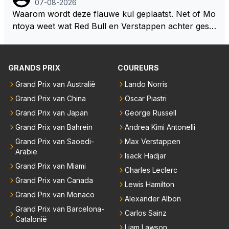
07-08-2026
Waarom wordt deze flauwe kul geplaatst. Net of Mo
ntoya weet wat Red Bull en Verstappen achter geslo
ten deuren bespreken.
GRANDS PRIX
COUREURS
Grand Prix van Australië
Lando Norris
Grand Prix van China
Oscar Piastri
Grand Prix van Japan
George Russell
Grand Prix van Bahrein
Andrea Kimi Antonelli
Grand Prix van Saoedi-
Max Verstappen
Arabië
Isack Hadjar
Grand Prix van Miami
Charles Leclerc
Grand Prix van Canada
Lewis Hamilton
Grand Prix van Monaco
Alexander Albon
Grand Prix van Barcelona-
Carlos Sainz
Catalonië
Liam Lawson