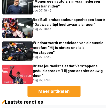
"Mogen geen auto's zijn waar iedereen
mee kan rijden"
aug 07, 19:45
Red Bull-ambassadeur speelt open kaart:
"Dat was altijd heel zwaar als racer"
aug 07, 18:45
Windsor wordt moedeloos van discussie
met fan: "Hij is niet zo snel als
Verstappen"
aug 07, 17:50
Britse journalist ziet dat Verstappens
geduld opraakt: "Hij gaat dat niet eeuwig
doen"
aug 07, 17:00
Meer artikelen
Laatste reacties