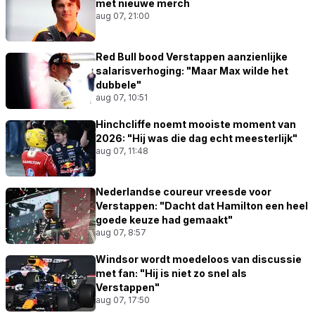
met nieuwe merch
aug 07, 21:00
Red Bull bood Verstappen aanzienlijke
salarisverhoging: "Maar Max wilde het
dubbele"
aug 07, 10:51
Hinchcliffe noemt mooiste moment van
2026: "Hij was die dag echt meesterlijk"
aug 07, 11:48
Nederlandse coureur vreesde voor
Verstappen: "Dacht dat Hamilton een heel
goede keuze had gemaakt"
aug 07, 8:57
Windsor wordt moedeloos van discussie
met fan: "Hij is niet zo snel als
Verstappen"
aug 07, 17:50