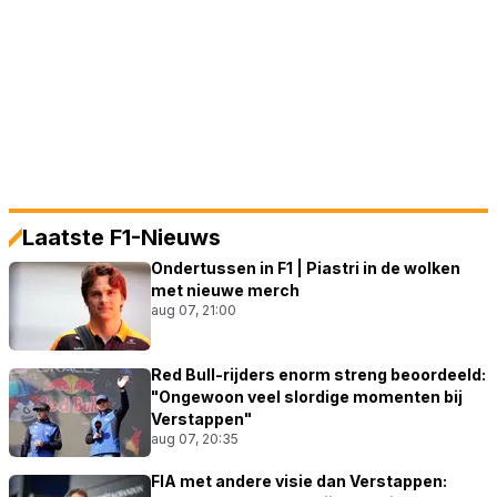
Laatste F1-Nieuws
Ondertussen in F1 | Piastri in de wolken
met nieuwe merch
aug 07, 21:00
Red Bull-rijders enorm streng beoordeeld:
"Ongewoon veel slordige momenten bij
Verstappen"
aug 07, 20:35
FIA met andere visie dan Verstappen: