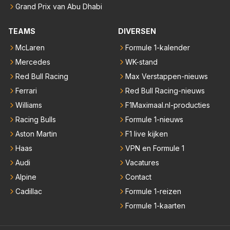
Grand Prix van Abu Dhabi
TEAMS
DIVERSEN
McLaren
Formule 1-kalender
Mercedes
WK-stand
Red Bull Racing
Max Verstappen-nieuws
Ferrari
Red Bull Racing-nieuws
Williams
F1Maximaal.nl-producties
Racing Bulls
Formule 1-nieuws
Aston Martin
F1 live kijken
Haas
VPN en Formule 1
Audi
Vacatures
Alpine
Contact
Cadillac
Formule 1-reizen
Formule 1-kaarten