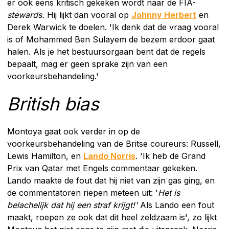
er ook eens kritisch gekeken wordt naar de FIA-
stewards.
Hij lijkt dan vooral op
Johnny Herbert
en
Derek Warwick te doelen. 'Ik denk dat de vraag vooral
is of Mohammed Ben Sulayem de bezem erdoor gaat
halen. Als je het bestuursorgaan bent dat de regels
bepaalt, mag er geen sprake zijn van een
voorkeursbehandeling.'
British bias
Montoya gaat ook verder in op de
voorkeursbehandeling van de Britse coureurs: Russell,
Lewis Hamilton, en
Lando Norris
. 'Ik heb de Grand
Prix van Qatar met Engels commentaar gekeken.
Lando maakte de fout dat hij niet van zijn gas ging, en
de commentatoren riepen meteen uit: '
Het is
belachelijk dat hij een straf krijgt!'
Als Lando een fout
maakt, roepen ze ook dat dit heel zeldzaam is', zo lijkt