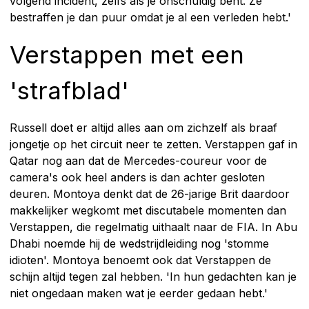
volgend incident, zelfs als je onschuldig bent. Ze
bestraffen je dan puur omdat je al een verleden hebt.'
Verstappen met een
'strafblad'
Russell doet er altijd alles aan om zichzelf als braaf
jongetje op het circuit neer te zetten. Verstappen gaf in
Qatar nog aan dat de Mercedes-coureur voor de
camera's ook heel anders is dan achter gesloten
deuren. Montoya denkt dat de 26-jarige Brit daardoor
makkelijker wegkomt met discutabele momenten dan
Verstappen, die regelmatig uithaalt naar de FIA. In Abu
Dhabi noemde hij de wedstrijdleiding nog 'stomme
idioten'. Montoya benoemt ook dat Verstappen de
schijn altijd tegen zal hebben. 'In hun gedachten kan je
niet ongedaan maken wat je eerder gedaan hebt.'