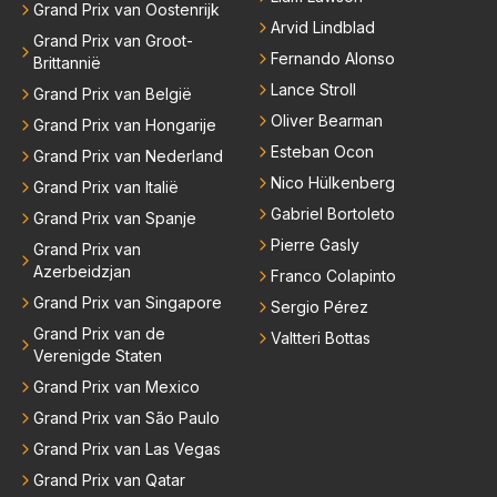
Grand Prix van Oostenrijk
Arvid Lindblad
Grand Prix van Groot-
Fernando Alonso
Brittannië
Lance Stroll
Grand Prix van België
Oliver Bearman
Grand Prix van Hongarije
Esteban Ocon
Grand Prix van Nederland
Nico Hülkenberg
Grand Prix van Italië
Gabriel Bortoleto
Grand Prix van Spanje
Pierre Gasly
Grand Prix van
Azerbeidzjan
Franco Colapinto
Grand Prix van Singapore
Sergio Pérez
Grand Prix van de
Valtteri Bottas
Verenigde Staten
Grand Prix van Mexico
Grand Prix van São Paulo
Grand Prix van Las Vegas
Grand Prix van Qatar