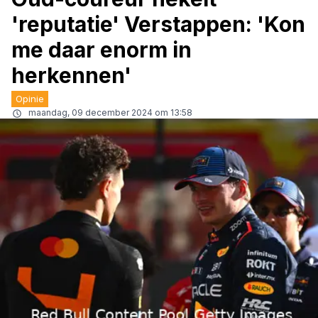
'reputatie' Verstappen: 'Kon
me daar enorm in
herkennen'
Opinie
maandag, 09 december 2024 om 13:58