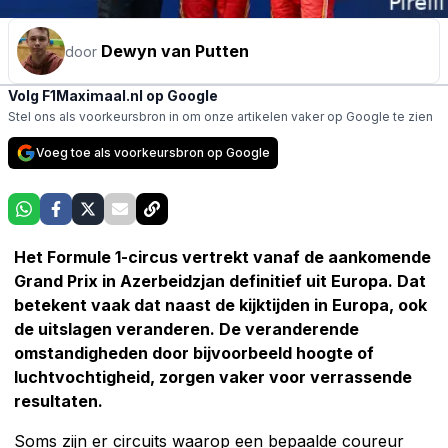
Dewyn van Putten
door
Volg F1Maximaal.nl op Google
Stel ons als voorkeursbron in om onze artikelen vaker op Google te zien
Voeg toe als voorkeursbron op Google
Het Formule 1-circus vertrekt vanaf de aankomende
Grand Prix in Azerbeidzjan definitief uit Europa. Dat
betekent vaak dat naast de kijktijden in Europa, ook
de uitslagen veranderen. De veranderende
omstandigheden door bijvoorbeeld hoogte of
luchtvochtigheid, zorgen vaker voor verrassende
resultaten.
Soms zijn er circuits waarop een bepaalde coureur