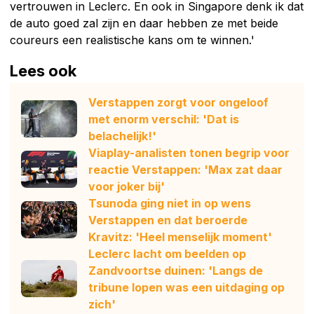
vertrouwen in Leclerc. En ook in Singapore denk ik dat
de auto goed zal zijn en daar hebben ze met beide
coureurs een realistische kans om te winnen.'
Lees ook
Verstappen zorgt voor ongeloof
met enorm verschil: 'Dat is
belachelijk!'
Viaplay-analisten tonen begrip voor
reactie Verstappen: 'Max zat daar
voor joker bij'
Tsunoda ging niet in op wens
Verstappen en dat beroerde
Kravitz: 'Heel menselijk moment'
Leclerc lacht om beelden op
Zandvoortse duinen: 'Langs de
tribune lopen was een uitdaging op
zich'