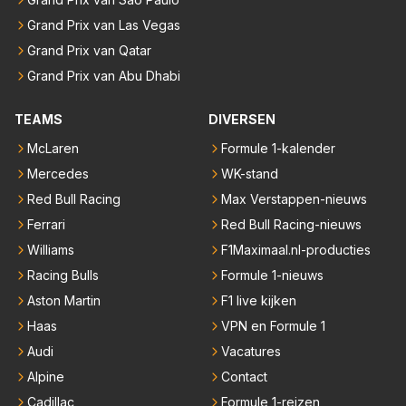
Grand Prix van Las Vegas
Grand Prix van Qatar
Grand Prix van Abu Dhabi
TEAMS
DIVERSEN
McLaren
Formule 1-kalender
Mercedes
WK-stand
Red Bull Racing
Max Verstappen-nieuws
Ferrari
Red Bull Racing-nieuws
Williams
F1Maximaal.nl-producties
Racing Bulls
Formule 1-nieuws
Aston Martin
F1 live kijken
Haas
VPN en Formule 1
Audi
Vacatures
Alpine
Contact
Cadillac
Formule 1-reizen