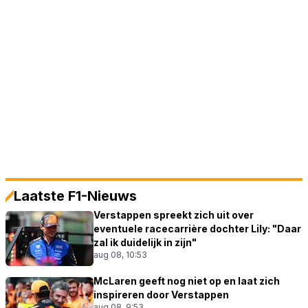
Laatste F1-Nieuws
Verstappen spreekt zich uit over
eventuele racecarrière dochter Lily: "Daar
zal ik duidelijk in zijn"
aug 08, 10:53
McLaren geeft nog niet op en laat zich
inspireren door Verstappen
aug 08, 9:53