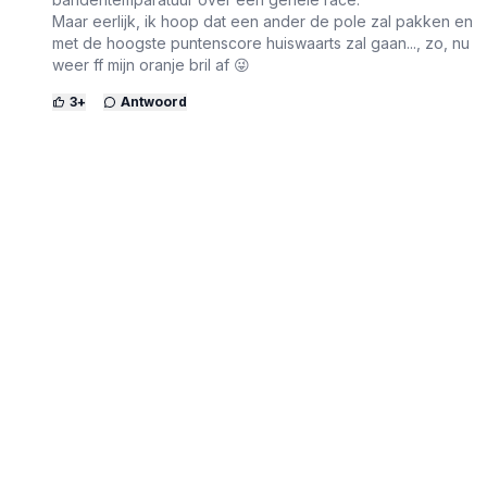
Maar eerlijk, ik hoop dat een ander de pole zal pakken en
met de hoogste puntenscore huiswaarts zal gaan..., zo, nu
weer ff mijn oranje bril af 😜
3
+
Antwoord