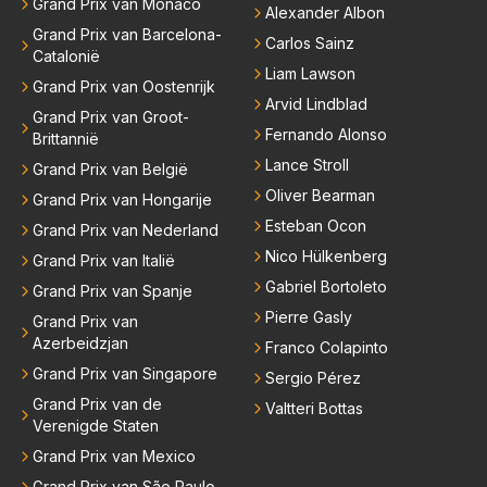
Grand Prix van Monaco
Alexander Albon
Grand Prix van Barcelona-
Carlos Sainz
Catalonië
Liam Lawson
Grand Prix van Oostenrijk
Arvid Lindblad
Grand Prix van Groot-
Fernando Alonso
Brittannië
Lance Stroll
Grand Prix van België
Oliver Bearman
Grand Prix van Hongarije
Esteban Ocon
Grand Prix van Nederland
Nico Hülkenberg
Grand Prix van Italië
Gabriel Bortoleto
Grand Prix van Spanje
Pierre Gasly
Grand Prix van
Azerbeidzjan
Franco Colapinto
Grand Prix van Singapore
Sergio Pérez
Grand Prix van de
Valtteri Bottas
Verenigde Staten
Grand Prix van Mexico
Grand Prix van São Paulo