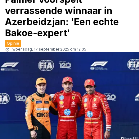
verrassende winnaar in
Azerbeidzjan: 'Een echte
Bakoe-expert'
Opinie
woensdag, 17 september 2025 om 12:05