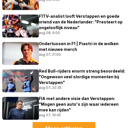
F1TV-analist looft Verstappen en goede
vriend van de Nederlander: "Presteert op
ongelooflijk niveau"
aug 08, 9:00
Ondertussen in F1 | Piastri in de wolken
met nieuwe merch
aug 07, 21:00
Red Bull-rijders enorm streng beoordeeld:
"Ongewoon veel slordige momenten bij
Verstappen"
aug 07, 20:35
FIA met andere visie dan Verstappen:
"Mogen geen auto's zijn waar iedereen
mee kan rijden"
aug 07, 19:45