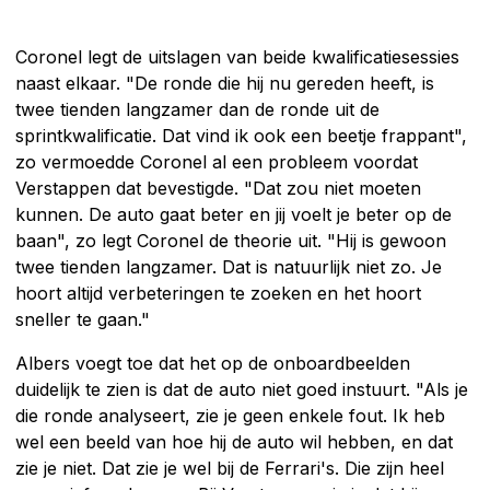
Coronel legt de uitslagen van beide kwalificatiesessies
naast elkaar. "De ronde die hij nu gereden heeft, is
twee tienden langzamer dan de ronde uit de
sprintkwalificatie. Dat vind ik ook een beetje frappant",
zo vermoedde Coronel al een probleem voordat
Verstappen dat bevestigde. "Dat zou niet moeten
kunnen. De auto gaat beter en jij voelt je beter op de
baan", zo legt Coronel de theorie uit. "Hij is gewoon
twee tienden langzamer. Dat is natuurlijk niet zo. Je
hoort altijd verbeteringen te zoeken en het hoort
sneller te gaan."
Albers voegt toe dat het op de onboardbeelden
duidelijk te zien is dat de auto niet goed instuurt. "Als je
die ronde analyseert, zie je geen enkele fout. Ik heb
wel een beeld van hoe hij de auto wil hebben, en dat
zie je niet. Dat zie je wel bij de Ferrari's. Die zijn heel