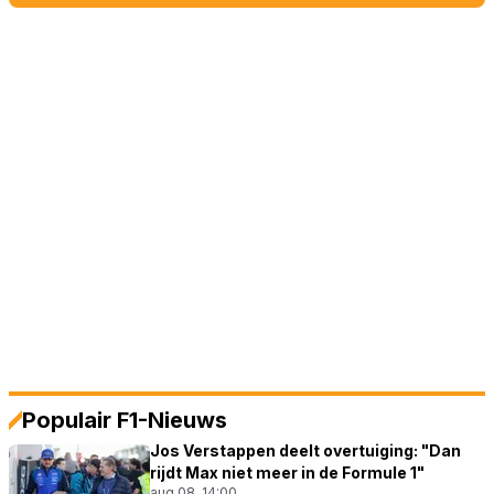
Populair F1-Nieuws
Jos Verstappen deelt overtuiging: "Dan
rijdt Max niet meer in de Formule 1"
aug 08, 14:00