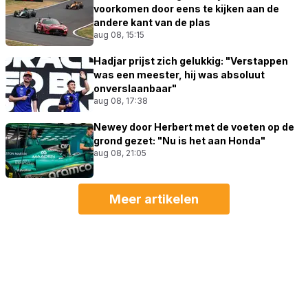
voorkomen door eens te kijken aan de
andere kant van de plas
aug 08, 15:15
Hadjar prijst zich gelukkig: "Verstappen
was een meester, hij was absoluut
onverslaanbaar"
aug 08, 17:38
Newey door Herbert met de voeten op de
grond gezet: "Nu is het aan Honda"
aug 08, 21:05
Meer artikelen