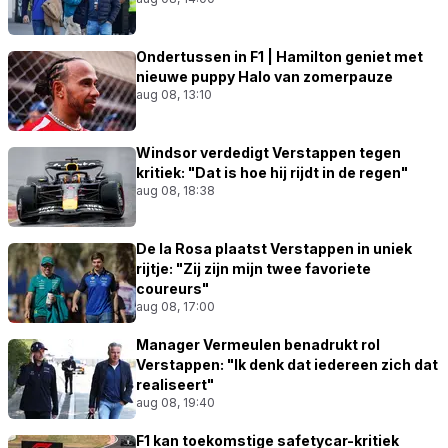
Ondertussen in F1 | Hamilton geniet met
nieuwe puppy Halo van zomerpauze
aug 08, 13:10
Windsor verdedigt Verstappen tegen
kritiek: "Dat is hoe hij rijdt in de regen"
aug 08, 18:38
De la Rosa plaatst Verstappen in uniek
rijtje: "Zij zijn mijn twee favoriete
coureurs"
aug 08, 17:00
Manager Vermeulen benadrukt rol
Verstappen: "Ik denk dat iedereen zich dat
realiseert"
aug 08, 19:40
F1 kan toekomstige safetycar-kritiek