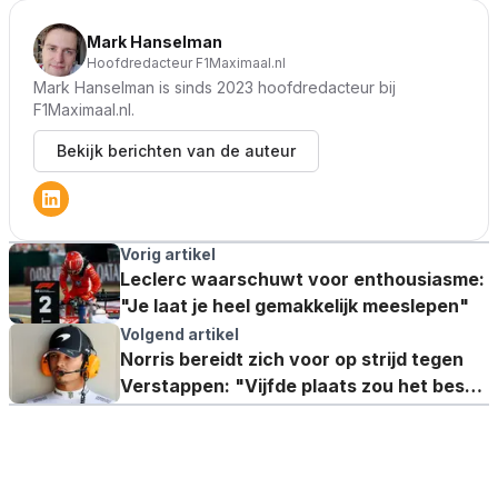
Mark Hanselman
Hoofdredacteur F1Maximaal.nl
Mark Hanselman is sinds 2023 hoofdredacteur bij
F1Maximaal.nl.
Bekijk berichten van de auteur
Vorig artikel
Leclerc waarschuwt voor enthousiasme:
"Je laat je heel gemakkelijk meeslepen"
Volgend artikel
Norris bereidt zich voor op strijd tegen
Verstappen: "Vijfde plaats zou het beste
zijn”