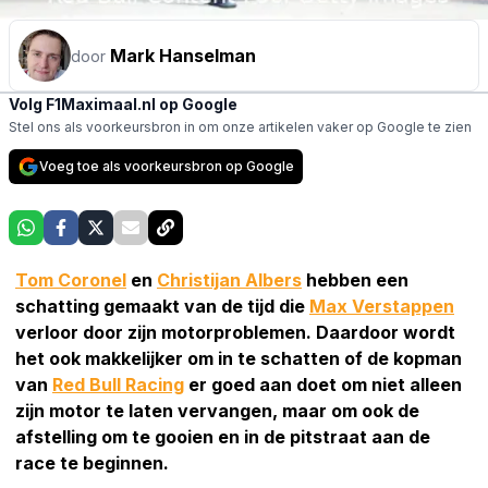
Mark Hanselman
door
Volg F1Maximaal.nl op Google
Stel ons als voorkeursbron in om onze artikelen vaker op Google te zien
Voeg toe als voorkeursbron op Google
Tom Coronel
en
Christijan Albers
hebben een
schatting gemaakt van de tijd die
Max Verstappen
verloor door zijn motorproblemen. Daardoor wordt
het ook makkelijker om in te schatten of de kopman
van
Red Bull Racing
er goed aan doet om niet alleen
zijn motor te laten vervangen, maar om ook de
afstelling om te gooien en in de pitstraat aan de
race te beginnen.