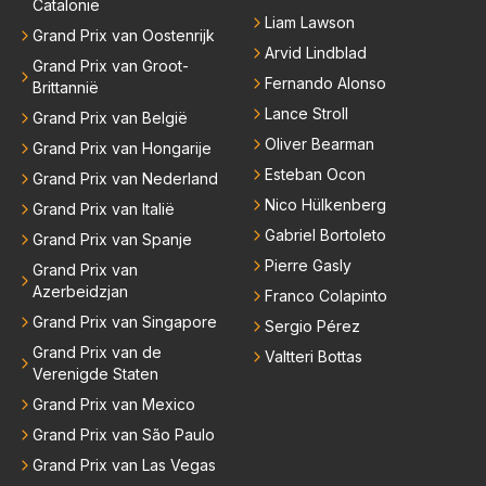
Catalonië
Liam Lawson
Grand Prix van Oostenrijk
Arvid Lindblad
Grand Prix van Groot-
Fernando Alonso
Brittannië
Lance Stroll
Grand Prix van België
Oliver Bearman
Grand Prix van Hongarije
Esteban Ocon
Grand Prix van Nederland
Nico Hülkenberg
Grand Prix van Italië
Gabriel Bortoleto
Grand Prix van Spanje
Pierre Gasly
Grand Prix van
Azerbeidzjan
Franco Colapinto
Grand Prix van Singapore
Sergio Pérez
Grand Prix van de
Valtteri Bottas
Verenigde Staten
Grand Prix van Mexico
Grand Prix van São Paulo
Grand Prix van Las Vegas