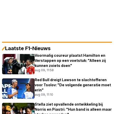
Laatste F1-Nieuws
Voormalig coureur plaatst Hamilton en
Verstappen op een voetstuk: "Alleen zij
kunnen zoiets doen"
aug 09, 11:58
Red Bull dreigt Lawson te slachtofferen
voor Tsolov: "De volgende generatie moet
erin"
aug 09, 11:10
Stella ziet opvallende ontwikkeling bij
Norris en Piastri: "Hun band is alleen maar