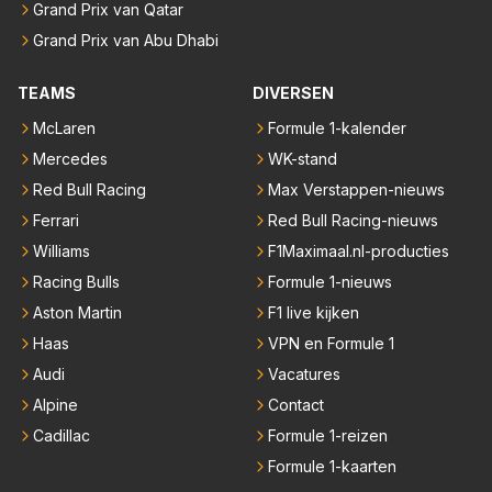
Grand Prix van Qatar
Grand Prix van Abu Dhabi
TEAMS
DIVERSEN
McLaren
Formule 1-kalender
Mercedes
WK-stand
Red Bull Racing
Max Verstappen-nieuws
Ferrari
Red Bull Racing-nieuws
Williams
F1Maximaal.nl-producties
Racing Bulls
Formule 1-nieuws
Aston Martin
F1 live kijken
Haas
VPN en Formule 1
Audi
Vacatures
Alpine
Contact
Cadillac
Formule 1-reizen
Formule 1-kaarten