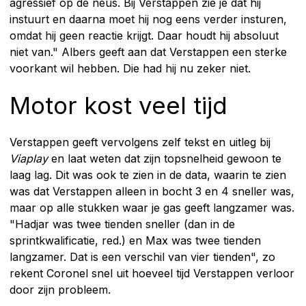
agressief op de neus. Bij Verstappen zie je dat hij
instuurt en daarna moet hij nog eens verder insturen,
omdat hij geen reactie krijgt. Daar houdt hij absoluut
niet van." Albers geeft aan dat Verstappen een sterke
voorkant wil hebben. Die had hij nu zeker niet.
Motor kost veel tijd
Verstappen geeft vervolgens zelf tekst en uitleg bij
Viaplay
en laat weten dat zijn topsnelheid gewoon te
laag lag. Dit was ook te zien in de data, waarin te zien
was dat Verstappen alleen in bocht 3 en 4 sneller was,
maar op alle stukken waar je gas geeft langzamer was.
"Hadjar was twee tienden sneller (dan in de
sprintkwalificatie, red.) en Max was twee tienden
langzamer. Dat is een verschil van vier tienden", zo
rekent Coronel snel uit hoeveel tijd Verstappen verloor
door zijn probleem.