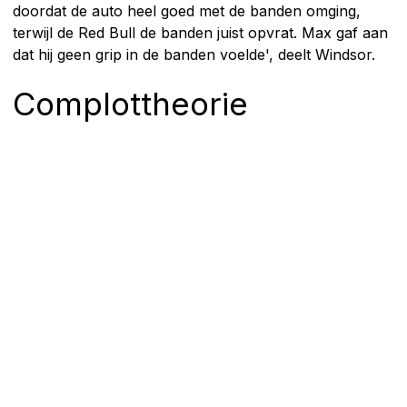
doordat de auto heel goed met de banden omging,
terwijl de Red Bull de banden juist opvrat. Max gaf aan
dat hij geen grip in de banden voelde', deelt Windsor.
Complottheorie