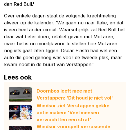
dan Red Bull.'
Over enkele dagen staat de volgende krachtmeting
alweer op de kalender. 'We gaan nu naar Italië, en dat
is een heel ander circuit. Waarschijnlijk zal Red Bull het
daar wat beter doen, relatief gezien met McLaren,
maar het is nu moeilijk voor te stellen hoe McLaren
nog iets gaat laten liggen. Oscar Piastri had wel een
auto die goed genoeg was voor de tweede plek, maar
kwam nooit in de buurt van Verstappen.'
Lees ook
Doornbos leeft mee met
Verstappen: 'Dit houd je niet vol'
Windsor ziet Verstappen gekke
actie maken: 'Veel mensen
verwachtten een straf'
Windsor voorspelt verrassende