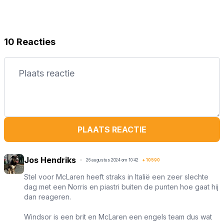
10 Reacties
PLAATS REACTIE
Jos Hendriks
26 augustus 2024 om 10:42
+
10590
Stel voor McLaren heeft straks in Italië een zeer slechte
dag met een Norris en piastri buiten de punten hoe gaat hij
dan reageren.
Windsor is een brit en McLaren een engels team dus wat