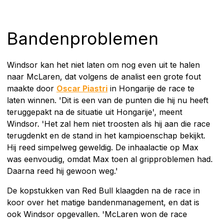
Bandenproblemen
Windsor kan het niet laten om nog even uit te halen
naar McLaren, dat volgens de analist een grote fout
maakte door
Oscar Piastri
in Hongarije de race te
laten winnen. 'Dit is een van de punten die hij nu heeft
teruggepakt na de situatie uit Hongarije', meent
Windsor. 'Het zal hem niet troosten als hij aan die race
terugdenkt en de stand in het kampioenschap bekijkt.
Hij reed simpelweg geweldig. De inhaalactie op Max
was eenvoudig, omdat Max toen al gripproblemen had.
Daarna reed hij gewoon weg.'
De kopstukken van Red Bull klaagden na de race in
koor over het matige bandenmanagement, en dat is
ook Windsor opgevallen. 'McLaren won de race