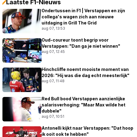
Laatste F1-Nieuws
Ondertussen in F1 | Verstappen en zijn
collega's wagen zich aan nieuwe
uitdaging in Grill The Grid
aug 07, 13:53
Oud-coureur toont begrip voor
Verstappen: "Dan ga je niet winnen"
aug 07, 12:45
Hinchcliffe noemt mooiste moment van
2026: "Hij was die dag echt meesterlijk"
aug 07, 11:48
Red Bull bood Verstappen aanzienlijke
salarisverhoging: "Maar Max wilde het
dubbele"
aug 07, 10:51
Antonelli kijkt naar Verstappen: "Dat hoop
ik ooit ook te hebben"