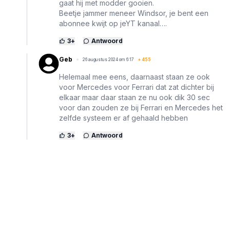
gaat hij met modder gooien.
Beetje jammer meneer Windsor, je bent een
abonnee kwijt op jeYT kanaal….
3
+
Antwoord
Geb
26 augustus 2024 om 6:17
+
455
Helemaal mee eens, daarnaast staan ze ook
voor Mercedes voor Ferrari dat zat dichter bij
elkaar maar daar staan ze nu ook dik 30 sec
voor dan zouden ze bij Ferrari en Mercedes het
zelfde systeem er af gehaald hebben
3
+
Antwoord