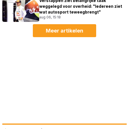
Verstappen ziet belangrijke taak
weggelegd voor overheid: "Iedereen ziet
wat autosport teweegbrengt"
aug 06, 15:18
Meer artikelen