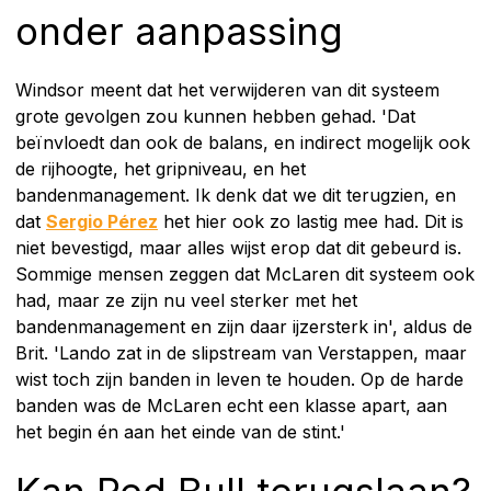
onder aanpassing
Windsor meent dat het verwijderen van dit systeem
grote gevolgen zou kunnen hebben gehad. 'Dat
beïnvloedt dan ook de balans, en indirect mogelijk ook
de rijhoogte, het gripniveau, en het
bandenmanagement. Ik denk dat we dit terugzien, en
dat
Sergio Pérez
het hier ook zo lastig mee had. Dit is
niet bevestigd, maar alles wijst erop dat dit gebeurd is.
Sommige mensen zeggen dat McLaren dit systeem ook
had, maar ze zijn nu veel sterker met het
bandenmanagement en zijn daar ijzersterk in', aldus de
Brit. 'Lando zat in de slipstream van Verstappen, maar
wist toch zijn banden in leven te houden. Op de harde
banden was de McLaren echt een klasse apart, aan
het begin én aan het einde van de stint.'
Kan Red Bull terugslaan?