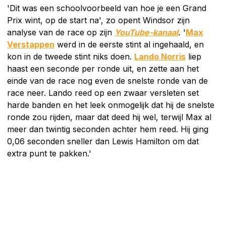
'Dit was een schoolvoorbeeld van hoe je een Grand
Prix wint, op de start na', zo opent Windsor zijn
analyse van de race op zijn
YouTube-kanaal
.
'
Max
Verstappen
werd in de eerste stint al ingehaald, en
kon in de tweede stint niks doen.
Lando Norris
liep
haast een seconde per ronde uit, en zette aan het
einde van de race nog even de snelste ronde van de
race neer. Lando reed op een zwaar versleten set
harde banden en het leek onmogelijk dat hij de snelste
ronde zou rijden, maar dat deed hij wel, terwijl Max al
meer dan twintig seconden achter hem reed. Hij ging
0,06 seconden sneller dan Lewis Hamilton om dat
extra punt te pakken.'