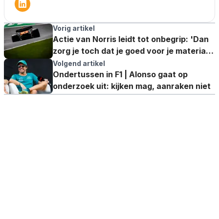
Vorig artikel
Actie van Norris leidt tot onbegrip: 'Dan
zorg je toch dat je goed voor je materiaal
zorgt?'
Volgend artikel
Ondertussen in F1 | Alonso gaat op
onderzoek uit: kijken mag, aanraken niet