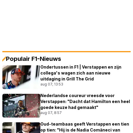
Populair F1-Nieuws
Ondertussen in F1 | Verstappen en zijn
collega's wagen zich aan nieuwe
uitdaging in Grill The Grid
aug 07, 13:53
Nederlandse coureur vreesde voor
Verstappen: "Dacht dat Hamilton een heel
goede keuze had gemaakt"
aug 07, 8:57
Oud-teambaas geeft Verstappen een tien
op tien: "Hij is de Nadia Comăneci van