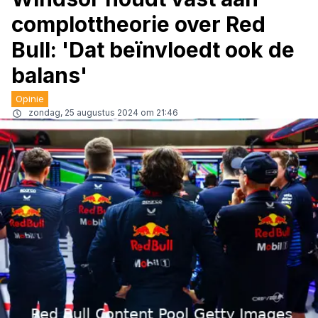
complottheorie over Red
Bull: 'Dat beïnvloedt ook de
balans'
Opinie
zondag, 25 augustus 2024 om 21:46