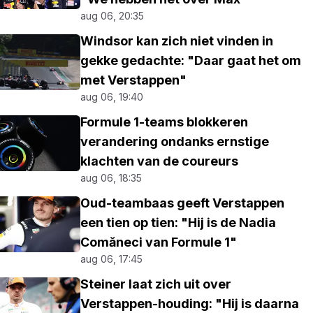
aug 06, 20:35
Windsor kan zich niet vinden in
gekke gedachte: "Daar gaat het om
met Verstappen"
aug 06, 19:40
Formule 1-teams blokkeren
verandering ondanks ernstige
klachten van de coureurs
aug 06, 18:35
Oud-teambaas geeft Verstappen
een tien op tien: "Hij is de Nadia
Comăneci van Formule 1"
aug 06, 17:45
Steiner laat zich uit over
Verstappen-houding: "Hij is daarna