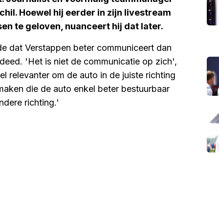
hil. Hoewel hij eerder in zijn livestream
n te geloven, nuanceert hij dat later.
e dat Verstappen beter communiceert dan
deed. 'Het is niet de communicatie op zich',
l relevanter om de auto in de juiste richting
maken die de auto enkel beter bestuurbaar
dere richting.'