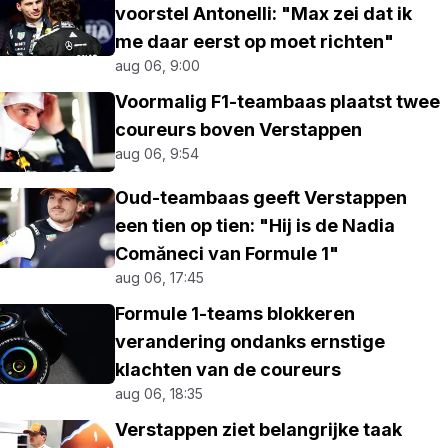
voorstel Antonelli: "Max zei dat ik
me daar eerst op moet richten"
aug 06, 9:00
Voormalig F1-teambaas plaatst twee
coureurs boven Verstappen
aug 06, 9:54
Oud-teambaas geeft Verstappen
een tien op tien: "Hij is de Nadia
Comăneci van Formule 1"
aug 06, 17:45
Formule 1-teams blokkeren
verandering ondanks ernstige
klachten van de coureurs
aug 06, 18:35
Verstappen ziet belangrijke taak