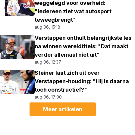
weggelegd voor overheid:
"Iedereen ziet wat autosport
teweegbrengt"
aug 06, 15:18
Verstappen onthult belangrijkste les
na winnen wereldtitels: "Dat maakt
verder allemaal niet uit"
aug 06, 12:37
Steiner laat zich uit over
Verstappen-houding: "Hij is daarna
toch constructief?"
aug 06, 17:00
Meer artikelen