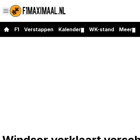
F1
Verstappen
Kalender
WK-stand
Meer
▼
▼