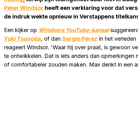
Peter Windsor
heeft een verklaring voor dat versc
de indruk wekte opnieuw in Verstappens titelkanse
Een kijker op
Windsors YouTube-kanaal
suggereerd
Yuki Tsunoda
, of dan
Sergio Pérez
in het verleden 
reageert Windsor. 'Waar hij over praat, is gewoon vee
te ontwikkelen. Dat is iets anders dan opmerkingen 
of comfortabeler zouden maken. Max denkt in een an