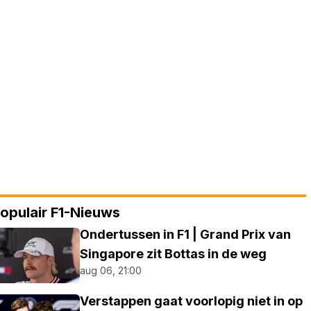
opulair F1-Nieuws
Ondertussen in F1 | Grand Prix van
Singapore zit Bottas in de weg
aug 06, 21:00
Verstappen gaat voorlopig niet in op