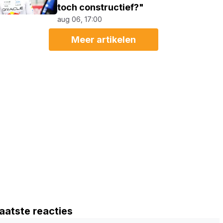
toch constructief?"
aug 06, 17:00
Meer artikelen
aatste reacties