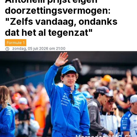
doorzettingsvermogen:
"Zelfs vandaag, ondanks
dat het al tegenzat"
Formule 1
zondag, 05 juli 2026 om 21:00