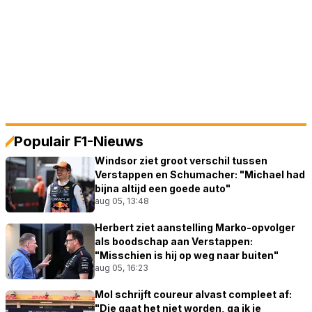
Populair F1-Nieuws
Windsor ziet groot verschil tussen
Verstappen en Schumacher: "Michael had
bijna altijd een goede auto"
aug 05, 13:48
Herbert ziet aanstelling Marko-opvolger
als boodschap aan Verstappen:
"Misschien is hij op weg naar buiten"
aug 05, 16:23
Mol schrijft coureur alvast compleet af:
"Die gaat het niet worden, ga ik je