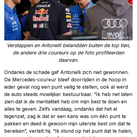
Verstappen en Antonelli belandden buiten de top tien,
de andere drie coureurs op de foto profiteerden
daarvan.
Ondanks de schade gaf Antonelli zich niet gewonnen.
De Mercedes-coureur bleef doorrijden in de hoop in
ieder geval nog een punt veilig te stellen, ook al werd
de auto steeds moeilijker bestuurbaar. “Ik heb net laten
zien dat ik de mentaliteit heb om mijn best te doen en
alles te geven. Zelfs vandaag, ondanks dat het al
tegenzat, zag ik dat er een kans was om één punt te
pakken en deed ik gewoon mijn uiterste best om dat te
bereiken”, vertelt hij. “Ik stond op het punt dat te halen,