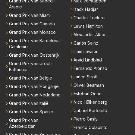
Grand Prix van Saoedi-
Max Verstappen
Arabië
Isack Hadjar
Grand Prix van Miami
Charles Leclerc
Grand Prix van Canada
Lewis Hamilton
Grand Prix van Monaco
Alexander Albon
Grand Prix van Barcelona-
Carlos Sainz
Catalonië
Liam Lawson
Grand Prix van Oostenrijk
Arvid Lindblad
Grand Prix van Groot-
Fernando Alonso
Brittannië
Lance Stroll
Grand Prix van België
Oliver Bearman
Grand Prix van Hongarije
Esteban Ocon
Grand Prix van Nederland
Nico Hülkenberg
Grand Prix van Italië
Gabriel Bortoleto
Grand Prix van Spanje
Pierre Gasly
Grand Prix van
Azerbeidzjan
Franco Colapinto
Grand Prix van Singapore