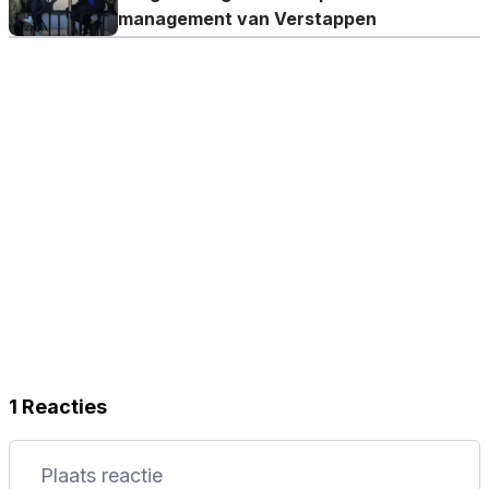
management van Verstappen
1 Reacties