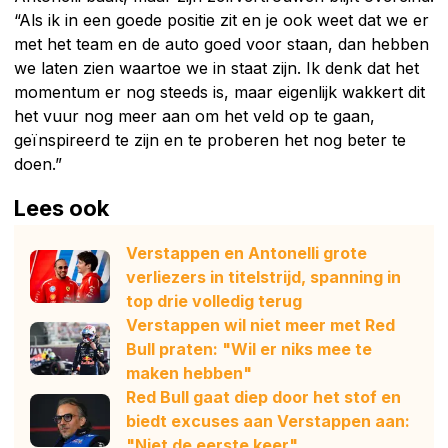
“Als ik in een goede positie zit en je ook weet dat we er
met het team en de auto goed voor staan, dan hebben
we laten zien waartoe we in staat zijn. Ik denk dat het
momentum er nog steeds is, maar eigenlijk wakkert dit
het vuur nog meer aan om het veld op te gaan,
geïnspireerd te zijn en te proberen het nog beter te
doen.”
Lees ook
Verstappen en Antonelli grote
verliezers in titelstrijd, spanning in
top drie volledig terug
Verstappen wil niet meer met Red
Bull praten: "Wil er niks mee te
maken hebben"
Red Bull gaat diep door het stof en
biedt excuses aan Verstappen aan:
"Niet de eerste keer"