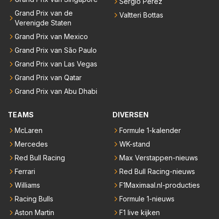
Sergio Pérez
Grand Prix van de
Valtteri Bottas
Verenigde Staten
Grand Prix van Mexico
Grand Prix van São Paulo
Grand Prix van Las Vegas
Grand Prix van Qatar
Grand Prix van Abu Dhabi
TEAMS
DIVERSEN
McLaren
Formule 1-kalender
Mercedes
WK-stand
Red Bull Racing
Max Verstappen-nieuws
Ferrari
Red Bull Racing-nieuws
Williams
F1Maximaal.nl-producties
Racing Bulls
Formule 1-nieuws
Aston Martin
F1 live kijken