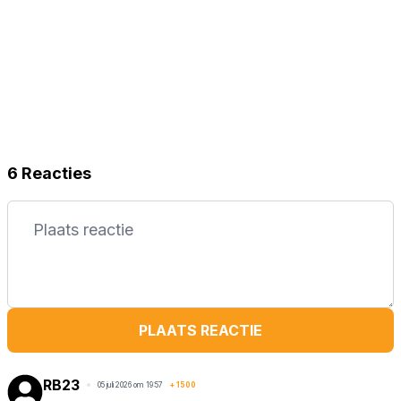
6 Reacties
PLAATS REACTIE
RB23
05 juli 2026 om 19:57
+
1500