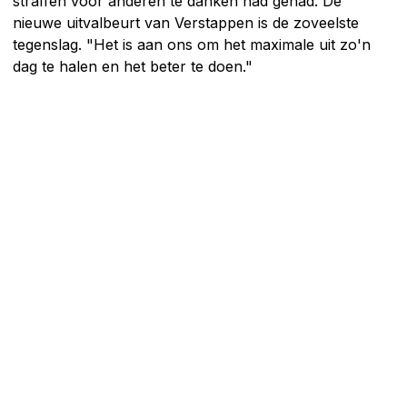
straffen voor anderen te danken had gehad. De
nieuwe uitvalbeurt van Verstappen is de zoveelste
tegenslag. "Het is aan ons om het maximale uit zo'n
dag te halen en het beter te doen."