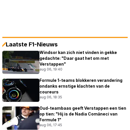
Laatste F1-Nieuws
Windsor kan zich niet vinden in gekke
gedachte: "Daar gaat het om met
Verstappen"
aug 06, 19:40
Formule 1-teams blokkeren verandering
ondanks ernstige klachten van de
coureurs
aug 06, 18:35
Oud-teambaas geeft Verstappen een tien
op tien: "Hij is de Nadia Comăneci van
Formule 1"
aug 06, 17:45