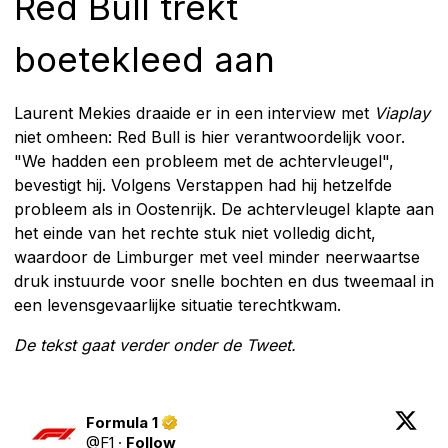
Red Bull trekt
boetekleed aan
Laurent Mekies draaide er in een interview met
Viaplay
niet omheen: Red Bull is hier verantwoordelijk voor.
"We hadden een probleem met de achtervleugel",
bevestigt hij. Volgens Verstappen had hij hetzelfde
probleem als in Oostenrijk. De achtervleugel klapte aan
het einde van het rechte stuk niet volledig dicht,
waardoor de Limburger met veel minder neerwaartse
druk instuurde voor snelle bochten en dus tweemaal in
een levensgevaarlijke situatie terechtkwam.
De tekst gaat verder onder de Tweet.
Formula 1
@
F1
·
Follow