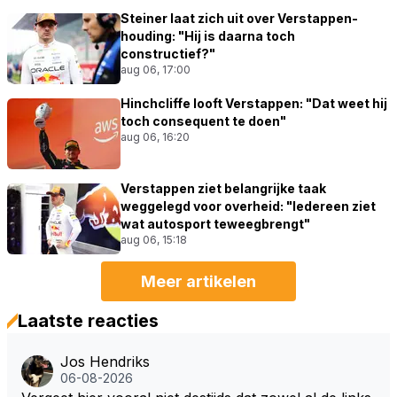
Steiner laat zich uit over Verstappen-
houding: "Hij is daarna toch
constructief?"
aug 06, 17:00
Hinchcliffe looft Verstappen: "Dat weet hij
toch consequent te doen"
aug 06, 16:20
Verstappen ziet belangrijke taak
weggelegd voor overheid: "Iedereen ziet
wat autosport teweegbrengt"
aug 06, 15:18
Meer artikelen
Laatste reacties
Jos Hendriks
06-08-2026