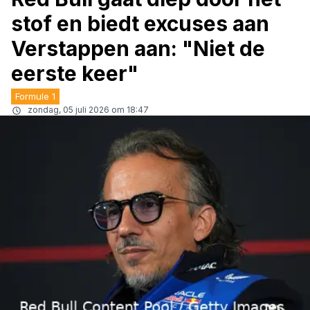
stof en biedt excuses aan
Verstappen aan: "Niet de
eerste keer"
Formule 1
zondag, 05 juli 2026 om 18:47