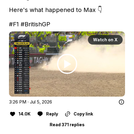
Here's what happened to Max 👇

#F1
#BritishGP
Watch on X
3:26 PM · Jul 5, 2026
14.0K
Reply
Copy link
Read 371 replies