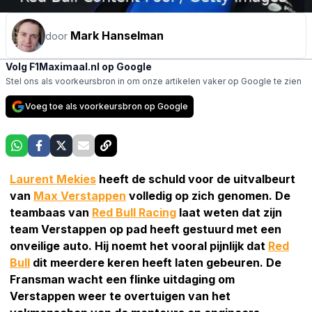
Mark Hanselman
door
Volg F1Maximaal.nl op Google
Stel ons als voorkeursbron in om onze artikelen vaker op Google te zien
Voeg toe als voorkeursbron op Google
Laurent Mekies
heeft de schuld voor de uitvalbeurt
van
Max Verstappen
volledig op zich genomen. De
teambaas van
Red Bull Racing
laat weten dat zijn
team Verstappen op pad heeft gestuurd met een
onveilige auto. Hij noemt het vooral pijnlijk dat
Red
Bull
dit meerdere keren heeft laten gebeuren. De
Fransman wacht een flinke uitdaging om
Verstappen weer te overtuigen van het