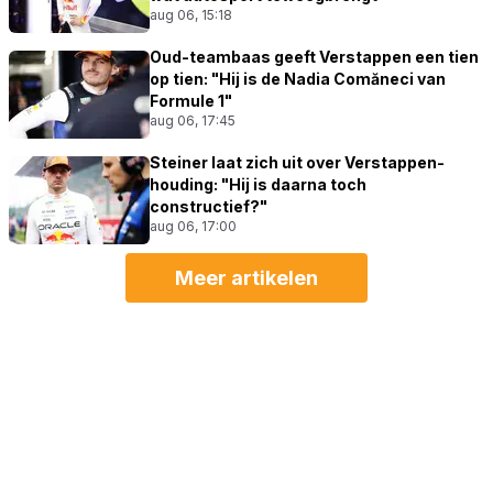
aug 06, 15:18
Oud-teambaas geeft Verstappen een tien
op tien: "Hij is de Nadia Comăneci van
Formule 1"
aug 06, 17:45
Steiner laat zich uit over Verstappen-
houding: "Hij is daarna toch
constructief?"
aug 06, 17:00
Meer artikelen