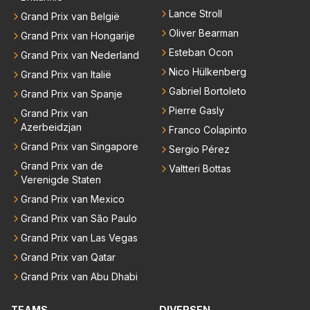
Lance Stroll
Grand Prix van België
Oliver Bearman
Grand Prix van Hongarije
Esteban Ocon
Grand Prix van Nederland
Nico Hülkenberg
Grand Prix van Italië
Gabriel Bortoleto
Grand Prix van Spanje
Pierre Gasly
Grand Prix van
Azerbeidzjan
Franco Colapinto
Grand Prix van Singapore
Sergio Pérez
Grand Prix van de
Valtteri Bottas
Verenigde Staten
Grand Prix van Mexico
Grand Prix van São Paulo
Grand Prix van Las Vegas
Grand Prix van Qatar
Grand Prix van Abu Dhabi
TEAMS
DIVERSEN