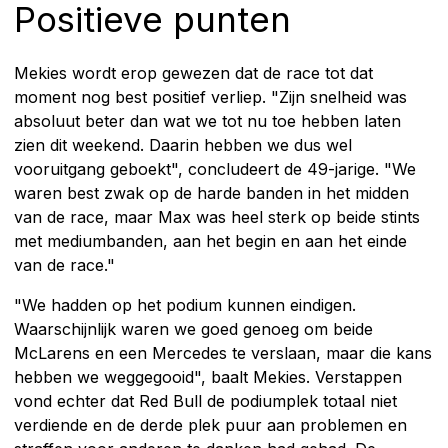
Positieve punten
Mekies wordt erop gewezen dat de race tot dat
moment nog best positief verliep. "Zijn snelheid was
absoluut beter dan wat we tot nu toe hebben laten
zien dit weekend. Daarin hebben we dus wel
vooruitgang geboekt", concludeert de 49-jarige. "We
waren best zwak op de harde banden in het midden
van de race, maar Max was heel sterk op beide stints
met mediumbanden, aan het begin en aan het einde
van de race."
"We hadden op het podium kunnen eindigen.
Waarschijnlijk waren we goed genoeg om beide
McLarens en een Mercedes te verslaan, maar die kans
hebben we weggegooid", baalt Mekies. Verstappen
vond echter dat Red Bull de podiumplek totaal niet
verdiende en de derde plek puur aan problemen en