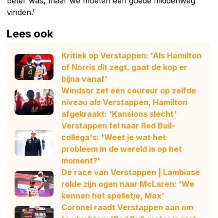
beter was, maar we moeten een goede middenweg
vinden.'
Lees ook
Kritiek op Verstappen: 'Als Hamilton
of Norris dit zegt, gaat de kop er
bijna vanaf'
Windsor zet één coureur op zelfde
niveau als Verstappen, Hamilton
afgekraakt: 'Kansloos slecht'
Verstappen fel naar Red Bull-
collega's: 'Weet je wat het
probleem in de wereld is op het
moment?'
De race van Verstappen | Lambiase
rolde zijn ogen naar McLaren: 'We
kennen het spelletje, Max'
Coronel raadt Verstappen aan om