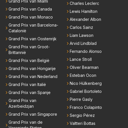
Grand Prix van Miami
Charles Leclerc
Grand Prix van Canada
Lewis Hamilton
Grand Prix van Monaco
Alexander Albon
Grand Prix van Barcelona-
Carlos Sainz
Catalonië
Liam Lawson
Grand Prix van Oostenrijk
Arvid Lindblad
Grand Prix van Groot-
Fernando Alonso
Brittannië
Lance Stroll
Grand Prix van België
Oliver Bearman
Grand Prix van Hongarije
Esteban Ocon
Grand Prix van Nederland
Nico Hülkenberg
Grand Prix van Italië
Gabriel Bortoleto
Grand Prix van Spanje
Pierre Gasly
Grand Prix van
Azerbeidzjan
Franco Colapinto
Grand Prix van Singapore
Sergio Pérez
Grand Prix van de
Valtteri Bottas
Verenigde Staten