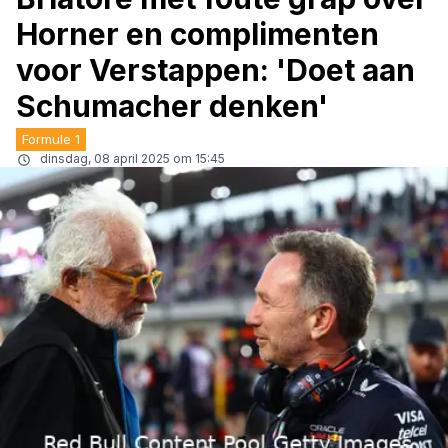
Horner en complimenten
voor Verstappen: 'Doet aan
Schumacher denken'
Formule 1
dinsdag, 08 april 2025 om 15:45