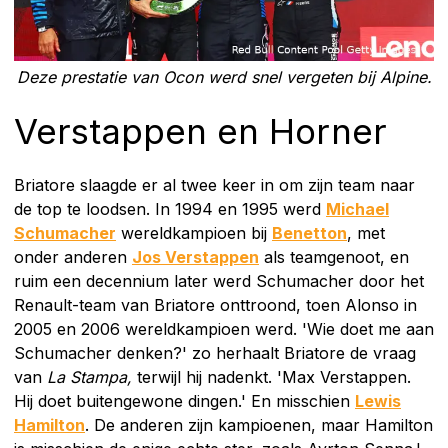
Deze prestatie van Ocon werd snel vergeten bij Alpine.
Verstappen en Horner
Briatore slaagde er al twee keer in om zijn team naar
de top te loodsen. In 1994 en 1995 werd
Michael
Schumacher
wereldkampioen bij
Benetton
, met
onder anderen
Jos Verstappen
als teamgenoot, en
ruim een decennium later werd Schumacher door het
Renault-team van Briatore onttroond, toen Alonso in
2005 en 2006 wereldkampioen werd. 'Wie doet me aan
Schumacher denken?' zo herhaalt Briatore de vraag
van
La Stampa,
terwijl hij nadenkt. 'Max Verstappen.
Hij doet buitengewone dingen.' En misschien
Lewis
Hamilton
. De anderen zijn kampioenen, maar Hamilton