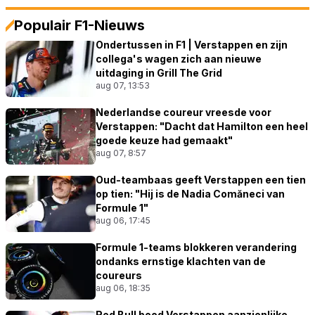
Populair F1-Nieuws
Ondertussen in F1 | Verstappen en zijn
collega's wagen zich aan nieuwe
uitdaging in Grill The Grid
aug 07, 13:53
Nederlandse coureur vreesde voor
Verstappen: "Dacht dat Hamilton een heel
goede keuze had gemaakt"
aug 07, 8:57
Oud-teambaas geeft Verstappen een tien
op tien: "Hij is de Nadia Comăneci van
Formule 1"
aug 06, 17:45
Formule 1-teams blokkeren verandering
ondanks ernstige klachten van de
coureurs
aug 06, 18:35
Red Bull bood Verstappen aanzienlijke