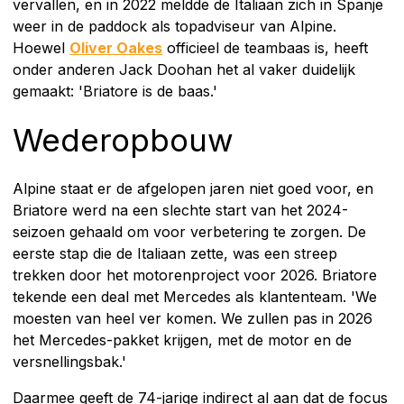
vervallen, en in 2022 meldde de Italiaan zich in Spanje
weer in de paddock als topadviseur van Alpine.
Hoewel
Oliver Oakes
officieel de teambaas is, heeft
onder anderen Jack Doohan het al vaker duidelijk
gemaakt: 'Briatore is de baas.'
Wederopbouw
Alpine staat er de afgelopen jaren niet goed voor, en
Briatore werd na een slechte start van het 2024-
seizoen gehaald om voor verbetering te zorgen. De
eerste stap die de Italiaan zette, was een streep
trekken door het motorenproject voor 2026. Briatore
tekende een deal met Mercedes als klantenteam. 'We
moesten van heel ver komen. We zullen pas in 2026
het Mercedes-pakket krijgen, met de motor en de
versnellingsbak.'
Daarmee geeft de 74-jarige indirect al aan dat de focus