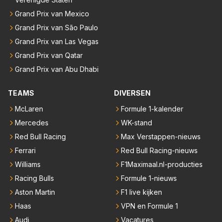
Grand Prix van Mexico
Grand Prix van São Paulo
Grand Prix van Las Vegas
Grand Prix van Qatar
Grand Prix van Abu Dhabi
TEAMS
DIVERSEN
McLaren
Formule 1-kalender
Mercedes
WK-stand
Red Bull Racing
Max Verstappen-nieuws
Ferrari
Red Bull Racing-nieuws
Williams
F1Maximaal.nl-producties
Racing Bulls
Formule 1-nieuws
Aston Martin
F1 live kijken
Haas
VPN en Formule 1
Audi
Vacatures