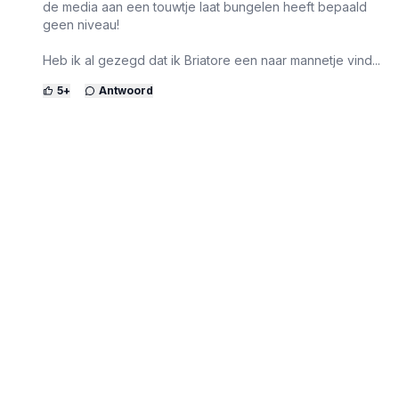
de media aan een touwtje laat bungelen heeft bepaald
geen niveau!
Heb ik al gezegd dat ik Briatore een naar mannetje vind...
5
+
Antwoord