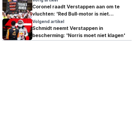
Coronel raadt Verstappen aan om te
vluchten: 'Red Bull-motor is niet
competitief'
Volgend artikel
Schmidt neemt Verstappen in
bescherming: 'Norris moet niet klagen'