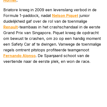
Horner
.
Briatore kreeg in 2009 een levenslang verbod in de
Formule 1-paddock, nadat
Nelson Piquet
junior
duidelijkheid gaf over de rol van de toenmalige
Renault
-teambaas in het crashschandaal in de eerste
Grand Prix van Singapore. Piquet kreeg de opdracht
om bewust te crashen, om zo op een handig moment
een Safety Car af te dwingen. Vanwege de toenmalige
regels omtrent pitstops profiteerde teamgenoot
Fernando Alonso
. De Spanjaard schoot van de
veertiende naar de eerste plek, en won de race.