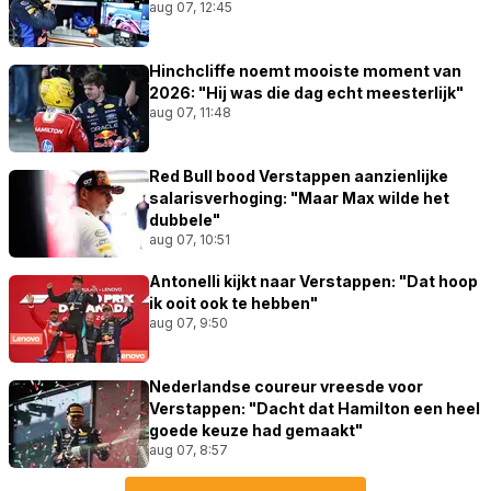
aug 07, 12:45
Hinchcliffe noemt mooiste moment van
2026: "Hij was die dag echt meesterlijk"
aug 07, 11:48
Red Bull bood Verstappen aanzienlijke
salarisverhoging: "Maar Max wilde het
dubbele"
aug 07, 10:51
Antonelli kijkt naar Verstappen: "Dat hoop
ik ooit ook te hebben"
aug 07, 9:50
Nederlandse coureur vreesde voor
Verstappen: "Dacht dat Hamilton een heel
goede keuze had gemaakt"
aug 07, 8:57