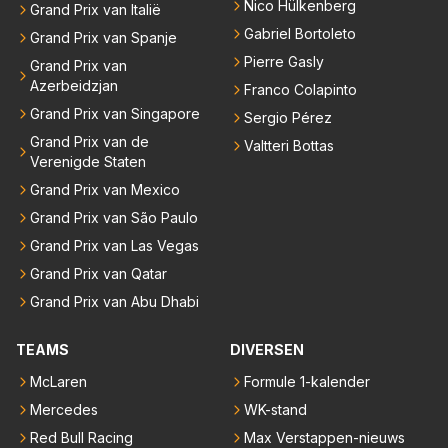
Nico Hülkenberg
Grand Prix van Italië
Gabriel Bortoleto
Grand Prix van Spanje
Pierre Gasly
Grand Prix van
Azerbeidzjan
Franco Colapinto
Grand Prix van Singapore
Sergio Pérez
Grand Prix van de
Valtteri Bottas
Verenigde Staten
Grand Prix van Mexico
Grand Prix van São Paulo
Grand Prix van Las Vegas
Grand Prix van Qatar
Grand Prix van Abu Dhabi
TEAMS
DIVERSEN
McLaren
Formule 1-kalender
Mercedes
WK-stand
Red Bull Racing
Max Verstappen-nieuws