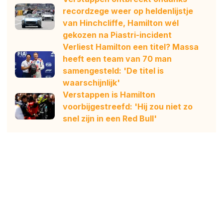
recordzege weer op heldenlijstje
van Hinchcliffe, Hamilton wél
gekozen na Piastri-incident
Verliest Hamilton een titel? Massa
heeft een team van 70 man
samengesteld: 'De titel is
waarschijnlijk'
Verstappen is Hamilton
voorbijgestreefd: 'Hij zou niet zo
snel zijn in een Red Bull'