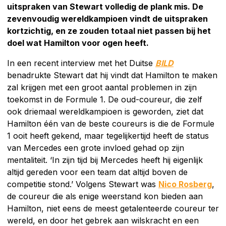
uitspraken van Stewart volledig de plank mis. De
zevenvoudig wereldkampioen vindt de uitspraken
kortzichtig, en ze zouden totaal niet passen bij het
doel wat Hamilton voor ogen heeft.
In een recent interview met het Duitse
BILD
benadrukte Stewart dat hij vindt dat Hamilton te maken
zal krijgen met een groot aantal problemen in zijn
toekomst in de Formule 1. De oud-coureur, die zelf
ook driemaal wereldkampioen is geworden, ziet dat
Hamilton één van de beste coureurs is die de Formule
1 ooit heeft gekend, maar tegelijkertijd heeft de status
van Mercedes een grote invloed gehad op zijn
mentaliteit. ‘In zijn tijd bij Mercedes heeft hij eigenlijk
altijd gereden voor een team dat altijd boven de
competitie stond.’ Volgens Stewart was
Nico Rosberg
,
de coureur die als enige weerstand kon bieden aan
Hamilton, niet eens de meest getalenteerde coureur ter
wereld, en door het gebrek aan wilskracht en een