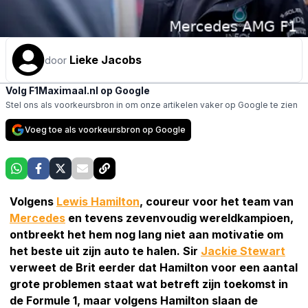
Lieke Jacobs
door
Volg F1Maximaal.nl op Google
Stel ons als voorkeursbron in om onze artikelen vaker op Google te zien
Voeg toe als voorkeursbron op Google
Volgens
Lewis Hamilton
, coureur voor het team van
Mercedes
en tevens zevenvoudig wereldkampioen,
ontbreekt het hem nog lang niet aan motivatie om
het beste uit zijn auto te halen. Sir
Jackie Stewart
verweet de Brit eerder dat Hamilton voor een aantal
grote problemen staat wat betreft zijn toekomst in
de Formule 1, maar volgens Hamilton slaan de