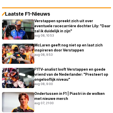
Laatste F1-Nieuws
Verstappen spreekt zich uit over
eventuele racecarrière dochter Lily: "Daar
zal ik duidelijk in zijn"
aug 08, 10:53
McLaren geeft nog niet op en laat zich
inspireren door Verstappen
aug 08, 9:53
F1TV-analist looft Verstappen en goede
vriend van de Nederlander: "Presteert op
ongelooflijk niveau"
aug 08, 9:00
Ondertussen in F1 | Piastri in de wolken
met nieuwe merch
aug 07, 21:00