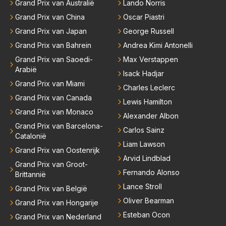
Grand Prix van Australië
Lando Norris
Grand Prix van China
Oscar Piastri
Grand Prix van Japan
George Russell
Grand Prix van Bahrein
Andrea Kimi Antonelli
Grand Prix van Saoedi-
Max Verstappen
Arabië
Isack Hadjar
Grand Prix van Miami
Charles Leclerc
Grand Prix van Canada
Lewis Hamilton
Grand Prix van Monaco
Alexander Albon
Grand Prix van Barcelona-
Carlos Sainz
Catalonië
Liam Lawson
Grand Prix van Oostenrijk
Arvid Lindblad
Grand Prix van Groot-
Fernando Alonso
Brittannië
Lance Stroll
Grand Prix van België
Oliver Bearman
Grand Prix van Hongarije
Esteban Ocon
Grand Prix van Nederland