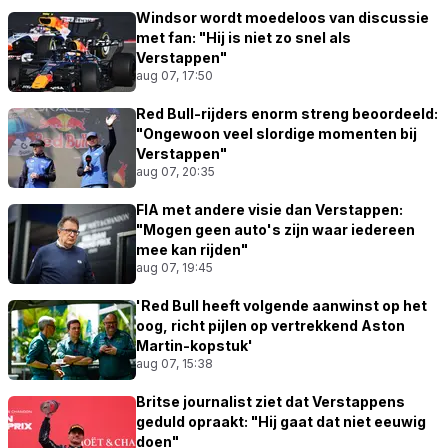
Windsor wordt moedeloos van discussie
met fan: "Hij is niet zo snel als
Verstappen"
aug 07, 17:50
Red Bull-rijders enorm streng beoordeeld:
"Ongewoon veel slordige momenten bij
Verstappen"
aug 07, 20:35
FIA met andere visie dan Verstappen:
"Mogen geen auto's zijn waar iedereen
mee kan rijden"
aug 07, 19:45
'Red Bull heeft volgende aanwinst op het
oog, richt pijlen op vertrekkend Aston
Martin-kopstuk'
aug 07, 15:38
Britse journalist ziet dat Verstappens
geduld opraakt: "Hij gaat dat niet eeuwig
doen"