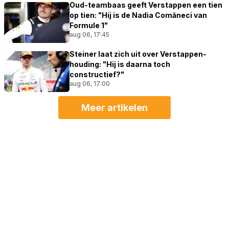
Oud-teambaas geeft Verstappen een tien
op tien: "Hij is de Nadia Comăneci van
Formule 1"
aug 06, 17:45
Steiner laat zich uit over Verstappen-
houding: "Hij is daarna toch
constructief?"
aug 06, 17:00
Meer artikelen