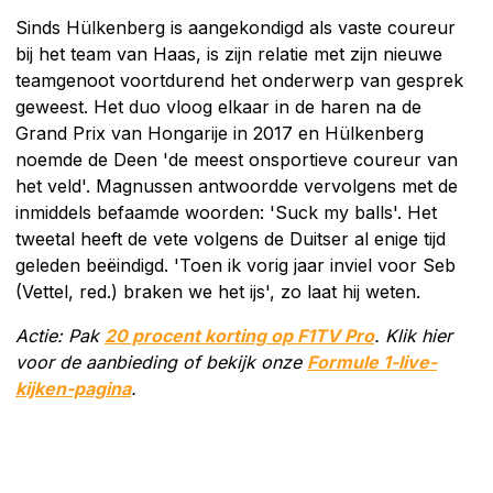
Sinds Hülkenberg is aangekondigd als vaste coureur
bij het team van Haas, is zijn relatie met zijn nieuwe
teamgenoot voortdurend het onderwerp van gesprek
geweest. Het duo vloog elkaar in de haren na de
Grand Prix van Hongarije in 2017 en Hülkenberg
noemde de Deen 'de meest onsportieve coureur van
het veld'. Magnussen antwoordde vervolgens met de
inmiddels befaamde woorden: 'Suck my balls'. Het
tweetal heeft de vete volgens de Duitser al enige tijd
geleden beëindigd. 'Toen ik vorig jaar inviel voor Seb
(Vettel, red.) braken we het ijs', zo laat hij weten.
Actie: Pak
20 procent korting op F1TV Pro
. Klik hier
voor de aanbieding of bekijk onze
Formule 1-live-
kijken-pagina
.