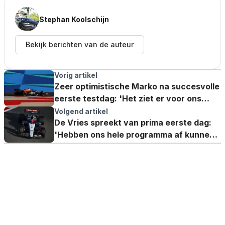
Stephan Koolschijn
Bekijk berichten van de auteur
Vorig artikel
Zeer optimistische Marko na succesvolle
eerste testdag: 'Het ziet er voor ons
goed uit'
Volgend artikel
De Vries spreekt van prima eerste dag:
'Hebben ons hele programma af kunnen
werken'