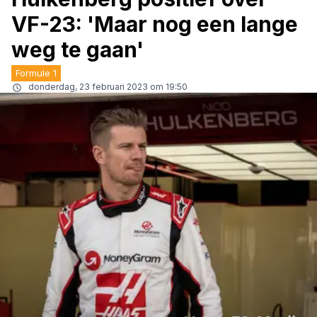
VF-23: 'Maar nog een lange
weg te gaan'
Formule 1
donderdag, 23 februari 2023 om 19:50