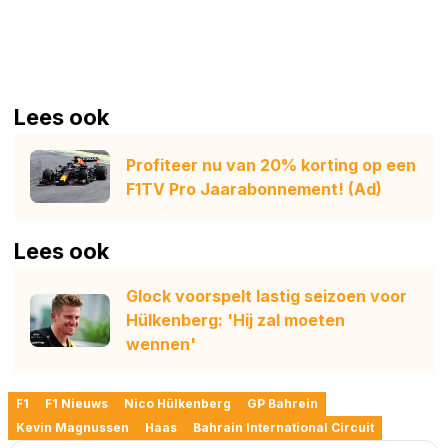
Lees ook
Profiteer nu van 20% korting op een
F1TV Pro Jaarabonnement! (Ad)
Lees ook
Glock voorspelt lastig seizoen voor
Hülkenberg: 'Hij zal moeten
wennen'
F1
F1 Nieuws
Nico Hülkenberg
GP Bahrein
Kevin Magnussen
Haas
Bahrain International Circuit