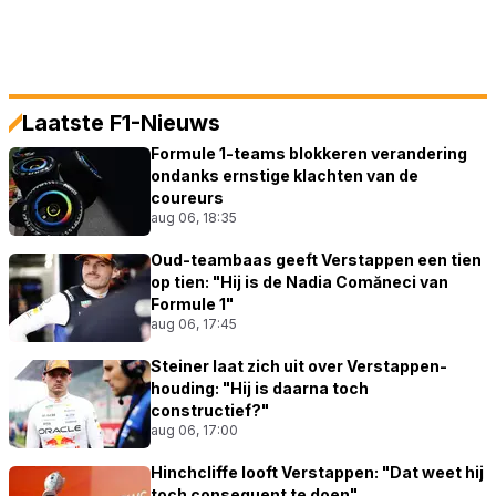
Laatste F1-Nieuws
Formule 1-teams blokkeren verandering
ondanks ernstige klachten van de
coureurs
aug 06, 18:35
Oud-teambaas geeft Verstappen een tien
op tien: "Hij is de Nadia Comăneci van
Formule 1"
aug 06, 17:45
Steiner laat zich uit over Verstappen-
houding: "Hij is daarna toch
constructief?"
aug 06, 17:00
Hinchcliffe looft Verstappen: "Dat weet hij
toch consequent te doen"