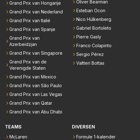
Oliver Bearman
Grand Prix van Hongarije
Esteban Ocon
Grand Prix van Nederland
Nico Hülkenberg
Grand Prix van Italië
Gabriel Bortoleto
Grand Prix van Spanje
Pierre Gasly
Grand Prix van
Azerbeidzjan
Franco Colapinto
Grand Prix van Singapore
Sergio Pérez
Grand Prix van de
Valtteri Bottas
Verenigde Staten
Grand Prix van Mexico
Grand Prix van São Paulo
Grand Prix van Las Vegas
Grand Prix van Qatar
Grand Prix van Abu Dhabi
TEAMS
DIVERSEN
McLaren
Formule 1-kalender