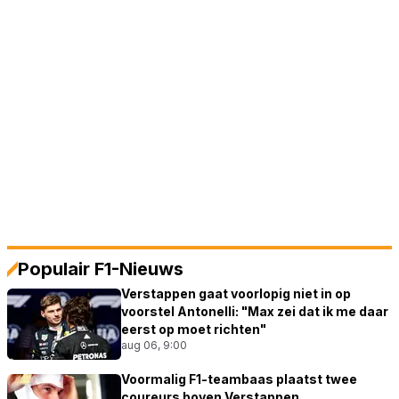
Populair F1-Nieuws
Verstappen gaat voorlopig niet in op
voorstel Antonelli: "Max zei dat ik me daar
eerst op moet richten"
aug 06, 9:00
Voormalig F1-teambaas plaatst twee
coureurs boven Verstappen