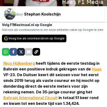
Stephan Koolschijn
door
Volg F1Maximaal.nl op Google
Stel ons als voorkeursbron in om onze artikelen vaker op Google te zien
Voeg toe als voorkeursbron op Google
Nico Hülkenberg
heeft tijdens de eerste testdag in
Bahrein een positieve indruk gekregen van de
Haas
VF-23. De Duitser keert dit seizoen voor het eerst
sinds 2019 terug als vaste coureur en hij mocht op
donderdag direct de eerste meters voor zijn
rekening nemen. De 35-jarige coureur ging het
Bahrain International Circuit
in totaal 51 keer rond
en kwam tot een beste tijd van 1.34,424.