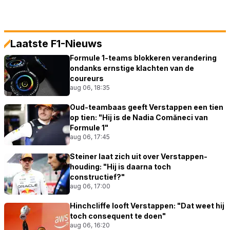
Laatste F1-Nieuws
Formule 1-teams blokkeren verandering
ondanks ernstige klachten van de
coureurs
aug 06, 18:35
Oud-teambaas geeft Verstappen een tien
op tien: "Hij is de Nadia Comăneci van
Formule 1"
aug 06, 17:45
Steiner laat zich uit over Verstappen-
houding: "Hij is daarna toch
constructief?"
aug 06, 17:00
Hinchcliffe looft Verstappen: "Dat weet hij
toch consequent te doen"
aug 06, 16:20