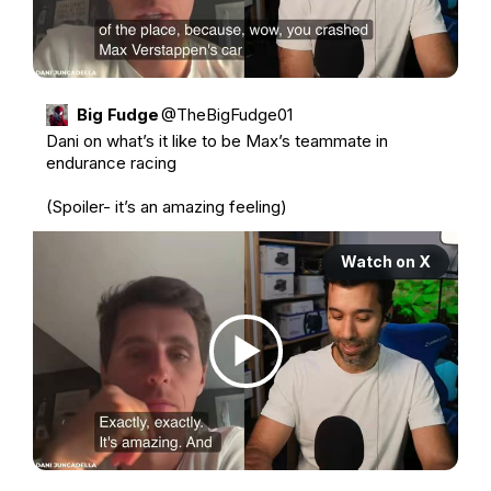
Big Fudge
@
TheBigFudge01
Dani on what’s it like to be Max’s teammate in 
endurance racing

(Spoiler- it’s an amazing feeling)
Watch on X