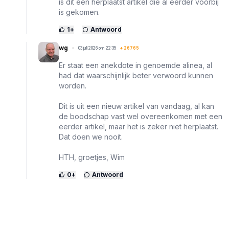
is dit een herplaatst artikel die al eerder voorbij
is gekomen.
1
+
Antwoord
wg
03 juli 2026 om 22:35
+
26765
Er staat een anekdote in genoemde alinea, al
had dat waarschijnlijk beter verwoord kunnen
worden.
Dit is uit een nieuw artikel van vandaag, al kan
de boodschap vast wel overeenkomen met een
eerder artikel, maar het is zeker niet herplaatst.
Dat doen we nooit.
HTH, groetjes, Wim
0
+
Antwoord