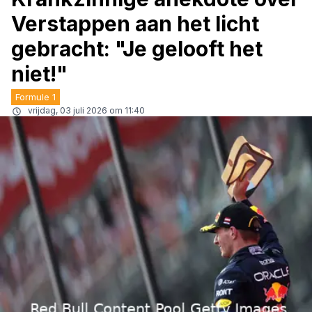
Verstappen aan het licht
gebracht: "Je gelooft het
niet!"
Formule 1
vrijdag, 03 juli 2026 om 11:40