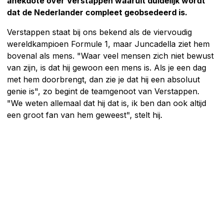
anekdote over Verstappen waaruit duidelijk wordt
dat de Nederlander compleet geobsedeerd is.
Verstappen staat bij ons bekend als de viervoudig
wereldkampioen Formule 1, maar Juncadella ziet hem
bovenal als mens. "Waar veel mensen zich niet bewust
van zijn, is dat hij gewoon een mens is. Als je een dag
met hem doorbrengt, dan zie je dat hij een absoluut
genie is", zo begint de teamgenoot van Verstappen.
"We weten allemaal dat hij dat is, ik ben dan ook altijd
een groot fan van hem geweest", stelt hij.