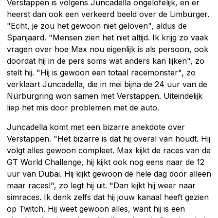
Verstappen is volgens Juncadella ongelofelijk, en er
heerst dan ook een verkeerd beeld over de Limburger.
"Echt, je zou het gewoon niet geloven", aldus de
Spanjaard. "Mensen zien het niet altijd. Ik krijg zo vaak
vragen over hoe Max nou eigenlijk is als persoon, ook
doordat hij in de pers soms wat anders kan lijken", zo
stelt hij. "Hij is gewoon een totaal racemonster", zo
verklaart Juncadella, die in mei bijna de 24 uur van de
Nürburgring won samen met Verstappen. Uiteindelijk
liep het mis door problemen met de auto.
Juncadella komt met een bizarre anekdote over
Verstappen. "Het bizarre is dat hij overal van houdt. Hij
volgt alles gewoon compleet. Max kijkt de races van de
GT World Challenge, hij kijkt ook nog eens naar de 12
uur van Dubai. Hij kijkt gewoon de hele dag door alleen
maar races!", zo legt hij uit. "Dan kijkt hij weer naar
simraces. Ik denk zelfs dat hij jouw kanaal heeft gezien
op Twitch. Hij weet gewoon alles, want hij is een