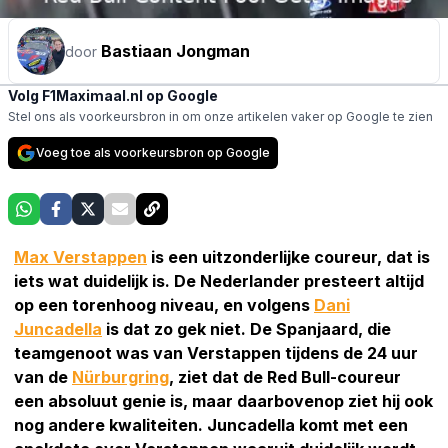
Bastiaan Jongman
door
Volg F1Maximaal.nl op Google
Stel ons als voorkeursbron in om onze artikelen vaker op Google te zien
Voeg toe als voorkeursbron op Google
Max Verstappen
is een uitzonderlijke coureur, dat is
iets wat duidelijk is. De Nederlander presteert altijd
op een torenhoog niveau, en volgens
Dani
Juncadella
is dat zo gek niet. De Spanjaard, die
teamgenoot was van Verstappen tijdens de 24 uur
van de
Nürburgring
, ziet dat de Red Bull-coureur
een absoluut genie is, maar daarbovenop ziet hij ook
nog andere kwaliteiten. Juncadella komt met een