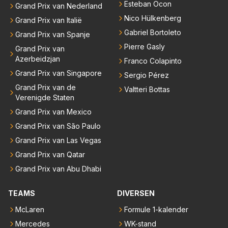
Esteban Ocon
Grand Prix van Nederland
Nico Hülkenberg
Grand Prix van Italië
Gabriel Bortoleto
Grand Prix van Spanje
Pierre Gasly
Grand Prix van
Azerbeidzjan
Franco Colapinto
Grand Prix van Singapore
Sergio Pérez
Grand Prix van de
Valtteri Bottas
Verenigde Staten
Grand Prix van Mexico
Grand Prix van São Paulo
Grand Prix van Las Vegas
Grand Prix van Qatar
Grand Prix van Abu Dhabi
TEAMS
DIVERSEN
McLaren
Formule 1-kalender
Mercedes
WK-stand