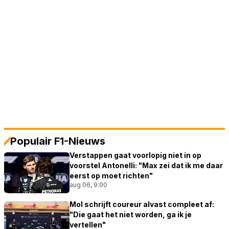
Populair F1-Nieuws
Verstappen gaat voorlopig niet in op
voorstel Antonelli: "Max zei dat ik me daar
eerst op moet richten"
aug 06, 9:00
Mol schrijft coureur alvast compleet af:
"Die gaat het niet worden, ga ik je
vertellen"