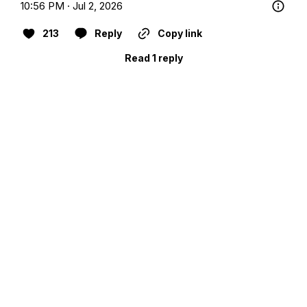
10:56 PM · Jul 2, 2026
213
Reply
Copy link
Read 1 reply