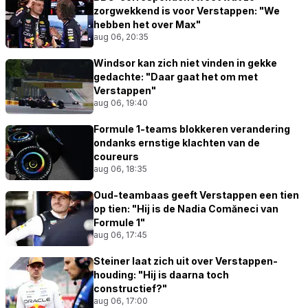
zorgwekkend is voor Verstappen: "We
hebben het over Max"
aug 06, 20:35
Windsor kan zich niet vinden in gekke
gedachte: "Daar gaat het om met
Verstappen"
aug 06, 19:40
Formule 1-teams blokkeren verandering
ondanks ernstige klachten van de
coureurs
aug 06, 18:35
Oud-teambaas geeft Verstappen een tien
op tien: "Hij is de Nadia Comăneci van
Formule 1"
aug 06, 17:45
Steiner laat zich uit over Verstappen-
houding: "Hij is daarna toch
constructief?"
aug 06, 17:00