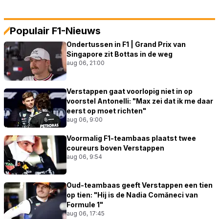
Populair F1-Nieuws
Ondertussen in F1 | Grand Prix van
Singapore zit Bottas in de weg
aug 06, 21:00
Verstappen gaat voorlopig niet in op
voorstel Antonelli: "Max zei dat ik me daar
eerst op moet richten"
aug 06, 9:00
Voormalig F1-teambaas plaatst twee
coureurs boven Verstappen
aug 06, 9:54
Oud-teambaas geeft Verstappen een tien
op tien: "Hij is de Nadia Comăneci van
Formule 1"
aug 06, 17:45