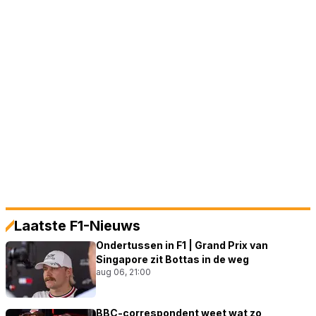
Laatste F1-Nieuws
Ondertussen in F1 | Grand Prix van
Singapore zit Bottas in de weg
aug 06, 21:00
BBC-correspondent weet wat zo