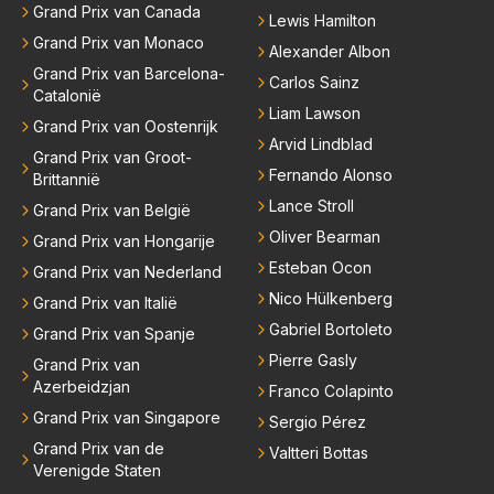
Grand Prix van Canada
Lewis Hamilton
rdt teveel drama van gemaakt.
Grand Prix van Monaco
Alexander Albon
Grand Prix van Barcelona-
Carlos Sainz
Catalonië
Liam Lawson
Grand Prix van Oostenrijk
Arvid Lindblad
Grand Prix van Groot-
Fernando Alonso
Brittannië
Lance Stroll
Grand Prix van België
Oliver Bearman
Grand Prix van Hongarije
Esteban Ocon
Grand Prix van Nederland
Nico Hülkenberg
Grand Prix van Italië
Gabriel Bortoleto
Grand Prix van Spanje
Pierre Gasly
Grand Prix van
Azerbeidzjan
Franco Colapinto
Grand Prix van Singapore
Sergio Pérez
Grand Prix van de
Valtteri Bottas
Verenigde Staten