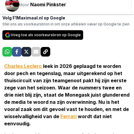
Naomi Pinkster
door
Volg F1Maximaal.nl op Google
Stel ons als voorkeursbron in om onze artikelen vaker op Google te zien
Voeg toe als voorkeursbron op Google
Charles Leclerc
leek in 2026 geplaagd te worden
door pech en tegenslag, maar uitgerekend op het
thuiscircuit van zijn teamgenoot pakt hij zijn eerste
zege van het seizoen. Waar de nummers twee en
drie niet blij zijn, staat de Monegask juist glunderend
de media te woord na zijn overwinning. Nu is het
vooral zaak om dit gevoel vast te houden, en met de
wisselvalligheid van de
Ferrari
wordt dat niet
eenvoudig.