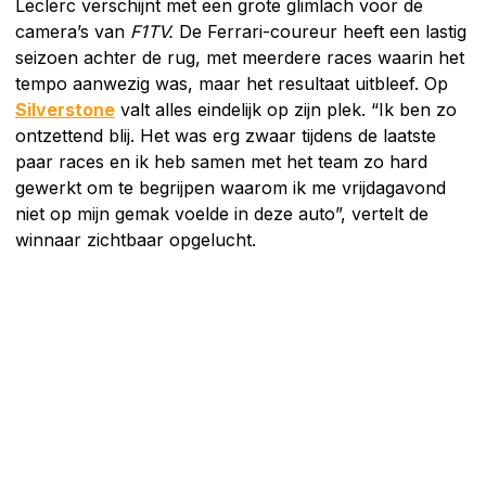
Leclerc verschijnt met een grote glimlach voor de
camera’s van
F1TV.
De Ferrari-coureur heeft een lastig
seizoen achter de rug, met meerdere races waarin het
tempo aanwezig was, maar het resultaat uitbleef. Op
Silverstone
valt alles eindelijk op zijn plek. “Ik ben zo
ontzettend blij. Het was erg zwaar tijdens de laatste
paar races en ik heb samen met het team zo hard
gewerkt om te begrijpen waarom ik me vrijdagavond
niet op mijn gemak voelde in deze auto”, vertelt de
winnaar zichtbaar opgelucht.