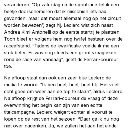
veranderen. “Op zaterdag na de sprintrace liet ik een
beetje doorschemeren dat ik misschien iets had
gevonden, maar dat moest allemaal nog op het circuit
worden bewezen”, zegt hij. Leclerc wist zich naast
Andrea Kimi Antonelli op de eerste startrij te plaatsen.
Toch bleef er volgens hem nog twijfel bestaan over de
raceafstand. “Tijdens de kwalificatie voelde ik me een
stuk beter. Er was nog steeds een groot vraagteken
rond de race van vandaag”, geeft de Ferrari-coureur
toe.
Na afloop staat dan ook een zeer blije Leclerc de
media te woord. “Ik ben heel, heel, heel blij. Het voelt
echt goed om weer aan de top te staan”, aldus Leclerc.
Na afloop krijgt de Ferrari-coureur de vraag of deze
overwinning het begin kan zijn van een echte
titelcampagne. Leclerc weigert echter al vooruit te
lopen op de rest van het seizoen. “Daar ga ik nu nog
niet over nadenken. Ja, we zullen het aan het einde