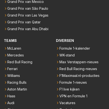
Grand Prix van Mexico
Grand Prix van São Paulo
Grand Prix van Las Vegas
Grand Prix van Qatar
Grand Prix van Abu Dhabi
TEAMS
DIVERSEN
McLaren
Formule 1-kalender
Mercedes
WK-stand
Red Bull Racing
Max Verstappen-nieuws
Ferrari
Red Bull Racing-nieuws
Williams
F1Maximaal.nl-producties
Racing Bulls
Formule 1-nieuws
Aston Martin
F1 live kijken
Haas
VPN en Formule 1
Audi
Vacatures