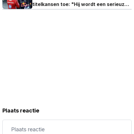
titelkansen toe: "Hij wordt een serieuze
concurrent"
Plaats reactie