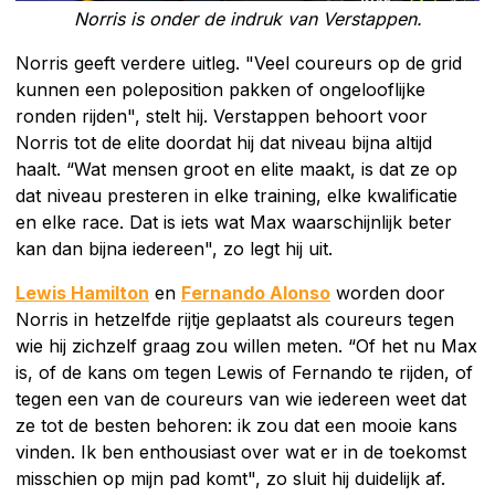
Norris is onder de indruk van Verstappen.
Norris geeft verdere uitleg. "Veel coureurs op de grid
kunnen een poleposition pakken of ongelooflijke
ronden rijden", stelt hij. Verstappen behoort voor
Norris tot de elite doordat hij dat niveau bijna altijd
haalt. “Wat mensen groot en elite maakt, is dat ze op
dat niveau presteren in elke training, elke kwalificatie
en elke race. Dat is iets wat Max waarschijnlijk beter
kan dan bijna iedereen", zo legt hij uit.
Lewis Hamilton
en
Fernando Alonso
worden door
Norris in hetzelfde rijtje geplaatst als coureurs tegen
wie hij zichzelf graag zou willen meten. “Of het nu Max
is, of de kans om tegen Lewis of Fernando te rijden, of
tegen een van de coureurs van wie iedereen weet dat
ze tot de besten behoren: ik zou dat een mooie kans
vinden. Ik ben enthousiast over wat er in de toekomst
misschien op mijn pad komt", zo sluit hij duidelijk af.