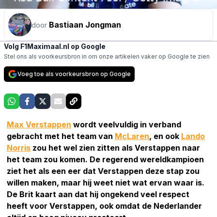
Bastiaan Jongman
door
Volg F1Maximaal.nl op Google
Stel ons als voorkeursbron in om onze artikelen vaker op Google te zien
Voeg toe als voorkeursbron op Google
Max Verstappen
wordt veelvuldig in verband
gebracht met het team van
McLaren
, en ook
Lando
Norris
zou het wel zien zitten als Verstappen naar
het team zou komen. De regerend wereldkampioen
ziet het als een eer dat Verstappen deze stap zou
willen maken, maar hij weet niet wat ervan waar is.
De Brit kaart aan dat hij ongekend veel respect
heeft voor Verstappen, ook omdat de Nederlander