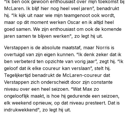
“Ik ben ook gewoon enthousiast over mijn toekomst bij
McLaren. Ik blijf hier nog heel veel jaren”, benadrukt
hij. “Ik kijk uit naar wie mijn teamgenoot ook wordt,
maar op dit moment werken Oscar en ik altijd heel
goed samen. We zijn enthousiast om ook de komende
jaren samen te blijven werken", zo legt hij uit.
Verstappen is de absolute maatstaf, maar Norris is
overtuigd van zijn eigen kunnen. “Ik denk zeker dat ik
ben verbeterd ten opzichte van vorig jaar”, zegt hij. “Ik
geloof dat ik elke coureur kan verslaan”, stelt hij.
Tegelijkertijd benadrukt de McLaren-coureur dat
Verstappen zich onderscheidt door zijn constante
niveau over een heel seizoen. “Wat Max zo
ongelooflijk maakt, is hoe hij gedurende een seizoen,
elk weekend opnieuw, op dat niveau presteert. Dat is
indrukwekkend", zo legt hij uit.