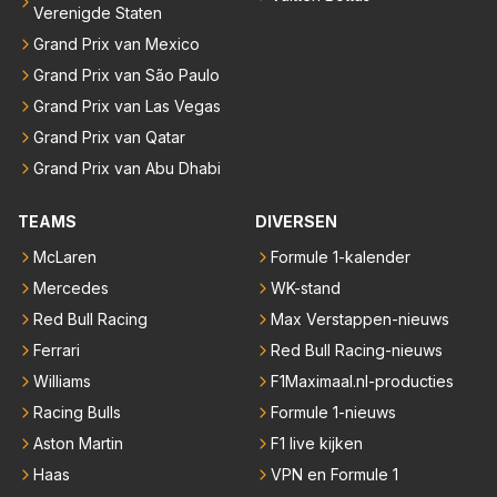
Verenigde Staten
Grand Prix van Mexico
Grand Prix van São Paulo
Grand Prix van Las Vegas
Grand Prix van Qatar
Grand Prix van Abu Dhabi
TEAMS
DIVERSEN
McLaren
Formule 1-kalender
Mercedes
WK-stand
Red Bull Racing
Max Verstappen-nieuws
Ferrari
Red Bull Racing-nieuws
Williams
F1Maximaal.nl-producties
Racing Bulls
Formule 1-nieuws
Aston Martin
F1 live kijken
Haas
VPN en Formule 1