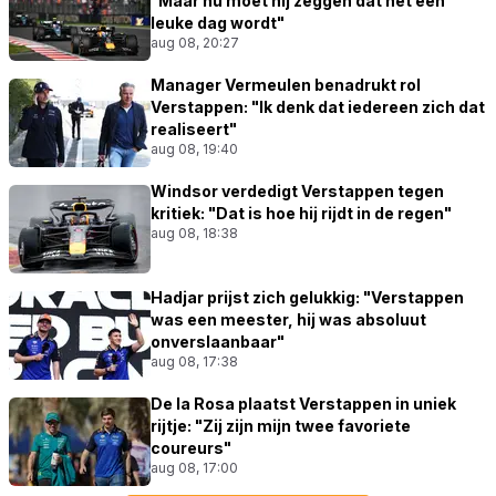
"Maar nu moet hij zeggen dat het een
leuke dag wordt"
aug 08, 20:27
Manager Vermeulen benadrukt rol
Verstappen: "Ik denk dat iedereen zich dat
realiseert"
aug 08, 19:40
Windsor verdedigt Verstappen tegen
kritiek: "Dat is hoe hij rijdt in de regen"
aug 08, 18:38
Hadjar prijst zich gelukkig: "Verstappen
was een meester, hij was absoluut
onverslaanbaar"
aug 08, 17:38
De la Rosa plaatst Verstappen in uniek
rijtje: "Zij zijn mijn twee favoriete
coureurs"
aug 08, 17:00