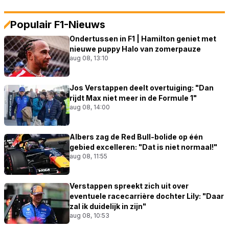
Populair F1-Nieuws
Ondertussen in F1 | Hamilton geniet met
nieuwe puppy Halo van zomerpauze
aug 08, 13:10
Jos Verstappen deelt overtuiging: "Dan
rijdt Max niet meer in de Formule 1"
aug 08, 14:00
Albers zag de Red Bull-bolide op één
gebied excelleren: "Dat is niet normaal!"
aug 08, 11:55
Verstappen spreekt zich uit over
eventuele racecarrière dochter Lily: "Daar
zal ik duidelijk in zijn"
aug 08, 10:53