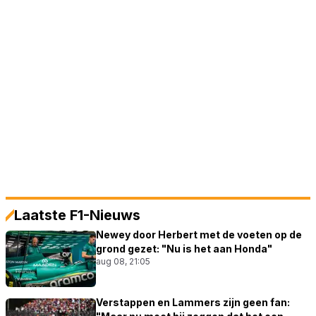
Laatste F1-Nieuws
Newey door Herbert met de voeten op de
grond gezet: "Nu is het aan Honda"
aug 08, 21:05
Verstappen en Lammers zijn geen fan: